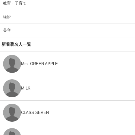
教育・子育て
経済
美容
新着著名人一覧
Mrs. GREEN APPLE
M!LK
CLASS SEVEN