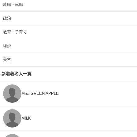
就職・転職
政治
教育・子育て
経済
美容
新着著名人一覧
Mrs. GREEN APPLE
M!LK