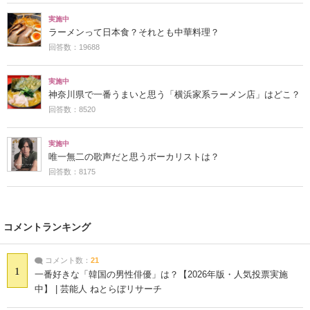
実施中
ラーメンって日本食？それとも中華料理？
回答数：19688
実施中
神奈川県で一番うまいと思う「横浜家系ラーメン店」はどこ？
回答数：8520
実施中
唯一無二の歌声だと思うボーカリストは？
回答数：8175
コメントランキング
コメント数：
21
1
一番好きな「韓国の男性俳優」は？【2026年版・人気投票実施
中】 | 芸能人 ねとらぼリサーチ