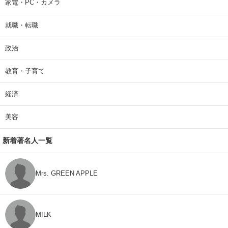
家電・PC・カメラ
就職・転職
政治
教育・子育て
経済
美容
新着著名人一覧
Mrs. GREEN APPLE
M!LK