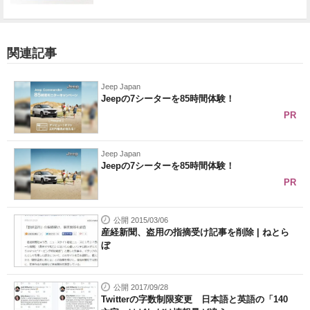
関連記事
Jeep Japan
Jeepの7シーターを85時間体験！
PR
Jeep Japan
Jeepの7シーターを85時間体験！
PR
公開 2015/03/06
産経新聞、盗用の指摘受け記事を削除 | ねとら
ぼ
公開 2017/09/28
Twitterの字数制限変更 日本語と英語の「140