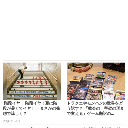
階段イヤ！ 階段イヤ！夏は階
ドラクエやモンハンの世界をど
段が暑くてイヤ！ →まさかの発
う訳す？ 「教会の十字架の形ま
想で涼しく？
で変える」ゲーム翻訳の...
PR(ねとらぼ)