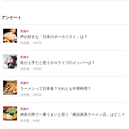
アンケート
実施中
声が好きな「日本のボーカリスト」は？
回答数：49376
実施中
歌が上手だと思うホロライブのメンバーは？
回答数：23830
実施中
ラーメンって日本食？それとも中華料理？
回答数：19626
実施中
神奈川県で一番うまいと思う「横浜家系ラーメン店」はどこ？
回答数：8495