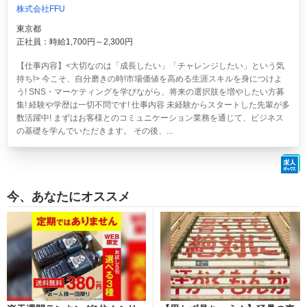
株式会社FFU
東京都
正社員：時給1,700円～2,300円
【仕事内容】<大切なのは「成長したい」「チャレンジしたい」という気
持ち!> 今こそ、自分磨きの時!市場価値を高める生涯スキルを身につけよ
う! SNS・マーケティングを学びながら、将来の選択肢を増やしたい方募
集! 経験や学歴は一切不問です! 仕事内容 未経験からスタートした先輩が多
数活躍中! まずはお客様とのコミュニケーション業務を通じて、ビジネス
の基礎を学んでいただきます。 その後、...
今、あなたにオススメ