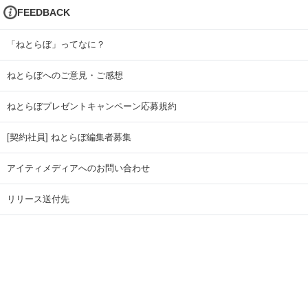
FEEDBACK
「ねとらぼ」ってなに？
ねとらぼへのご意見・ご感想
ねとらぼプレゼントキャンペーン応募規約
[契約社員] ねとらぼ編集者募集
アイティメディアへのお問い合わせ
リリース送付先
広告掲載のお問い合わせ
記事広告実績一覧
Copyright © ITmedia Inc. All Rights Reserved.