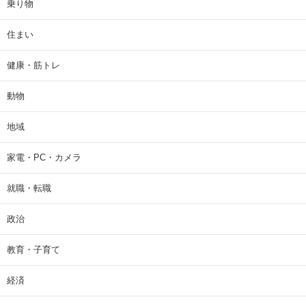
乗り物
住まい
健康・筋トレ
動物
地域
家電・PC・カメラ
就職・転職
政治
教育・子育て
経済