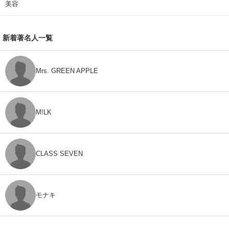
美容
新着著名人一覧
Mrs. GREEN APPLE
M!LK
CLASS SEVEN
モナキ