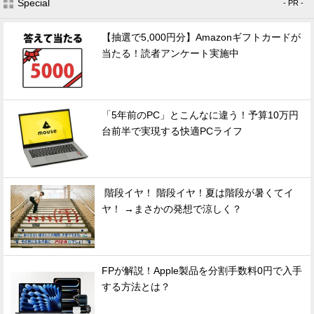
Special
- PR -
【抽選で5,000円分】Amazonギフトカードが
当たる！読者アンケート実施中
「5年前のPC」とこんなに違う！予算10万円
台前半で実現する快適PCライフ
階段イヤ！ 階段イヤ！夏は階段が暑くてイ
ヤ！ →まさかの発想で涼しく？
FPが解説！Apple製品を分割手数料0円で入手
する方法とは？