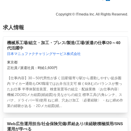
Copyright © ITmedia Inc. All Rights Reserved.
求人情報
機械系工場/組立・加工・プレス/製造/工場/派遣の仕事/20～40
代活躍中
日本マニュファクチャリングサービス株式会社
東京都
正社員 / 派遣社員：時給1,600円
【仕事内容】30～50代男性が多く活躍!最寄り駅から通勤しやすい徒歩圏
内 マイカー通勤もOK!職場ではお弁当注文可 稼ぐ&休むのバランスが整っ
たお仕事 半導体製造装置、検査装置等の組立・配線業務 〈お仕事内容〉
機械:2D(3D)メカ組図(紙組図)を見ながらの組立 標準工具(六角レンチ、ス
パナ、ドライバー等)使用 ねじ締、穴あけ加工 〈必要経験〉 ・ねじ締め作
業の経験がある ・2Dメカ組図(紙...
Web広告運用担当/社会保険完備/昇給あり/未経験積極採用/SNS
運用が学べる