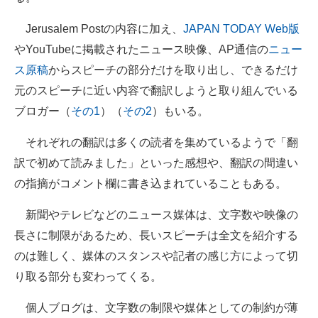
Jerusalem Postの内容に加え、
JAPAN TODAY Web版
やYouTubeに掲載されたニュース映像、AP通信の
ニュー
ス原稿
からスピーチの部分だけを取り出し、できるだけ
元のスピーチに近い内容で翻訳しようと取り組んでいる
ブロガー（
その1
）（
その2
）もいる。
それぞれの翻訳は多くの読者を集めているようで「翻
訳で初めて読みました」といった感想や、翻訳の間違い
の指摘がコメント欄に書き込まれていることもある。
新聞やテレビなどのニュース媒体は、文字数や映像の
長さに制限があるため、長いスピーチは全文を紹介する
のは難しく、媒体のスタンスや記者の感じ方によって切
り取る部分も変わってくる。
個人ブログは、文字数の制限や媒体としての制約が薄