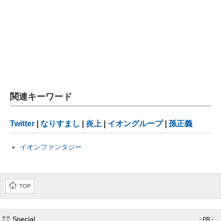
関連キーワード
Twitter
|
なりすまし
|
炎上
|
イオングループ
|
孫正義
イオンファンタジー
TOP
Special
- PR -