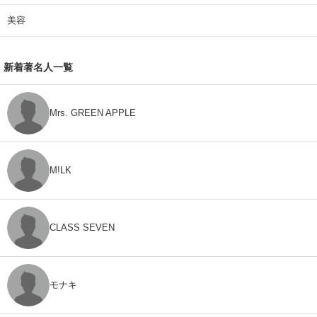
美容
新着著名人一覧
Mrs. GREEN APPLE
M!LK
CLASS SEVEN
モナキ