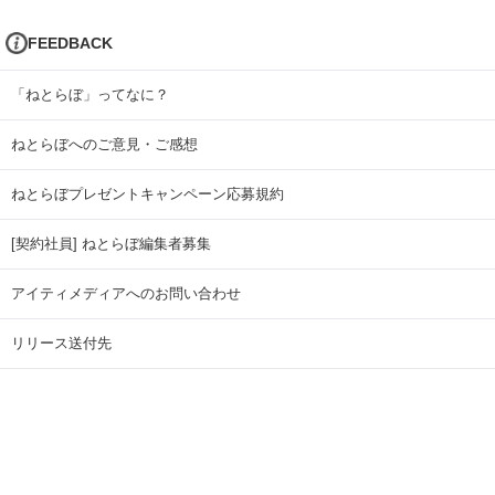
FEEDBACK
「ねとらぼ」ってなに？
ねとらぼへのご意見・ご感想
ねとらぼプレゼントキャンペーン応募規約
[契約社員] ねとらぼ編集者募集
アイティメディアへのお問い合わせ
リリース送付先
広告掲載のお問い合わせ
記事広告実績一覧