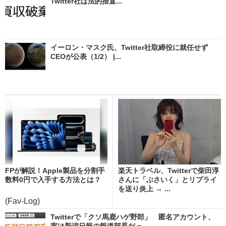
Twitter社は法的措置...
イーロン・マスク氏、Twitter社取締役に就任せず
CEOが公表（1/2） |...
FPが解説！Apple製品を分割手
楽天トラベル、Twitterで柴田淳
数料0円で入手する方法とは？
さんに「ぶさいく」とリプライ
を送り炎上 → ...
(Fav-Log)
Twitterで「クソ馬鹿ハゲ野郎」 匿名アカウント、
実は新潟日報の報道部長だっ...