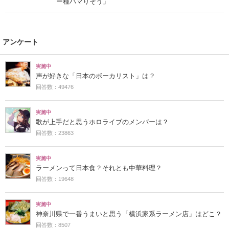
ー種ハマりそう」
アンケート
実施中
声が好きな「日本のボーカリスト」は？
回答数：49476
実施中
歌が上手だと思うホロライブのメンバーは？
回答数：23863
実施中
ラーメンって日本食？それとも中華料理？
回答数：19648
実施中
神奈川県で一番うまいと思う「横浜家系ラーメン店」はどこ？
回答数：8507