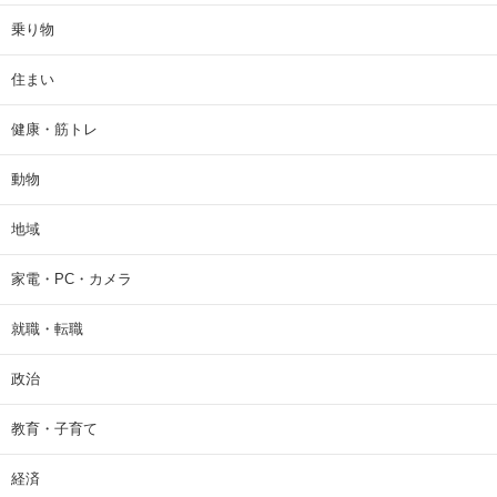
乗り物
住まい
健康・筋トレ
動物
地域
家電・PC・カメラ
就職・転職
政治
教育・子育て
経済