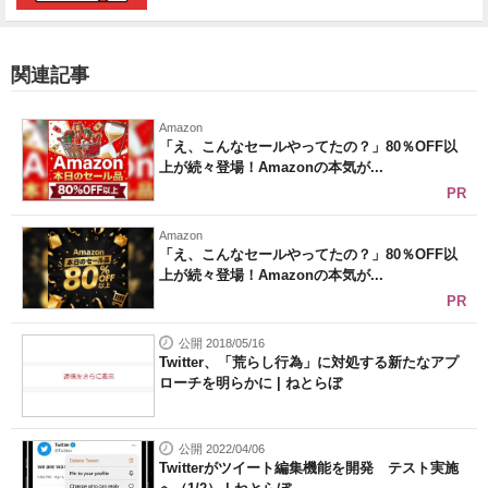
関連記事
Amazon
「え、こんなセールやってたの？」80％OFF以
上が続々登場！Amazonの本気が...
PR
Amazon
「え、こんなセールやってたの？」80％OFF以
上が続々登場！Amazonの本気が...
PR
公開 2018/05/16
Twitter、「荒らし行為」に対処する新たなアプ
ローチを明らかに | ねとらぼ
公開 2022/04/06
Twitterがツイート編集機能を開発 テスト実施