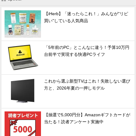
【iHerb】「迷ったらこれ！」みんなが"リピ
買い"している人気商品
「5年前のPC」とこんなに違う！予算10万円
台前半で実現する快適PCライフ
これから選ぶ新型TVはこれ！失敗しない選び
方と、2026年夏の一押しモデル
【抽選で5,000円分】Amazonギフトカードが
当たる！読者アンケート実施中