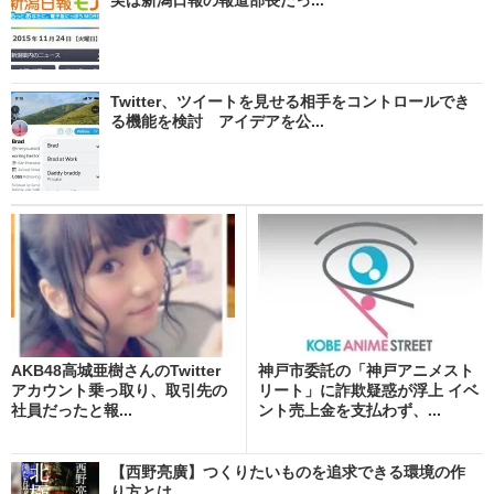
Twitter、ツイートを見せる相手をコントロールでき
る機能を検討 アイデアを公...
AKB48高城亜樹さんのTwitter
神戸市委託の「神戸アニメスト
アカウント乗っ取り、取引先の
リート」に詐欺疑惑が浮上 イベ
社員だったと報...
ント売上金を支払わず、...
【西野亮廣】つくりたいものを追求できる環境の作
り方とは