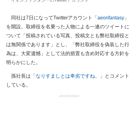
イオンファンタジーのTwitterアカウント
同社は7日になってTwitterアカウント「
aeonfantasy
」
を開設。取締役を名乗った人物による一連のツイートに
ついて「投稿されている写真、投稿文とも弊社取締役と
は無関係であります」とし、「弊社取締役を偽装した行
為は、大変遺憾」として法的措置も含め対応する方針を
明らかにした。
孫社長は「
なりすましとは卑劣ですね。
」とコメント
している。
advertisement