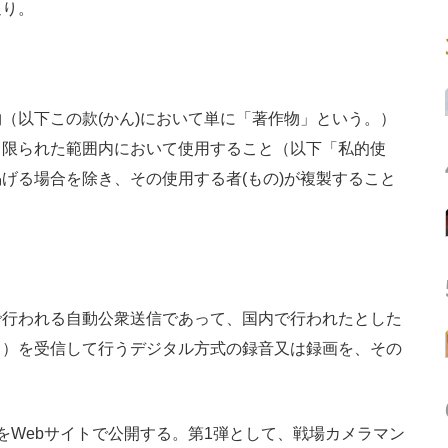
通り。
（以下この款(かん)において単に「著作物」という。）
る限られた範囲内において使用すること（以下「私的使
げる場合を除き、その使用する者(もの)が複製すること
で行われる自動公衆送信であって、国内で行われたとした
。）を受信して行うデジタル方式の録音又は録画を、その
Webサイトで公開する。第1弾として、戦場カメラマン