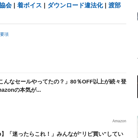
協会
|
着ボイス
|
ダウンロード違法化
|
渡部
集要項
こんなセールやってたの？」80％OFF以上が続々登
azonの本気が...
Amazon
erb】「迷ったらこれ！」みんなが"リピ買い"してい