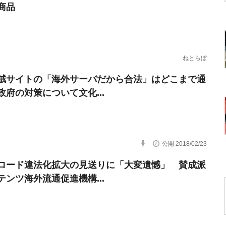
商品
ねとらぼ
賊サイトの「海外サーバだから合法」はどこまで通
政府の対策について文化...
公開 2018/02/23
ロード違法化拡大の見送りに「大変遺憾」 賛成派
テンツ海外流通促進機構...