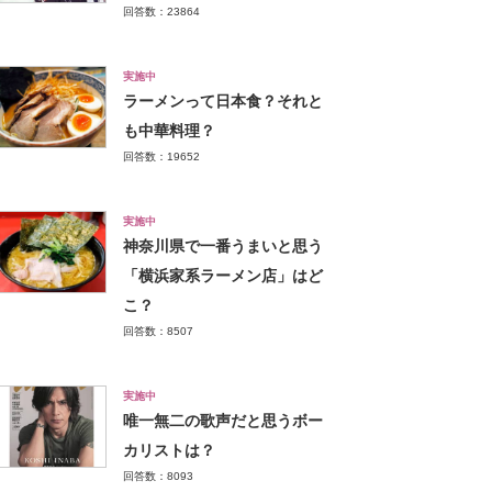
回答数：23864
実施中
ラーメンって日本食？それと
も中華料理？
回答数：19652
実施中
神奈川県で一番うまいと思う
「横浜家系ラーメン店」はど
こ？
回答数：8507
実施中
唯一無二の歌声だと思うボー
カリストは？
回答数：8093