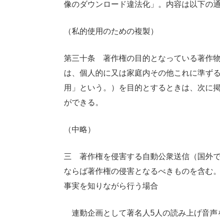
像のダウンロード違法化」。内容は以下の
（私的使用のための複製）
第三十条 著作権の目的となっている著作物
は、個人的に又は家庭内その他これに準ず
用」という。）を目的とするときは、次に掲
ができる。
（中略）
三 著作権を侵害する自動公衆送信（国外
ならば著作権の侵害となるべきものを含む
事実を知りながら行う場合
連動企画として著名人5人の読み上げ音声を