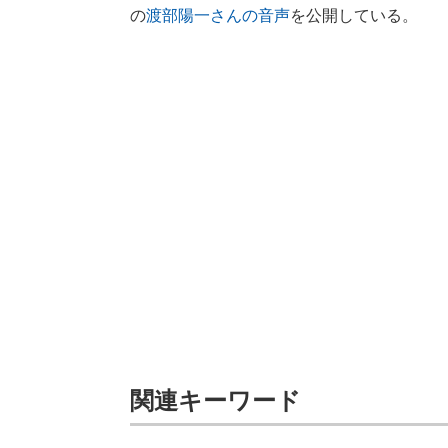
の
渡部陽一さんの音声
を公開している。
関連キーワード