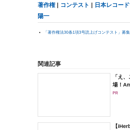
著作権
|
コンテスト
|
日本レコード
陽一
「著作権法30条1項3号読上げコンテスト」募
関連記事
「え、
場！Am
PR
【iH