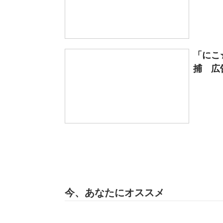
「にこ
捕 広告
今、あなたにオススメ