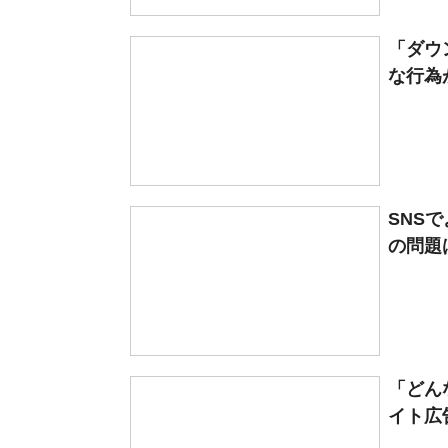
「ダウ
な行為
SNS
の問題は
「どん
イト広