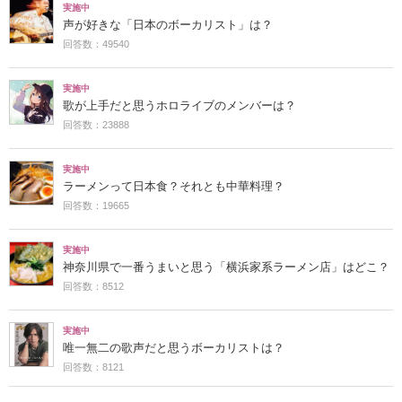
実施中
声が好きな「日本のボーカリスト」は？
回答数：49540
実施中
歌が上手だと思うホロライブのメンバーは？
回答数：23888
実施中
ラーメンって日本食？それとも中華料理？
回答数：19665
実施中
神奈川県で一番うまいと思う「横浜家系ラーメン店」はどこ？
回答数：8512
実施中
唯一無二の歌声だと思うボーカリストは？
回答数：8121