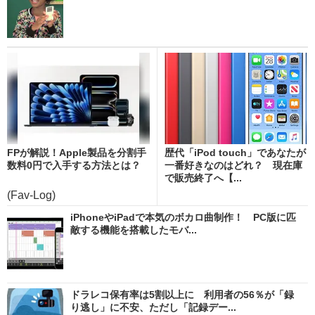
FPが解説！Apple製品を分割手
歴代「iPod touch」であなたが
数料0円で入手する方法とは？
一番好きなのはどれ？ 現在庫
で販売終了へ【...
(Fav-Log)
iPhoneやiPadで本気のボカロ曲制作！ PC版に匹
敵する機能を搭載したモバ...
ドラレコ保有率は5割以上に 利用者の56％が「録
り逃し」に不安、ただし「記録デー...