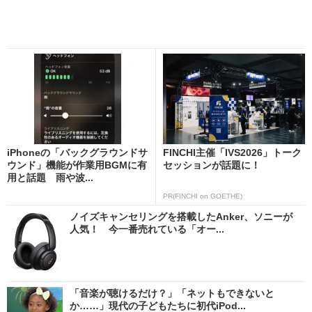
iPhoneの「バックグラウンドサ
FINCHI主催「IVS2026」トーク
ウンド」機能が作業用BGMに有
セッションが話題に！
用と話題 雨や波...
PR(FINCHI on GOETHE)
ノイズキャンセリングを搭載したAnker、ソニーが
人気！ 今一番売れている「オー...
「音楽が聴けるだけ？」「ネットもできないと
か……」現代の子どもたちに初代iPod...