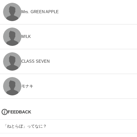
Mrs. GREEN APPLE
M!LK
CLASS SEVEN
モナキ
FEEDBACK
「ねとらぼ」ってなに？