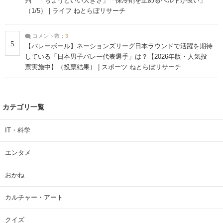
判 「ちょうどいい大きさ」「保冷剤を止めるベルトが良い」
（1/5） | ライフ ねとらぼリサーチ
コメント数：
3
5
【バレーボール】ネーションズリーグ日本ラウンドで活躍を期待
している「日本男子バレー代表選手」は？【2026年版・人気投
票実施中】（投票結果） | スポーツ ねとらぼリサーチ
カテゴリ一覧
IT・科学
エンタメ
おかね
カルチャー・アート
クイズ