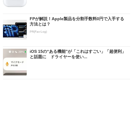
FPが解説！Apple製品を分割手数料0円で入手する
方法とは？
PR(Fav-Log)
iOS 15の“ある機能”が「これはすごい」「超便利」
と話題に ドライヤーを使い...