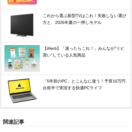
これから選ぶ新型TVはこれ！失敗しない選び
方と、2026年夏の一押しモデル
【iHerb】「迷ったらこれ！」みんなが"リピ
買い"している人気商品
「5年前のPC」とこんなに違う！予算10万円
台前半で実現する快適PCライフ
関連記事