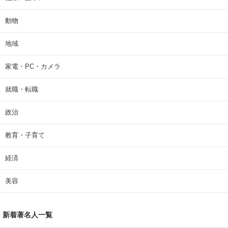
動物
地域
家電・PC・カメラ
就職・転職
政治
教育・子育て
経済
美容
新着著名人一覧