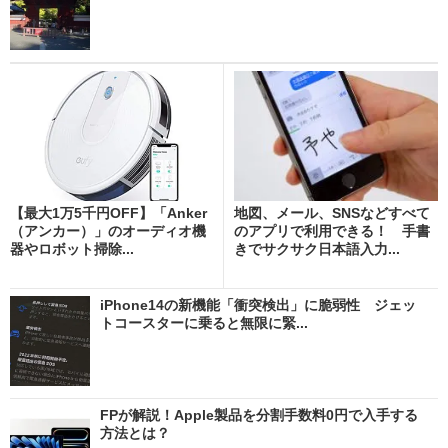
【最大1万5千円OFF】「Anker
地図、メール、SNSなどすべて
（アンカー）」のオーディオ機
のアプリで利用できる！ 手書
器やロボット掃除...
きでサクサク日本語入力...
iPhone14の新機能「衝突検出」に脆弱性 ジェッ
トコースターに乗ると無限に緊...
FPが解説！Apple製品を分割手数料0円で入手する
方法とは？