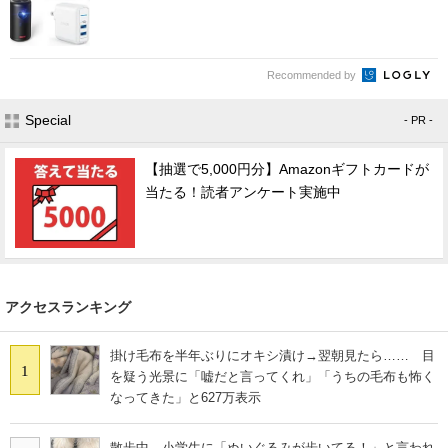
Recommended by
Special
- PR -
【抽選で5,000円分】Amazonギフトカードが
当たる！読者アンケート実施中
アクセスランキング
掛け毛布を半年ぶりにオキシ漬け→翌朝見たら…… 目
1
を疑う光景に「嘘だと言ってくれ」「うちの毛布も怖く
なってきた」と627万表示
散歩中、小学生に「ぬいぐるみが歩いてる！」と言われ