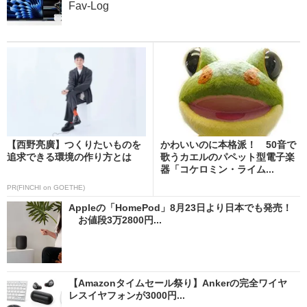
Fav-Log
【西野亮廣】つくりたいものを
かわいいのに本格派！ 50音で
追求できる環境の作り方とは
歌うカエルのパペット型電子楽
器「コケロミン・ライム...
PR(FINCHI on GOETHE)
Appleの「HomePod」8月23日より日本でも発売！
お値段3万2800円...
【Amazonタイムセール祭り】Ankerの完全ワイヤ
レスイヤフォンが3000円...