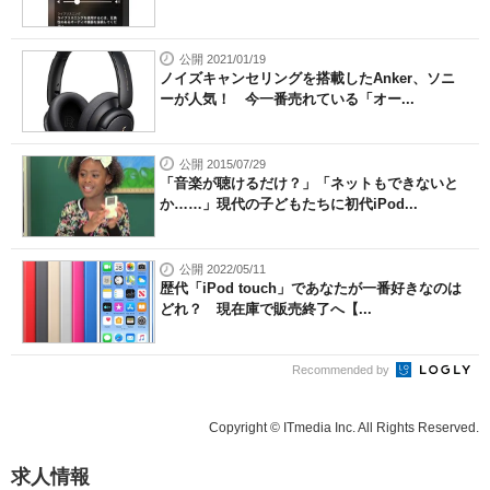
公開 2021/01/19
ノイズキャンセリングを搭載したAnker、ソニ
ーが人気！ 今一番売れている「オー...
公開 2015/07/29
「音楽が聴けるだけ？」「ネットもできないと
か……」現代の子どもたちに初代iPod...
公開 2022/05/11
歴代「iPod touch」であなたが一番好きなのは
どれ？ 現在庫で販売終了へ【...
Recommended by
Copyright © ITmedia Inc. All Rights Reserved.
求人情報