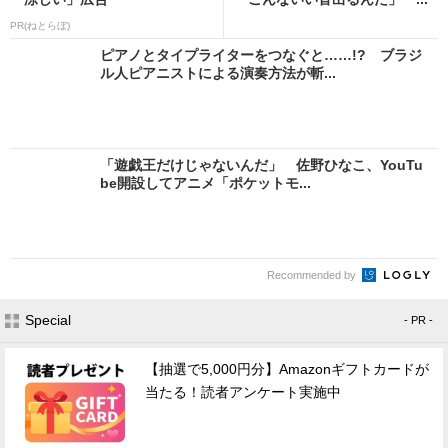
PR(ねとらぼ)
ピアノとタイプライターをつなぐと……!? ブラジ
ル人ピアニストによる演奏方法が斬...
「遊戯王だけじゃないんだ」 佐野ひなこ、YouTu
be開設してアニメ「ポケットモ...
Recommended by
Special
- PR -
【抽選で5,000円分】Amazonギフトカードが
当たる！読者アンケート実施中