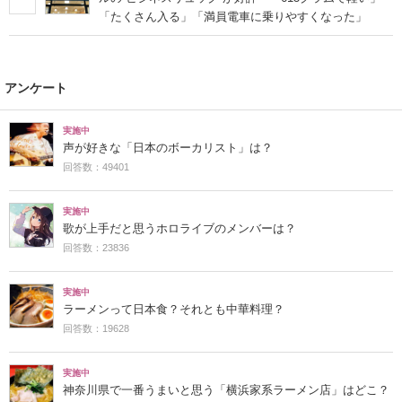
「たくさん入る」「満員電車に乗りやすくなった」
アンケート
実施中
声が好きな「日本のボーカリスト」は？
回答数：49401
実施中
歌が上手だと思うホロライブのメンバーは？
回答数：23836
実施中
ラーメンって日本食？それとも中華料理？
回答数：19628
実施中
神奈川県で一番うまいと思う「横浜家系ラーメン店」はどこ？