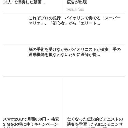
13人”で演奏した動画...
広告が出現
PR(ねとらぼ)
これぞプロの犯行 バイオリンで奏でる「スーパー
マリオ」、「初心者」から「エリート...
脳の手術を受けながらバイオリニストが演奏 手の
運動機能を損なわないために医師が提...
スマホ2GBで月額850円～ 格安
亡くなった伝説的ピアニストの
SIMをお得に使うキャンペーン
演奏を学習したAIによるコンサ