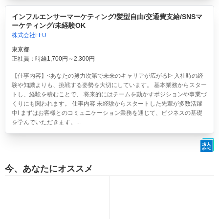
インフルエンサーマーケティング/髪型自由/交通費支給/SNSマ
ーケティング/未経験OK
株式会社FFU
東京都
正社員：時給1,700円～2,300円
【仕事内容】<あなたの努力次第で未来のキャリアが広がる!> 入社時の経
験や知識よりも、挑戦する姿勢を大切にしています。 基本業務からスター
トし、経験を積むことで、 将来的にはチームを動かすポジションや事業づ
くりにも関われます。 仕事内容 未経験からスタートした先輩が多数活躍
中! まずはお客様とのコミュニケーション業務を通じて、ビジネスの基礎
を学んでいただきます。...
今、あなたにオススメ