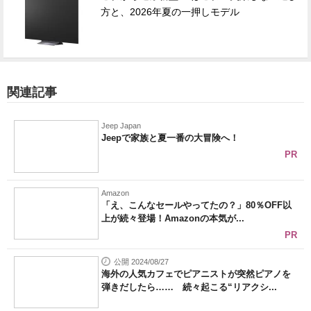
方と、2026年夏の一押しモデル
関連記事
Jeep Japan
Jeepで家族と夏一番の大冒険へ！
PR
Amazon
「え、こんなセールやってたの？」80％OFF以
上が続々登場！Amazonの本気が...
PR
公開 2024/08/27
海外の人気カフェでピアニストが突然ピアノを
弾きだしたら…… 続々起こる“リアクシ...