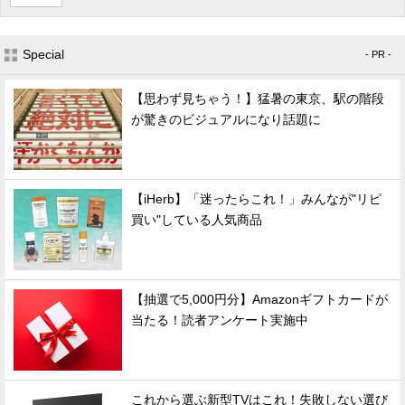
Special
- PR -
【思わず見ちゃう！】猛暑の東京、駅の階段
が驚きのビジュアルになり話題に
【iHerb】「迷ったらこれ！」みんなが"リピ
買い"している人気商品
【抽選で5,000円分】Amazonギフトカードが
当たる！読者アンケート実施中
これから選ぶ新型TVはこれ！失敗しない選び