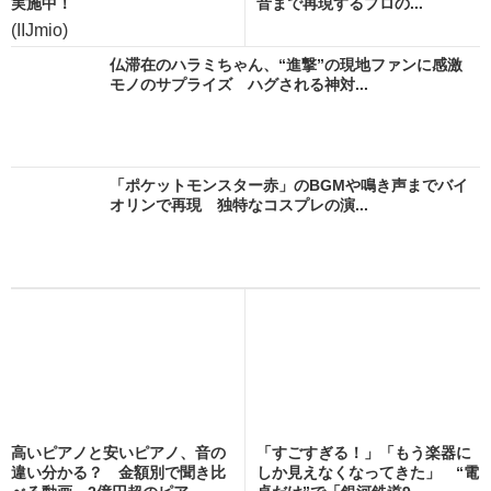
実施中！
音まで再現するプロの...
(IIJmio)
仏滞在のハラミちゃん、“進撃”の現地ファンに感激
モノのサプライズ ハグされる神対...
「ポケットモンスター赤」のBGMや鳴き声までバイ
オリンで再現 独特なコスプレの演...
高いピアノと安いピアノ、音の
「すごすぎる！」「もう楽器に
違い分かる？ 金額別で聞き比
しか見えなくなってきた」 “電