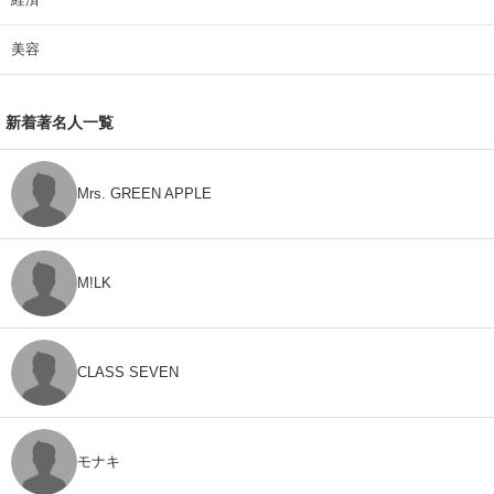
美容
新着著名人一覧
Mrs. GREEN APPLE
M!LK
CLASS SEVEN
モナキ