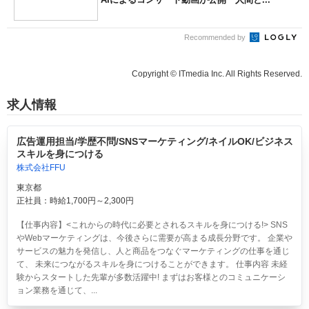
Recommended by
Copyright © ITmedia Inc. All Rights Reserved.
求人情報
広告運用担当/学歴不問/SNSマーケティング/ネイルOK/ビジネス
スキルを身につける
株式会社FFU
東京都
正社員：時給1,700円～2,300円
【仕事内容】<これからの時代に必要とされるスキルを身につける!> SNS
やWebマーケティングは、今後さらに需要が高まる成長分野です。 企業や
サービスの魅力を発信し、人と商品をつなぐマーケティングの仕事を通じ
て、 未来につながるスキルを身につけることができます。 仕事内容 未経
験からスタートした先輩が多数活躍中! まずはお客様とのコミュニケーシ
ョン業務を通じて、...