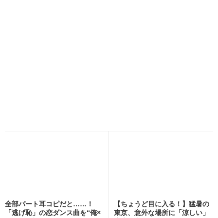
全部パート耳コピだと……！
【ちょうど目に入る！】猛暑の
「逃げ恥」の恋ダンス曲を“俺×
東京、意外な場所に「涼しい」