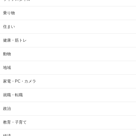
乗り物
住まい
健康・筋トレ
動物
地域
家電・PC・カメラ
就職・転職
政治
教育・子育て
経済