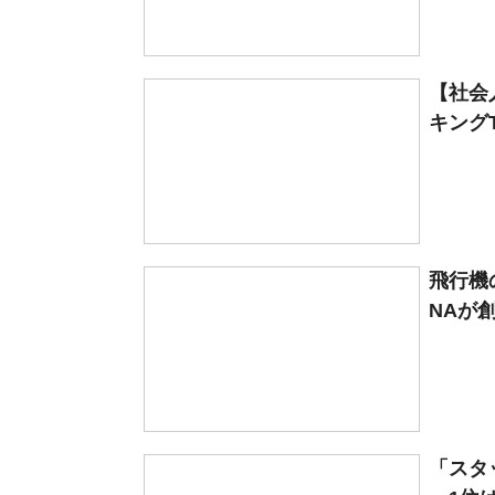
【社会
キングT
飛行機
NAが創
「スタ