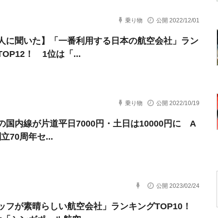
乗り物
公開 2022/12/01
人に聞いた】「一番利用する日本の航空会社」ラン
OP12！ 1位は「...
乗り物
公開 2022/10/19
の国内線が片道平日7000円・土日は10000円に A
立70周年セ...
公開 2023/02/24
ッフが素晴らしい航空会社」ランキングTOP10！