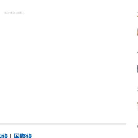
advertisement
内線
|
国際線