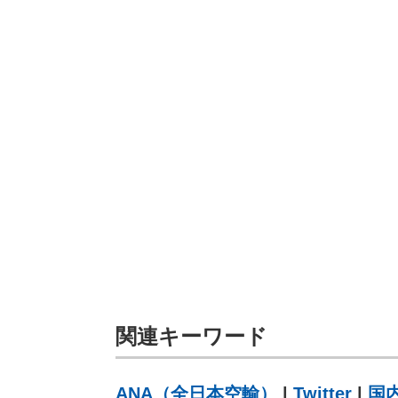
関連キーワード
ANA（全日本空輸）
|
Twitter
|
国