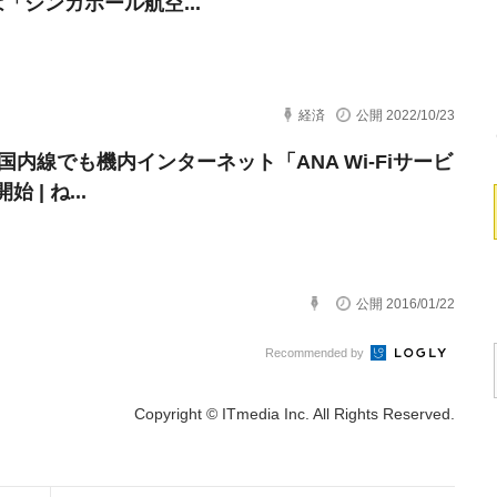
「シンガポール航空...
経済
公開 2022/10/23
、国内線でも機内インターネット「ANA Wi-Fiサービ
 | ね...
公開 2016/01/22
Recommended by
Copyright © ITmedia Inc. All Rights Reserved.