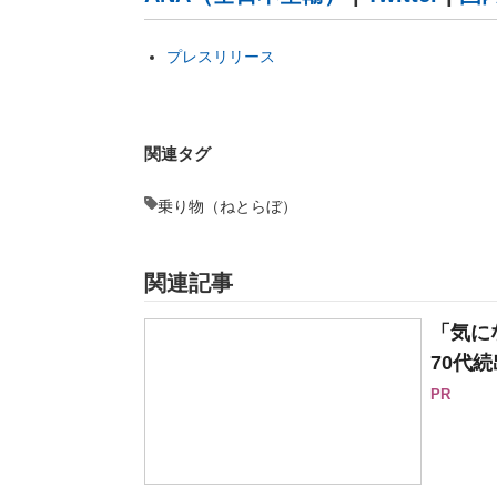
プレスリリース
関連タグ
乗り物（ねとらぼ）
関連記事
「気に
70代続
PR