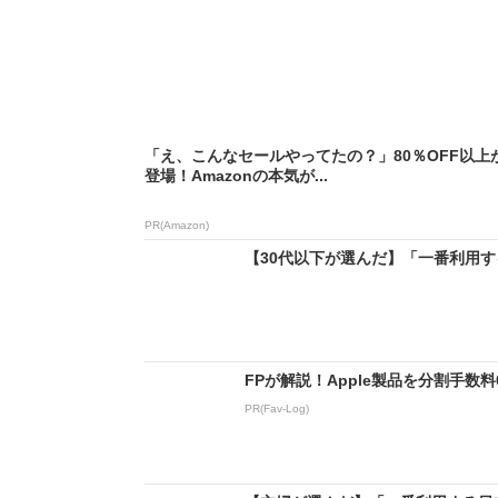
「え、こんなセールやってたの？」80％OFF以上
登場！Amazonの本気が...
PR(Amazon)
【30代以下が選んだ】「一番利用する
FPが解説！Apple製品を分割手数
PR(Fav-Log)