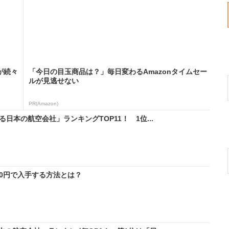
が続々
「今日の目玉商品は？」毎日変わるAmazonタイムセー
ルが見逃せない
PR(Amazon)
日本の航空会社」ランキングTOP11！ 1位...
料0円で入手する方法とは？