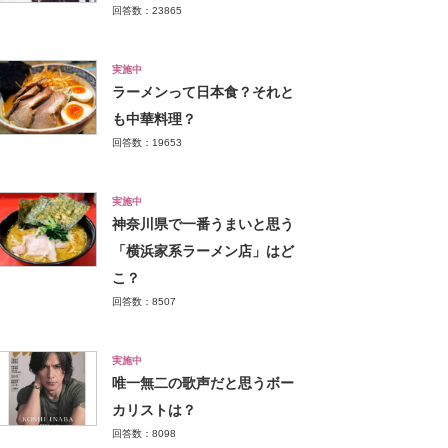
回答数：23865
実施中
ラーメンって日本食？それと
も中華料理？
回答数：19653
実施中
神奈川県で一番うまいと思う
「横浜家系ラーメン店」はど
こ？
回答数：8507
実施中
唯一無二の歌声だと思うボー
カリストは？
回答数：8098