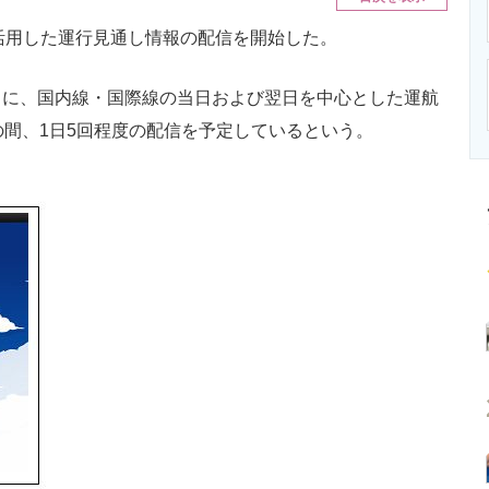
ニクス専門サイト
電子設計の基本と応用
エネルギーの専
rを活用した運行見通し情報の配信を開始した。
などをもとに、国内線・国際線の当日および翌日を中心とした運航
の間、1日5回程度の配信を予定しているという。