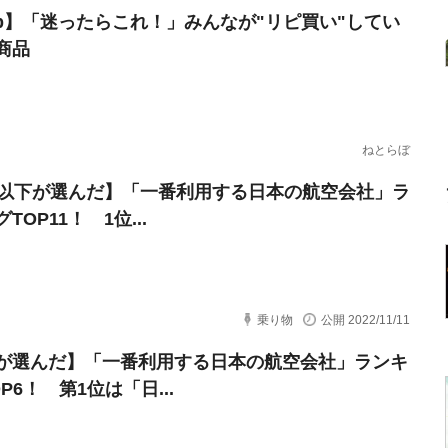
erb】「迷ったらこれ！」みんなが"リピ買い"してい
商品
ねとらぼ
代以下が選んだ】「一番利用する日本の航空会社」ラ
TOP11！ 1位...
乗り物
公開 2022/11/11
が選んだ】「一番利用する日本の航空会社」ランキ
P6！ 第1位は「日...