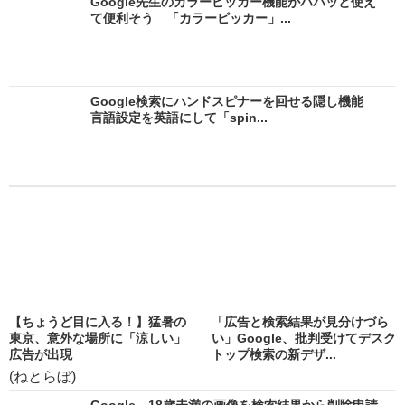
Google先生のカラーピッカー機能がパパッと使え
て便利そう 「カラーピッカー」...
Google検索にハンドスピナーを回せる隠し機能
言語設定を英語にして「spin...
【ちょうど目に入る！】猛暑の
「広告と検索結果が見分けづら
東京、意外な場所に「涼しい」
い」Google、批判受けてデスク
広告が出現
トップ検索の新デザ...
(ねとらぼ)
Google、18歳未満の画像を検索結果から削除申請