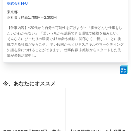
株式会社FFU
東京都
正社員：時給1,700円～2,300円
【仕事内容】<20代から自分の可能性を広げよう!> 「将来どんな仕事をし
たいかわからない」 「若いうちから成長できる環境で経験を積みたい」
そんな方にぴったりの環境です! 年齢や経験に関係なく、新しいことに挑
戦できる社風だからこそ、 早い段階からビジネススキルやマーケティング
知識を身につけることができます。 仕事内容 未経験からスタートした先
輩が多数活躍中! ...
今、あなたにオススメ