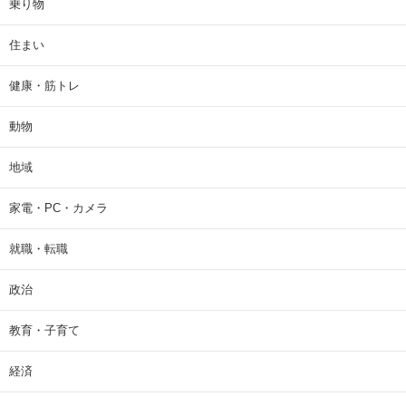
乗り物
住まい
健康・筋トレ
動物
地域
家電・PC・カメラ
就職・転職
政治
教育・子育て
経済