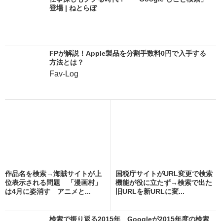
登場 | ねとらぼ
FPが解説！Apple製品を分割手数料0円で入手する
方法とは？
Fav-Log
作品名を検索→海賊サイトが上
国税庁サイトがURL変更で検索
位表示される問題 「漫画村」
機能が役に立たず→検索で出た
は4月に姿消す アニメと...
旧URLを新URLに変...
検索で振り返る2015年 Googleが2015年度の検索