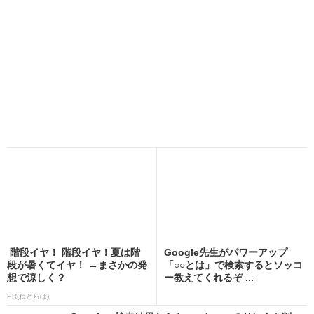
階段イヤ！ 階段イヤ！夏は階
Google先生がパワーアップ
段が暑くてイヤ！ →まさかの発
「○○とは」で検索するとソッコ
想で涼しく？
ー教えてくれるぞ ...
PR(ねとらぼ)