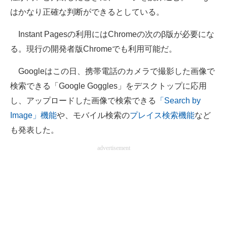
はかなり正確な判断ができるとしている。
Instant Pagesの利用にはChromeの次のβ版が必要にな
る。現行の開発者版Chromeでも利用可能だ。
Googleはこの日、携帯電話のカメラで撮影した画像で
検索できる「Google Goggles」をデスクトップに応用
し、アップロードした画像で検索できる
「Search by
Image」機能
や、モバイル検索の
プレイス検索機能
など
も発表した。
advertisement