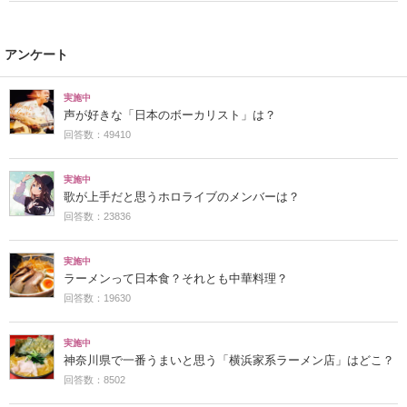
アンケート
実施中
声が好きな「日本のボーカリスト」は？
回答数：49410
実施中
歌が上手だと思うホロライブのメンバーは？
回答数：23836
実施中
ラーメンって日本食？それとも中華料理？
回答数：19630
実施中
神奈川県で一番うまいと思う「横浜家系ラーメン店」はどこ？
回答数：8502