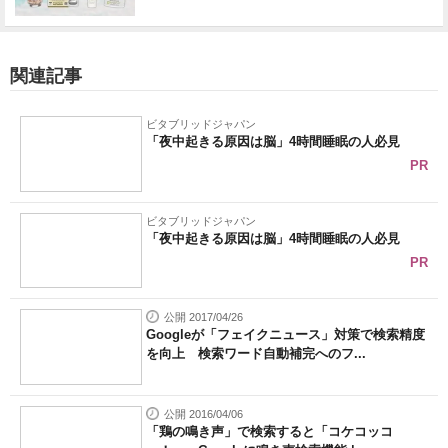
関連記事
ビタブリッドジャパン
「夜中起きる原因は脳」4時間睡眠の人必見
PR
ビタブリッドジャパン
「夜中起きる原因は脳」4時間睡眠の人必見
PR
公開 2017/04/26
Googleが「フェイクニュース」対策で検索精度
を向上 検索ワード自動補完へのフ...
公開 2016/04/06
「鶏の鳴き声」で検索すると「コケコッコ