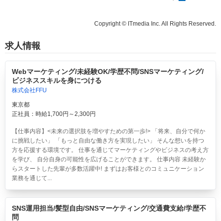
Copyright © ITmedia Inc. All Rights Reserved.
求人情報
Webマーケティング/未経験OK/学歴不問/SNSマーケティング/
ビジネススキルを身につける
株式会社FFU
東京都
正社員：時給1,700円～2,300円
【仕事内容】<未来の選択肢を増やすための第一歩!> 「将来、自分で何か
に挑戦したい」 「もっと自由な働き方を実現したい」 そんな想いを持つ
方を応援する環境です。 仕事を通じてマーケティングやビジネスの考え方
を学び、 自分自身の可能性を広げることができます。 仕事内容 未経験か
らスタートした先輩が多数活躍中! まずはお客様とのコミュニケーション
業務を通じて...
SNS運用担当/髪型自由/SNSマーケティング/交通費支給/学歴不
問