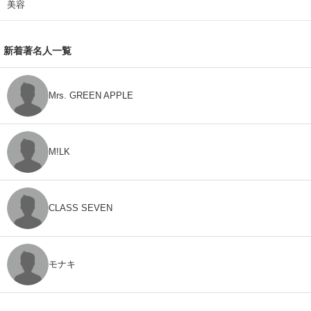
美容
新着著名人一覧
Mrs. GREEN APPLE
M!LK
CLASS SEVEN
モナキ