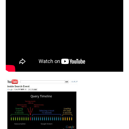
企業向けIT製品の総合サイト
IT製品の技術・比較・事例
製造業のIT導入・活用を支援
モノづくり技術者専門サイト
エレクトロニクス専門サイト
電子設計の基本と応用
エネルギーの専門メディア
建設×テクノロジーの最前線
ちょっと気になるネットの話題