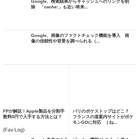
Google、検索結果からキャッシュへのリンクを削
除 「cache:」も近い将来...
Google、画像のファクトチェック機能を導入 画
像の信頼性や背景を調べられる（...
FPが解説！Apple製品を分割手
パリのポケストップはどこ？
数料0円で入手する方法とは？
フランスの道案内サイトがポケ
モンGOに対応 | ね...
(Fav-Log)