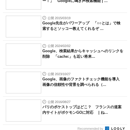
ー！」 Googleに鳴き声検索機能 | ...
公開 2015/03/19
Google先生がパワーアップ 「○○とは」で検
索するとソッコー教えてくれるぞ ...
公開 2024/02/02
Google、検索結果からキャッシュへのリンクを
削除 「cache:」も近い将来...
公開 2023/10/27
Google、画像のファクトチェック機能を導入
画像の信頼性や背景を調べられる（...
公開 2016/08/27
パリのポケストップはどこ？ フランスの道案
内サイトがポケモンGOに対応 | ね...
Recommended by