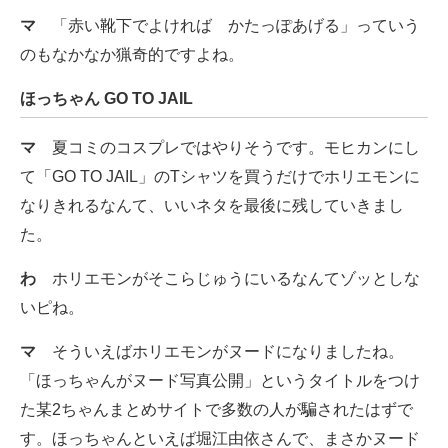
マ
「赤い靴下でよければ かたっぽあげる」っていう
のもなかなか猟奇的ですよね。
ほっちゃん GO TO JAIL
マ
夏コミのコスプレではやりそうです。モヒカンにし
て「GO TO JAIL」のTシャツを買うだけでホリエモンに
なりきれるなんて、いいネタを最後に残していきまし
た。
わ
ホリエモンがそこらじゅうにいるなんてゾッとしな
いピね。
マ
そういえばホリエモンがヌードになりましたね。
「ほっちゃんがヌード写真公開」というタイトルをつけ
た某2ちゃんまとめサイトで多数の人が騙されたはずで
す。ほっちゃんといえば堀江由依さんで、まさかヌード