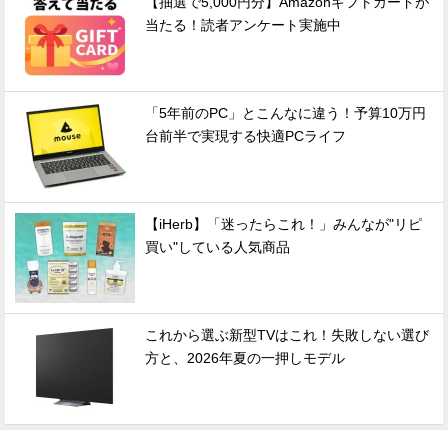
【抽選で5,000円分】Amazonギフトカードが
当たる！読者アンケート実施中
「5年前のPC」とこんなに違う！予算10万円
台前半で実現する快適PCライフ
【iHerb】「迷ったらこれ！」みんなが"リピ
買い"している人気商品
これから選ぶ新型TVはこれ！失敗しない選び
方と、2026年夏の一押しモデル