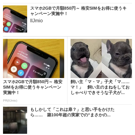
スマホ2GBで月額850円～ 格安SIMをお得に使うキ
ャンペーン実施中！
IIJmio
スマホ2GBで月額850円～ 格安
飼い主「マ・マ」子犬「マ……
SIMをお得に使うキャンペーン
マ！」 飼い主のまねをしてお
実施中！
しゃべりできそうな子犬が...
PR(IIJmio)
もしかして「これは扉？」と思い手をかけた
ら…… 築100年超の実家での“まさかの...