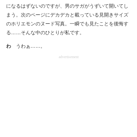
になるはずないのですが、男のサガがうずいて開いてし
まう。次のページにデカデカと載っている見開きサイズ
のホリエモンのヌード写真。一瞬でも見たことを後悔す
る……そんな中のひとりが私です。
わ
うわぁ……。
advertisement