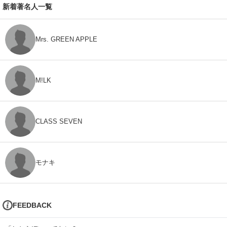
新着著名人一覧
Mrs. GREEN APPLE
M!LK
CLASS SEVEN
モナキ
FEEDBACK