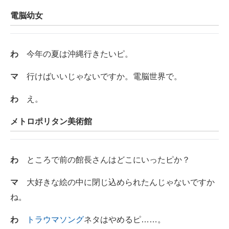
電脳幼女
わ
今年の夏は沖縄行きたいピ。
マ
行けばいいじゃないですか。電脳世界で。
わ
え。
メトロポリタン美術館
わ
ところで前の館長さんはどこにいったピか？
マ
大好きな絵の中に閉じ込められたんじゃないですか
ね。
わ
トラウマソング
ネタはやめるピ……。