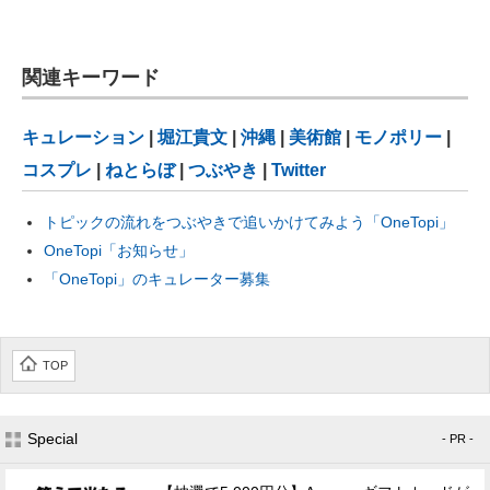
関連キーワード
キュレーション
|
堀江貴文
|
沖縄
|
美術館
|
モノポリー
|
コスプレ
|
ねとらぼ
|
つぶやき
|
Twitter
トピックの流れをつぶやきで追いかけてみよう「OneTopi」
OneTopi「お知らせ」
「OneTopi」のキュレーター募集
TOP
Special
- PR -