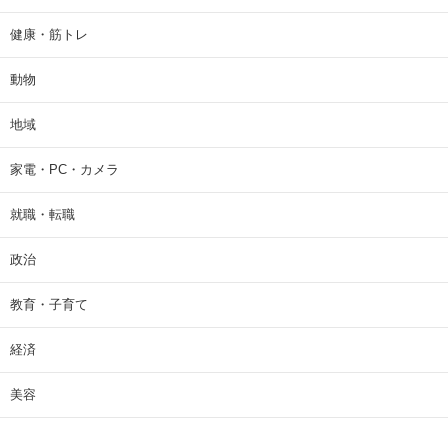
健康・筋トレ
動物
地域
家電・PC・カメラ
就職・転職
政治
教育・子育て
経済
美容