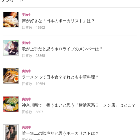
実施中
声が好きな「日本のボーカリスト」は？
回答数：49502
実施中
歌が上手だと思うホロライブのメンバーは？
回答数：23868
実施中
ラーメンって日本食？それとも中華料理？
回答数：19654
実施中
神奈川県で一番うまいと思う「横浜家系ラーメン店」はどこ？
回答数：8507
実施中
唯一無二の歌声だと思うボーカリストは？
回答数：8100