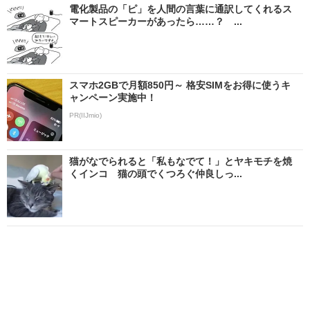
電化製品の「ピ」を人間の言葉に通訳してくれるス
マートスピーカーがあったら……？ ...
スマホ2GBで月額850円～ 格安SIMをお得に使うキ
ャンペーン実施中！
PR(IIJmio)
猫がなでられると「私もなでて！」とヤキモチを焼
くインコ 猫の頭でくつろぐ仲良しっ...