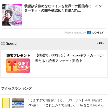
承認欲求強めなヒロインを世界一の配信者に イン
ターネットの闇を煮詰めた育成ADV...
Recommended by
Special
- PR -
【抽選で5,000円分】Amazonギフトカードが
当たる！読者アンケート実施中
アクセスランキング
「うますぎて1億個いける」【ローソン】268円商品に
1
SNS沸く 「これはガチで美味い」「毎食これがいい」