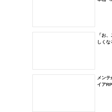
「お、
しくな
メンテ
イアRP