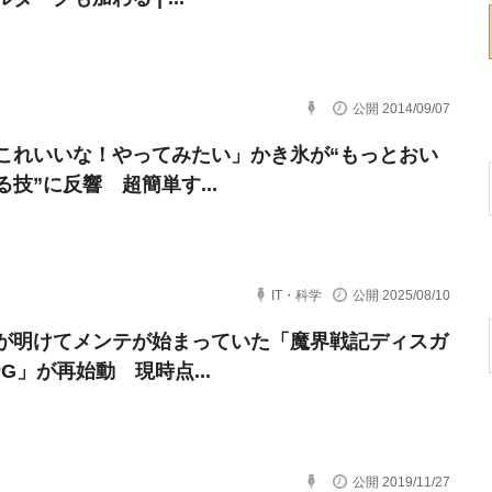
公開 2014/09/07
これいいな！やってみたい」かき氷が“もっとおい
る技”に反響 超簡単す...
IT・科学
公開 2025/08/10
が明けてメンテが始まっていた「魔界戦記ディスガ
G」が再始動 現時点...
公開 2019/11/27