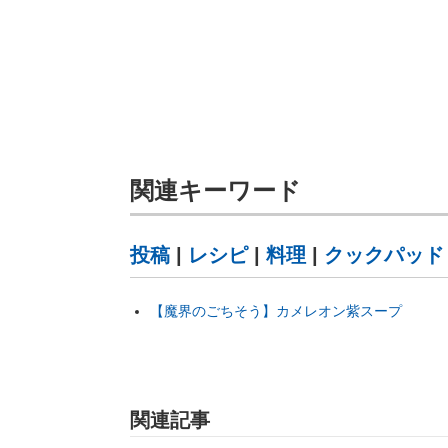
関連キーワード
投稿
|
レシピ
|
料理
|
クックパッド
【魔界のごちそう】カメレオン紫スープ
関連記事