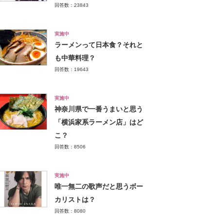
回答数：23843
実施中
ラーメンって日本食？それと
も中華料理？
回答数：19643
実施中
神奈川県で一番うまいと思う
「横浜家系ラーメン店」はど
こ？
回答数：8506
実施中
唯一無二の歌声だと思うボー
カリストは？
回答数：8080