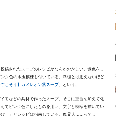
投稿されたスープのレシピがなんかおかしい。紫色をし
。ピンク色の水玉模様も付いている。料理とは思えないほど
のごちそう】カメレオン紫スープ
」という。
イモなどの具材で作ったスープ。そこに重曹を加えて化
加えてピンク色にしたものを用い、文字と模様を描いてい
と書け！」とレシピは指南している。魔界人……ってえ