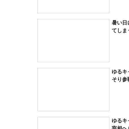
暑い日
てしま
ゆるキ
そり参戦
ゆるキ
宰相ヘル