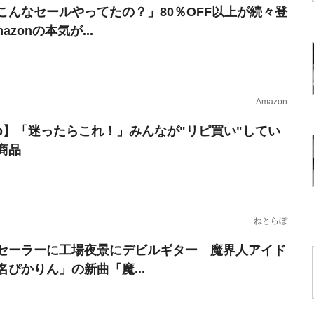
こんなセールやってたの？」80％OFF以上が続々登
azonの本気が...
Amazon
erb】「迷ったらこれ！」みんなが"リピ買い"してい
商品
ねとらぼ
セーラーに工場夜景にデビルギター 魔界人アイド
名ぴかりん」の新曲「魔...