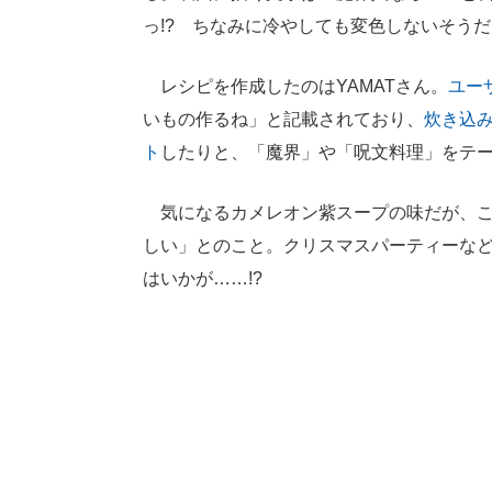
っ!? ちなみに冷やしても変色しないそうだ
レシピを作成したのはYAMATさん。
ユー
いもの作るね」と記載されており、
炊き込
ト
したりと、「魔界」や「呪文料理」をテ
気になるカメレオン紫スープの味だが、こ
しい」とのこと。クリスマスパーティーな
はいかが……!?