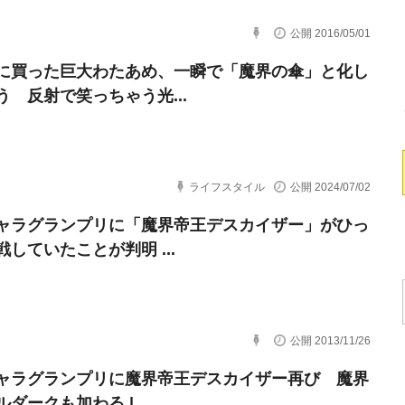
公開 2016/05/01
に買った巨大わたあめ、一瞬で「魔界の傘」と化し
う 反射で笑っちゃう光...
ライフスタイル
公開 2024/07/02
ャラグランプリに「魔界帝王デスカイザー」がひっ
していたことが判明 ...
公開 2013/11/26
ャラグランプリに魔界帝王デスカイザー再び 魔界
ダークも加わる | ...