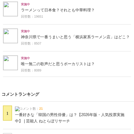
実施中
ラーメンって日本食？それとも中華料理？
回答数：19651
実施中
神奈川県で一番うまいと思う「横浜家系ラーメン店」はどこ？
回答数：8507
実施中
唯一無二の歌声だと思うボーカリストは？
回答数：8089
コメントランキング
コメント数：
21
1
一番好きな「韓国の男性俳優」は？【2026年版・人気投票実施
中】 | 芸能人 ねとらぼリサーチ