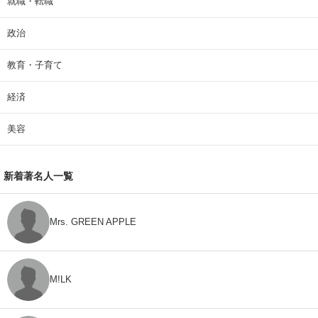
就職・転職
政治
教育・子育て
経済
美容
新着著名人一覧
Mrs. GREEN APPLE
M!LK