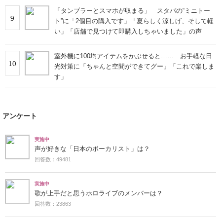
「タンブラーとスマホが収まる」 スタバの“ミニトー
9
ト”に「2個目の購入です」「夏らしく涼しげ、そして軽
い」「店舗で見つけて即購入しちゃいました」の声
室外機に100均アイテムをかぶせると…… お手軽な日
10
光対策に「ちゃんと空間ができてグー」「これで楽しま
す」
アンケート
実施中
声が好きな「日本のボーカリスト」は？
回答数：49481
実施中
歌が上手だと思うホロライブのメンバーは？
回答数：23863