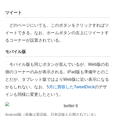
ツイート
どのページにいても、このボタンをクリックすればツ
イートできる。なお、ホームボタンの左上にツイートす
るコーナーが設置されている。
モバイル版
モバイル版も同じボタンが並んでいるが、Web版の右
側のコーナーのみが表示される。iPad版も準備中とのこ
とだが、タブレット版ではよりWeb版に近い表示になる
かもしれない。なお、
5月に買収したTweetDeck
のデザ
インも同様に変更したという。
Android版（画像は英語版。日本語版も公開されている）