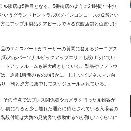
ラル駅店は5番目となる。5番街店のように24時間年中無
人というグランドセントラル駅メインコンコースの2階とい
両方にアップル製品をアピールできる旗艦店舗と位置づけ
品のエキスパートがユーザーの質問に答えるジーニアス
け取れるパーソナルピックアップエリアも設けられてい
タートアップルームも最大級としている。製品やソフトウ
は、通常1時間のもののほかに、忙しいビジネスマン向
あり、朝と夕方に集中してスケジュールされている。
。その時点ではプレス関係者やカメラを持った見物客が
らい前になると少し離れた通路に待たされている入場者の
る階段付近は大勢の見物客で移動するのが難しいくらいに