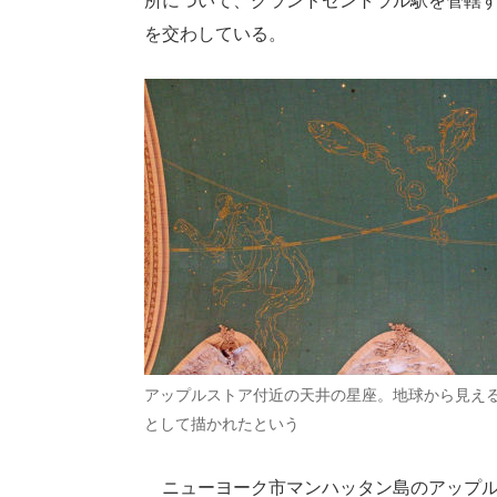
所について、グランドセントラル駅を管轄す
を交わしている。
アップルストア付近の天井の星座。地球から見え
として描かれたという
ニューヨーク市マンハッタン島のアップル