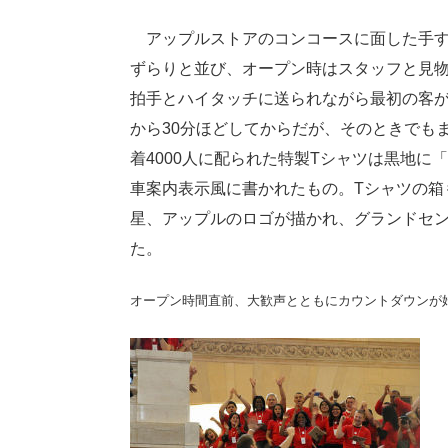
アップルストアのコンコースに面した手す
ずらりと並び、オープン時はスタッフと見
拍手とハイタッチに送られながら最初の客
から30分ほどしてからだが、そのときでも
着4000人に配られた特製Tシャツは黒地に「APP
車案内表示風に書かれたもの。Tシャツの箱
星、アップルのロゴが描かれ、グランドセ
た。
オープン時間直前、大歓声とともにカウントダウンが