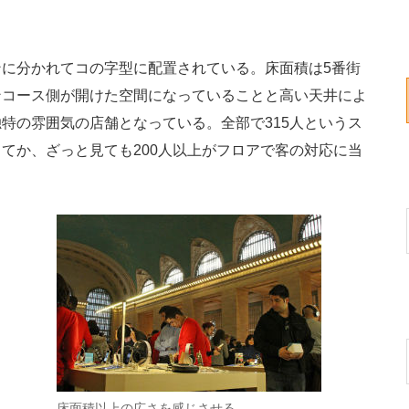
に分かれてコの字型に配置されている。床面積は5番街
ンコース側が開けた空間になっていることと高い天井によ
特の雰囲気の店舗となっている。全部で315人というス
てか、ざっと見ても200人以上がフロアで客の対応に当
床面積以上の広さを感じさせる