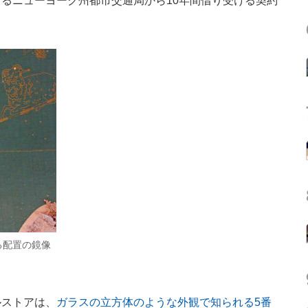
るニューヨーク州都市交通局から10年間借り受ける契約
る配置の鏡像
ストアは、
ガラスの立方体のような外観で知られる5番