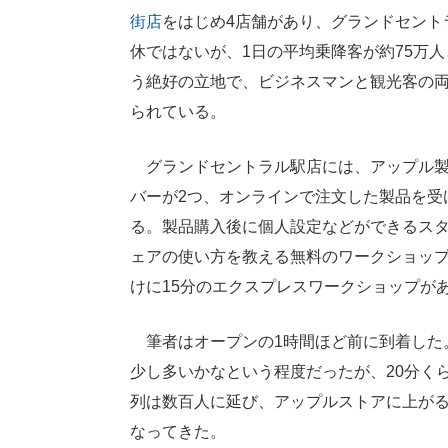
街店
をはじめ4店舗があり、グランドセント
休ではないが、1日の平均乗降客が約75万
う絶好の立地で、ビジネスマンと観光客の
られている。
グランドセントラル駅店には、アップル製
バーが2つ、オンラインで注文した製品を受
る。製品購入後に個人設定などができるス
ェアの使い方を教える無料のワークショップ
けに15分のエクスプレスワークショップが
筆者はオープンの1時間ほど前に到着した
少し多いかなという程度だったが、20分く
列は数百人に延び、アップルストアに上が
なってきた。