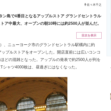
ニクス専門サイト
電子設計の基本と応用
エネルギーの専
佐々木千之
タン島で4番目となるアップルストア グランドセントラル
ア中最大、オープンの朝10時には約2500人が並んだ。
目次を表示
間）、ニューヨーク市のグランドセントラル駅構内に約
のアップルストアをオープンした。開店直前には広いコンコ
ほどの混雑となった。アップルの発表で約2500人が列を
Tシャツ4000枚は、昼過ぎにはなくなった。