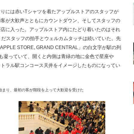
りには赤いTシャツを着たアップルストアのスタッフが
物客が大歓声とともにカウントダウン、そしてスタッフの
が店に入った。アップルストア内にたどり着いたのはそれ
まだスタッフの拍手とウェルカムタッチは続いていた。先
LE STORE, GRAND CENTRAL」の白文字が駅の列
も凝っていて、開くと内側は青緑の地に金色で星座や
ントラル駅コンコース天井をイメージしたものになってい
始まり、最初の客が階段を上って大歓迎を受けた