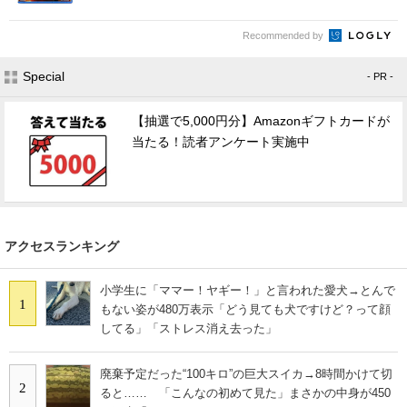
Recommended by
Special
- PR -
【抽選で5,000円分】Amazonギフトカードが
当たる！読者アンケート実施中
アクセスランキング
小学生に「ママー！ヤギー！」と言われた愛犬→とんで
1
もない姿が480万表示「どう見ても犬ですけど？って顔
してる」「ストレス消え去った」
廃棄予定だった“100キロ”の巨大スイカ→8時間かけて切
2
ると…… 「こんなの初めて見た」まさかの中身が450