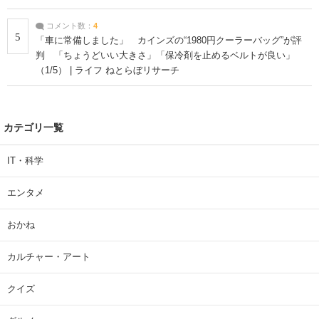
コメント数：
4
5
「車に常備しました」 カインズの“1980円クーラーバッグ”が評
判 「ちょうどいい大きさ」「保冷剤を止めるベルトが良い」
（1/5） | ライフ ねとらぼリサーチ
カテゴリ一覧
IT・科学
エンタメ
おかね
カルチャー・アート
クイズ