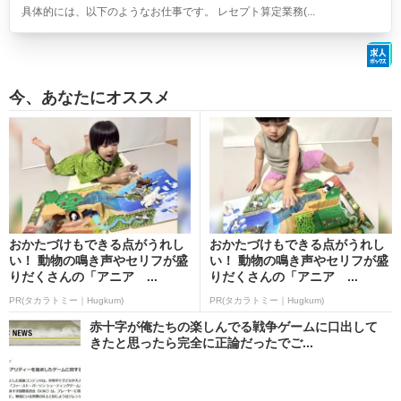
具体的には、以下のようなお仕事です。 レセプト算定業務(...
今、あなたにオススメ
おかたづけもできる点がうれし
おかたづけもできる点がうれし
い！ 動物の鳴き声やセリフが盛
い！ 動物の鳴き声やセリフが盛
りだくさんの「アニア ...
りだくさんの「アニア ...
PR(タカラトミー｜Hugkum)
PR(タカラトミー｜Hugkum)
赤十字が俺たちの楽しんでる戦争ゲームに口出して
きたと思ったら完全に正論だったでご...