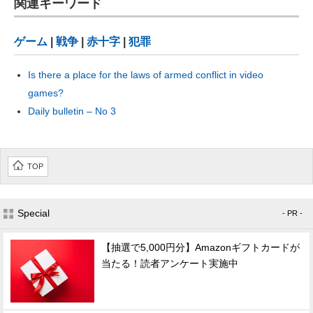
関連キーワード
ゲーム
|
戦争
|
赤十字
|
犯罪
Is there a place for the laws of armed conflict in video
games?
Daily bulletin – No 3
TOP
Special
- PR -
【抽選で5,000円分】Amazonギフトカードが
当たる！読者アンケート実施中