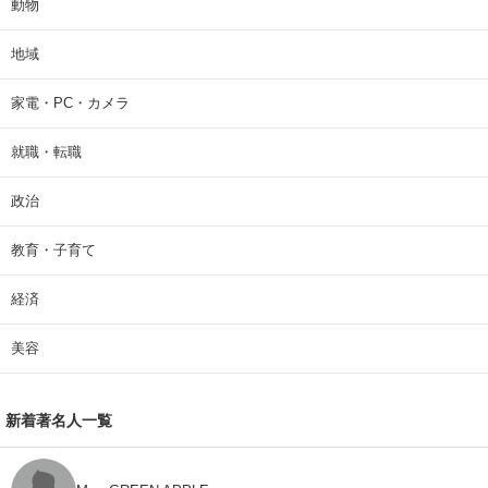
動物
地域
家電・PC・カメラ
就職・転職
政治
教育・子育て
経済
美容
新着著名人一覧