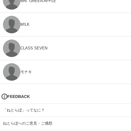
Mrs. GREEN APPLE
M!LK
CLASS SEVEN
モナキ
FEEDBACK
「ねとらぼ」ってなに？
ねとらぼへのご意見・ご感想