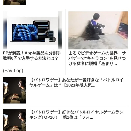
FPが解説！Apple製品を分割手
まるでビデオゲームの世界 サ
数料0円で入手する方法とは？
バゲーで“キャラコン”を見せつ
ける猛者に脱帽「あまり...
(Fav-Log)
【バトロワゲー】あなたが一番好きな「バトルロイ
ヤルゲーム」は？【2021年版人気...
【バトロワゲー】好きなバトルロイヤルゲームラン
キングTOP10！ 第1位は「フォ...