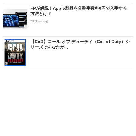
FPが解説！Apple製品を分割手数料0円で入手する
方法とは？
PR(Fav-Log)
【CoD】コール オブ デューティ（Call of Duty）シ
リーズであなたが...