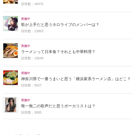
回答数：49476
実施中
歌が上手だと思うホロライブのメンバーは？
回答数：23863
実施中
ラーメンって日本食？それとも中華料理？
回答数：19648
実施中
神奈川県で一番うまいと思う「横浜家系ラーメン店」はどこ？
回答数：8507
実施中
唯一無二の歌声だと思うボーカリストは？
回答数：8085