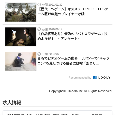
公開 2021/01/30
【歴代FPSゲーム】オススメTOP10！ FPSゲ
ーム歴15年超のプレイヤーが独...
公開 2020/06/14
【作品解説あり】最強の「バトロワゲーム」決
めようぜ！ ～アンケート～
公開 2024/08/13
まるでビデオゲームの世界 サバゲーで“キャラ
コン”を見せつける猛者に脱帽「あまり...
Recommended by
Copyright © ITmedia Inc. All Rights Reserved.
求人情報