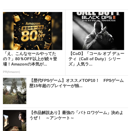
「え、こんなセールやってた
【CoD】「コール オブ デュー
の？」80％OFF以上が続々登
ティ（Call of Duty）シリー
場！Amazonの本気が...
ズ」人気ラ...
PR(Amazon)
【歴代FPSゲーム】オススメTOP10！ FPSゲーム
歴15年超のプレイヤーが独...
【作品解説あり】最強の「バトロワゲーム」決めよ
うぜ！ ～アンケート～