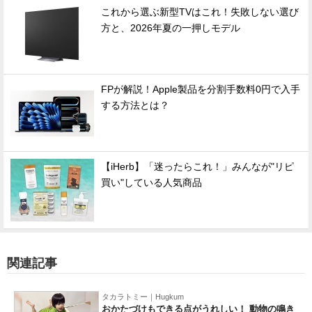
これから選ぶ新型TVはこれ！失敗しない選び
方と、2026年夏の一押しモデル
FPが解説！Apple製品を分割手数料0円で入手
する方法とは？
【iHerb】「迷ったらこれ！」みんなが"リピ
買い"している人気商品
関連記事
タカラトミー｜Hugkum
おかたづけもできる点がうれしい！ 動物の鳴き