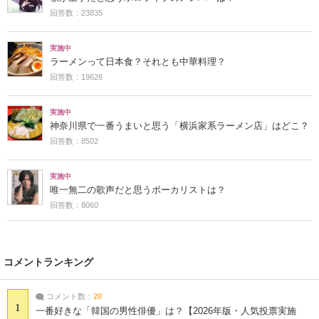
回答数：23835
実施中
ラーメンって日本食？それとも中華料理？
回答数：19628
実施中
神奈川県で一番うまいと思う「横浜家系ラーメン店」はどこ？
回答数：8502
実施中
唯一無二の歌声だと思うボーカリストは？
回答数：8060
コメントランキング
コメント数：
20
1
一番好きな「韓国の男性俳優」は？【2026年版・人気投票実施