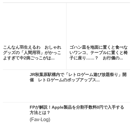
こんなん羽生えるわ おしゃれ
ゴハン皿を地面に置くと食べな
グッズの「人間用羽」がかっこ
いワンコ、テーブルに置くと椅
よすぎて中2病ごっこがは...
子に座り……？ お行儀の...
JR秋葉原駅構内で「レトロゲーム遊び放題祭り」開
催 レトロゲームのポップアップス...
FPが解説！Apple製品を分割手数料0円で入手する
方法とは？
(Fav-Log)