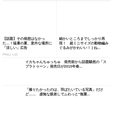
【話題】その発想はなかっ
細かいところまでしっかり再
た…！猛暑の夏、意外な場所に
現！ 超ミニサイズの動物編み
「涼しい」広告
ぐるみがかわいい！ | ね...
PR(ねとらぼ)
イカちゃんちゅっちゅ 発売前から話題騒然の「ス
プラトゥーン」発売日が2015年春...
「撮りたかったのは、羽ばたいている写真」だけ
ど…… 虚無な眼差しでふわっと“無重...