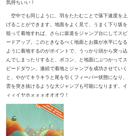
気持ちいい！
空中でも同じように、羽をたたむことで落下速度を上
げることができます。地面をよく見て、うまく下り坂を
狙って着地すれば、さらに坂道をジャンプ台にしてスピ
ードアップ。このときなるべく地面とお腹が水平になる
ように着地するのがポイントで、うっかり頭から突っ込
んでしまったりすると、ボコン、と地面にぶつかってス
ピードダウン。連続で着地とジャンプを成功させていく
と、やがてキラキラと尾を引くフィーバー状態になり、
雲を突き抜けるような大ジャンプも可能になります。イ
ィィイヤホォォォオオオウ！