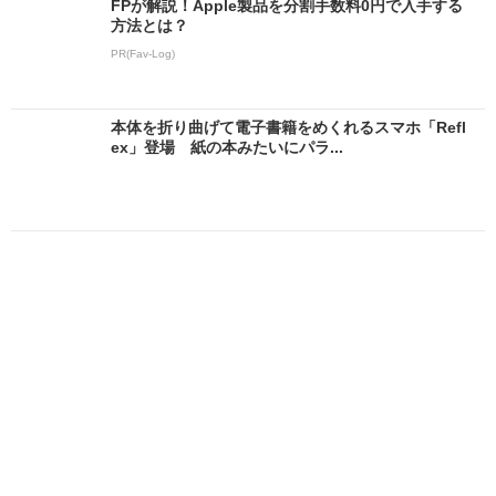
FPが解説！Apple製品を分割手数料0円で入手する
方法とは？
PR(Fav-Log)
本体を折り曲げて電子書籍をめくれるスマホ「Refl
ex」登場 紙の本みたいにパラ...