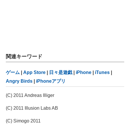
関連キーワード
ゲーム
|
App Store
|
日々是遊戯
|
iPhone
|
iTunes
|
Angry Birds
|
iPhoneアプリ
(C) 2011 Andreas Illiger
(C) 2011 Illusion Labs AB
(C) Simogo 2011