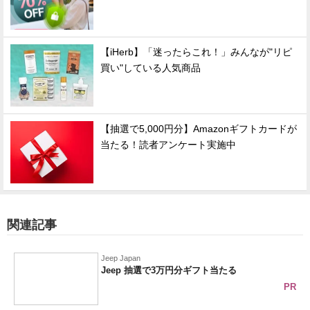
【iHerb】「迷ったらこれ！」みんなが"リピ
買い"している人気商品
【抽選で5,000円分】Amazonギフトカードが
当たる！読者アンケート実施中
関連記事
Jeep Japan
Jeep 抽選で3万円分ギフト当たる
PR