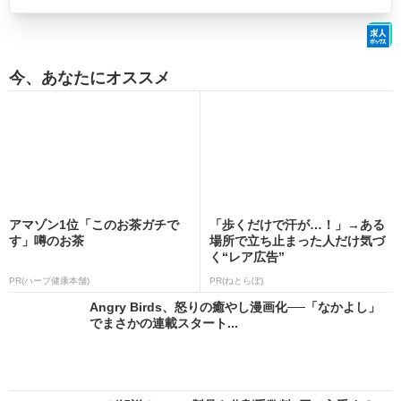
今、あなたにオススメ
アマゾン1位「このお茶ガチで
「歩くだけで汗が…！」→ある
す」噂のお茶
場所で立ち止まった人だけ気づ
く“レア広告”
PR(ハーブ健康本舗)
PR(ねとらぼ)
Angry Birds、怒りの癒やし漫画化──「なかよし」
でまさかの連載スタート...