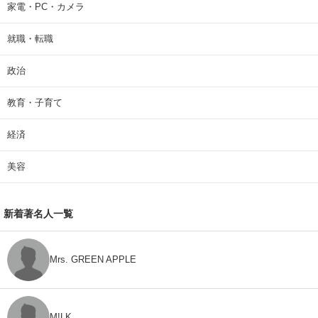
家電・PC・カメラ
就職・転職
政治
教育・子育て
経済
美容
新着著名人一覧
Mrs. GREEN APPLE
M!LK