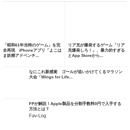
「昭和61年当時のゲーム」を完
リア充が爆発するゲーム「リア
全再現 iPhoneアプリ「よこは
充爆発しろ！」、暴力的すぎる
ま妖精アドベンチ...
とApp Storeから...
なにこれ新感覚 ゴールが追いかけてくるマラソン
大会「Wings for Life...
FPが解説！Apple製品を分割手数料0円で入手する
方法とは？
Fav-Log