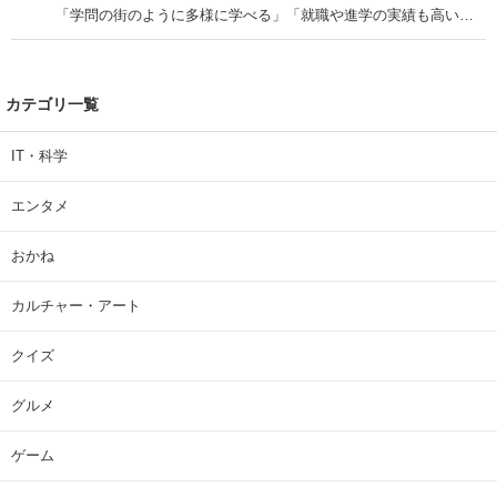
「学問の街のように多様に学べる」「就職や進学の実績も高い」
| 大学 ねとらぼリサーチ
カテゴリ一覧
IT・科学
エンタメ
おかね
カルチャー・アート
クイズ
グルメ
ゲーム