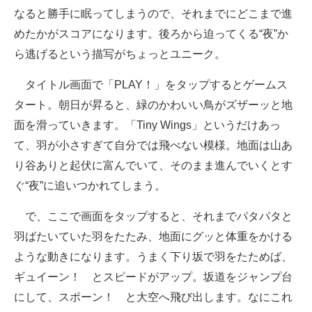
なると勝手に眠ってしまうので、それまでにどこまで進
めたかがスコアになります。後ろから迫ってくる“夜”か
ら逃げるという描写がちょっとユニーク。
タイトル画面で「PLAY！」をタップするとゲームス
タート。朝日が昇ると、緑のかわいい鳥がズザーッと地
面を滑っていきます。「Tiny Wings」というだけあっ
て、羽が小さすぎて自分では飛べない模様。地面は山あ
り谷ありと起伏に富んでいて、そのまま進んでいくとす
ぐ“夜”に追いつかれてしまう。
で、ここで画面をタップすると、それまでパタパタと
羽ばたいていた羽をたたみ、地面にグッと体重をかける
ような動きになります。うまく下り坂で羽をたためば、
ギュイーン！ とスピードがアップ。坂道をジャンプ台
にして、スポーン！ と大空へ飛び出します。なにこれ