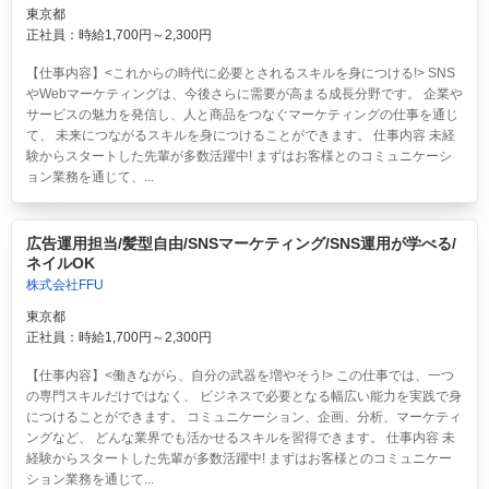
東京都
正社員：時給1,700円～2,300円
【仕事内容】<これからの時代に必要とされるスキルを身につける!> SNS
やWebマーケティングは、今後さらに需要が高まる成長分野です。 企業や
サービスの魅力を発信し、人と商品をつなぐマーケティングの仕事を通じ
て、 未来につながるスキルを身につけることができます。 仕事内容 未経
験からスタートした先輩が多数活躍中! まずはお客様とのコミュニケーシ
ョン業務を通じて、...
広告運用担当/髪型自由/SNSマーケティング/SNS運用が学べる/
ネイルOK
株式会社FFU
東京都
正社員：時給1,700円～2,300円
【仕事内容】<働きながら、自分の武器を増やそう!> この仕事では、一つ
の専門スキルだけではなく、 ビジネスで必要となる幅広い能力を実践で身
につけることができます。 コミュニケーション、企画、分析、マーケティ
ングなど、 どんな業界でも活かせるスキルを習得できます。 仕事内容 未
経験からスタートした先輩が多数活躍中! まずはお客様とのコミュニケー
ション業務を通じて...