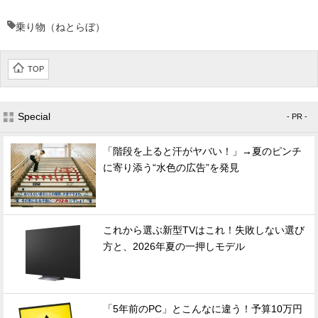
乗り物（ねとらぼ）
TOP
Special
- PR -
「階段を上ると汗がヤバい！」→夏のピンチ
に寄り添う“水色の広告”を発見
これから選ぶ新型TVはこれ！失敗しない選び
方と、2026年夏の一押しモデル
「5年前のPC」とこんなに違う！予算10万円