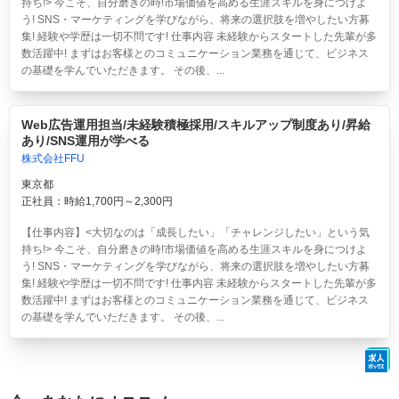
持ち!> 今こそ、自分磨きの時!市場価値を高める生涯スキルを身につけよ
う! SNS・マーケティングを学びながら、将来の選択肢を増やしたい方募
集! 経験や学歴は一切不問です! 仕事内容 未経験からスタートした先輩が多
数活躍中! まずはお客様とのコミュニケーション業務を通じて、ビジネス
の基礎を学んでいただきます。 その後、...
Web広告運用担当/未経験積極採用/スキルアップ制度あり/昇給
あり/SNS運用が学べる
株式会社FFU
東京都
正社員：時給1,700円～2,300円
【仕事内容】<大切なのは「成長したい」「チャレンジしたい」という気
持ち!> 今こそ、自分磨きの時!市場価値を高める生涯スキルを身につけよ
う! SNS・マーケティングを学びながら、将来の選択肢を増やしたい方募
集! 経験や学歴は一切不問です! 仕事内容 未経験からスタートした先輩が多
数活躍中! まずはお客様とのコミュニケーション業務を通じて、ビジネス
の基礎を学んでいただきます。 その後、...