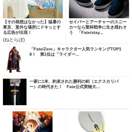
【その発想はなかった】猛暑の
セイバーとアーチャーのスニー
東京、意外な場所にドキッとす
カーなら聖杯戦争に生き残れそ
る広告が出現！
う 「Fate/stay...
(ねとらぼ)
「Fate/Zero」キャラクター人気ランキングTOP1
8！ 第1位は「ライダー...
一家に1本、約束された勝利の剣（エクスカリバ
ー）の時代きた！ Fate公式実物大...