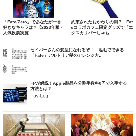
「Fate/Zero」であなたが一番
約束されたおかわりの剣？ Fat
好きなキャラは？【2023年版・
eコラボカフェ限定グッズで「エ
人気投票実施...
クスカリバーしゃも...
セイバーさんの髪型になれるぞ！ 地毛でできる
「Fate」アルトリア髪のアレンジ方...
FPが解説！Apple製品を分割手数料0円で入手する
方法とは？
Fav-Log