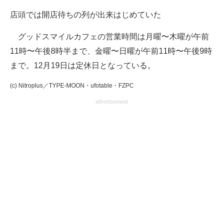
店頭では開店待ちの列が出来はじめていた
グッドスマイルカフェの営業時間は月曜〜木曜が午前
11時〜午後8時半まで、金曜〜日曜が午前11時〜午後9時
まで。12月19日は定休日となっている。
(c) Nitroplus／TYPE-MOON・ufotable・FZPC
advertisement