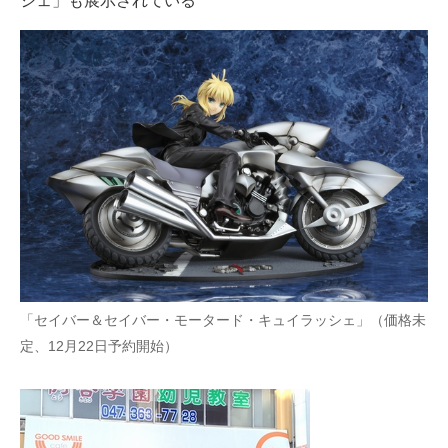
シェ」も展示されている
「セイバー＆セイバー・モータード・キュイラッシェ」（価格未
定、12月22日予約開始）