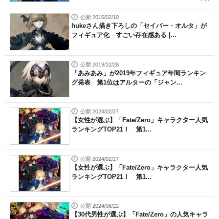
公開 2016/02/10
hukeさん描き下ろしの「セイバー・オルタ」が
フィギュア化 すごい存在感ある |...
公開 2019/12/28
「あみあみ」が2019年フィギュア年間ランキン
グ発表 第1位はアルターの「ジャン...
公開 2024/02/27
【女性が選ぶ】「Fate/Zero」キャラクター人気
ランキングTOP21！ 第1...
公開 2024/02/27
【女性が選ぶ】「Fate/Zero」キャラクター人気
ランキングTOP21！ 第1...
公開 2024/08/22
【30代男性が選ぶ】「Fate/Zero」の人気キャラ