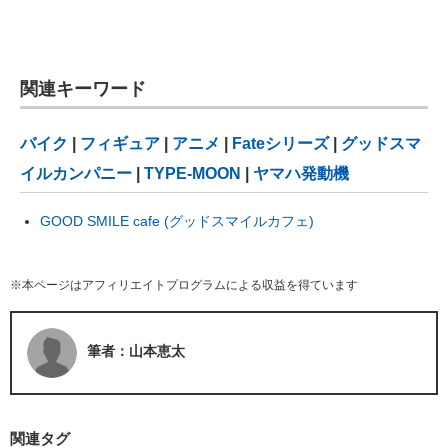
関連キーワード
バイク
|
フィギュア
|
アニメ
|
Fateシリーズ
|
グッドスマ
イルカンパニー
|
TYPE-MOON
|
ヤマハ発動機
GOOD SMILE cafe (グッドスマイルカフェ)
※本ページはアフィリエイトプログラムによる収益を得ています
筆者：山本恵太
関連タグ