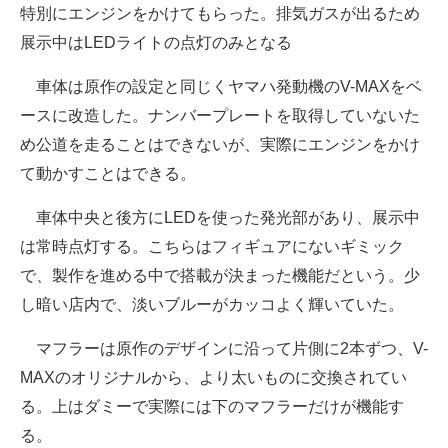
特別にエンジンをかけてもらった。排気ガスが出るため
展示中はLEDライトの点灯のみとなる
車体は原作の設定と同じくヤマハ発動機のV-MAXをベ
ースに改造した。ナンバープレートを取得していないた
め公道を走ることはできないが、実際にエンジンをかけ
て動かすことはできる。
車体中央と後方にLEDを使った発光部があり、展示中
は常時点灯する。こちらはフィギュアにないギミック
で、製作を進める中で搭載が決まった機能だという。少
し暗い店内で、淡いブルーがカッコよく輝いていた。
マフラーは原作のデザインに沿って片側に2本ずつ、V-
MAXのオリジナルから、より太いものに交換されてい
る。上はダミーで実際には下のマフラーだけが機能す
る。