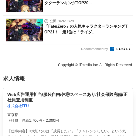
クターランキングTOP20...
公開 2024/02/29
「Fate/Zero」の人気キャラクターランキングT
OP21！ 第1位は「ライダ...
Recommended by
Copyright © ITmedia Inc. All Rights Reserved.
求人情報
Web広告運用担当/服装自由/休憩スペースあり/社会保険完備/正
社員登用制度
株式会社FFU
東京都
正社員：時給1,700円～2,300円
【仕事内容】<大切なのは「成長したい」「チャレンジしたい」という気