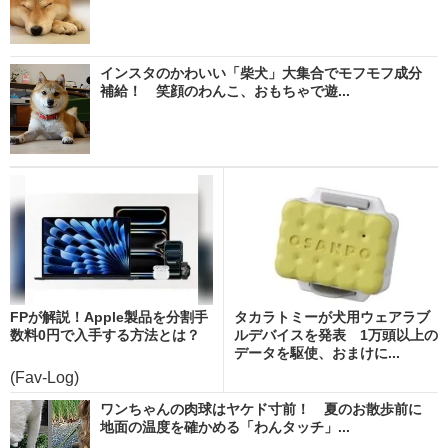
インスタのかわいい「柴犬」大集合でモフモフ成分
補給！ 笑顔のわんこ、おもちゃで遊...
FPが解説！Apple製品を分割手
タカラトミーが犬用ウェアラブ
数料0円で入手する方法とは？
ルデバイスを発表 1万頭以上の
データを駆使、おまけに...
(Fav-Log)
ワンちゃんの肉球はヤケド寸前！ 夏のお散歩前に
地面の温度を確かめる「わんタッチ」...