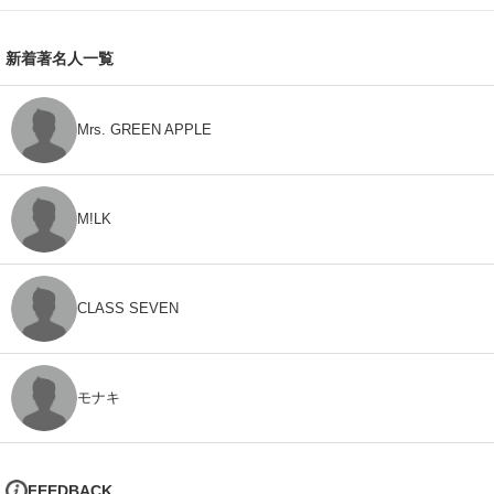
新着著名人一覧
Mrs. GREEN APPLE
M!LK
CLASS SEVEN
モナキ
FEEDBACK