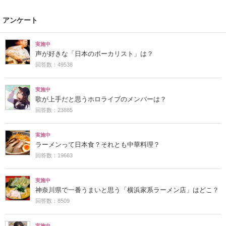
アンケート
実施中
声が好きな「日本のボーカリスト」は？
回答数：49538
実施中
歌が上手だと思うホロライブのメンバーは？
回答数：23885
実施中
ラーメンって日本食？それとも中華料理？
回答数：19663
実施中
神奈川県で一番うまいと思う「横浜家系ラーメン店」はどこ？
回答数：8509
実施中