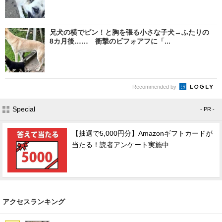
兄犬の横でピン！と胸を張る小さな子犬→ふたりの
8カ月後…… 衝撃のビフォアフに「...
Recommended by
Special
- PR -
【抽選で5,000円分】Amazonギフトカードが
当たる！読者アンケート実施中
アクセスランキング