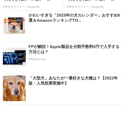
PR(タカラトミー｜Hugkum)
PR(タカラトミー｜Hugkum)
かわいすぎる「2023年の犬カレンダー」おすすめ6
選＆AmazonランキングTO...
FPが解説！Apple製品を分割手数料0円で入手する
方法とは？
PR(Fav-Log)
「大型犬」あなたが一番好きな犬種は？【2022年
版・人気投票実施中】