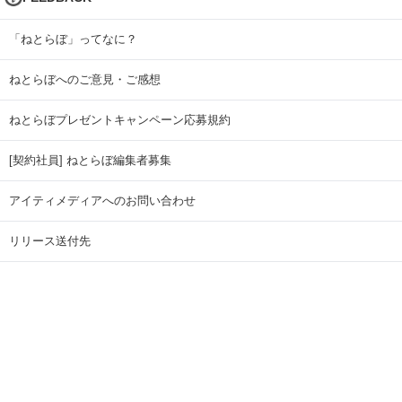
「ねとらぼ」ってなに？
ねとらぼへのご意見・ご感想
ねとらぼプレゼントキャンペーン応募規約
[契約社員] ねとらぼ編集者募集
アイティメディアへのお問い合わせ
リリース送付先
広告掲載のお問い合わせ
記事広告実績一覧
Copyright © ITmedia Inc. All Rights Reserved.
ページトップに戻る