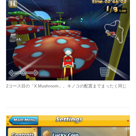
2コース目の「X.Mushroom」。キノコの配置までまったく同じ