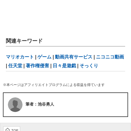
関連キーワード
マリオカート
|
ゲーム
|
動画共有サービス
|
ニコニコ動画
|
任天堂
|
著作権侵害
|
日々是遊戯
|
そっくり
※本ページはアフィリエイトプログラムによる収益を得ています
筆者：池谷勇人
TOP