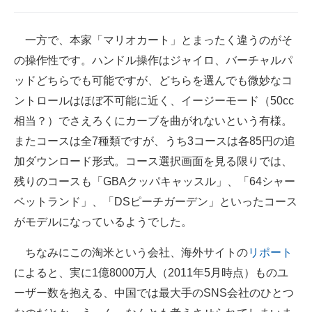
一方で、本家「マリオカート」とまったく違うのがそ
の操作性です。ハンドル操作はジャイロ、バーチャルパ
ッドどちらでも可能ですが、どちらを選んでも微妙なコ
ントロールはほぼ不可能に近く、イージーモード（50cc
相当？）でさえろくにカーブを曲がれないという有様。
またコースは全7種類ですが、うち3コースは各85円の追
加ダウンロード形式。コース選択画面を見る限りでは、
残りのコースも「GBAクッパキャッスル」、「64シャー
ベットランド」、「DSピーチガーデン」といったコース
がモデルになっているようでした。
ちなみにこの淘米という会社、海外サイトの
リポート
によると、実に1億8000万人（2011年5月時点）ものユ
ーザー数を抱える、中国では最大手のSNS会社のひとつ