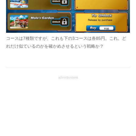
コースは7種類ですが、これも下の3コースは各85円。これ、ど
れだけ似ているのかを確かめさせるという戦略か？
advertisement