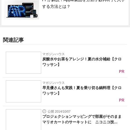
する方法とは？
関連記事
マガジンハウス
炭酸水やお茶をアレンジ！夏の水分補給【クロ
ワッサン】
PR
マガジンハウス
早見優さんも実践！夏を乗り切る鍋料理【クロ
ワッサン】
PR
公開 2014/10/07
プロジェクションマッピングで部屋がそのまま
マリオカートのサーキットに ニコニコ技...