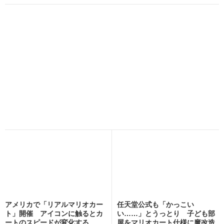
アメリカで「リアルマリオカー
任天堂公式も「かっこい
ト」開催 アイコンに触るとカ
い……」とうっとり 子ども部
ートのスピードが変化する...
屋をマリオカート仕様に魔改造