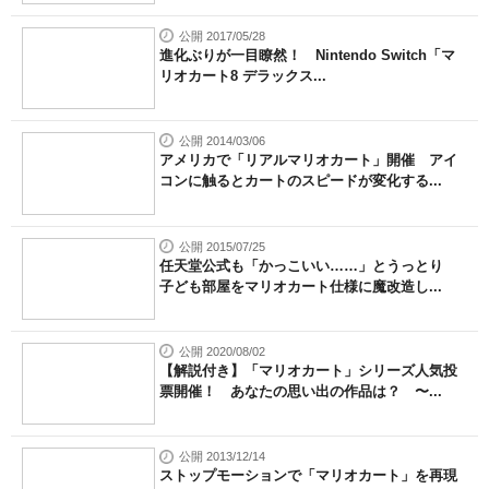
公開 2017/05/28
進化ぶりが一目瞭然！ Nintendo Switch「マ
リオカート8 デラックス...
公開 2014/03/06
アメリカで「リアルマリオカート」開催 アイ
コンに触るとカートのスピードが変化する...
公開 2015/07/25
任天堂公式も「かっこいい……」とうっとり
子ども部屋をマリオカート仕様に魔改造し...
公開 2020/08/02
【解説付き】「マリオカート」シリーズ人気投
票開催！ あなたの思い出の作品は？ 〜...
公開 2013/12/14
ストップモーションで「マリオカート」を再現