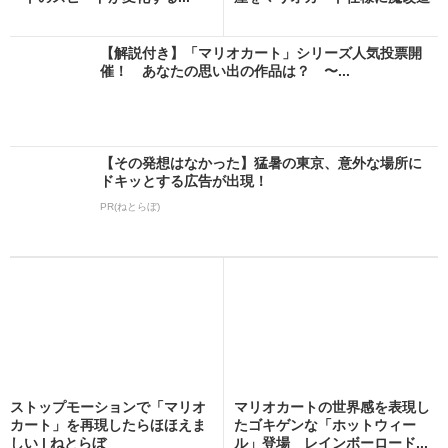
し...
【解説付き】「マリオカート」シリーズ人気投票開
催！ あなたの思い出の作品は？ 〜...
【その発想はなかった】猛暑の東京、意外な場所に
ドキッとする広告が出現！
PR(ねとらぼ)
ストップモーションで「マリオ
マリオカートの世界感を表現し
カート」を再現したらほほえま
たゴキゲンな「ホットウィー
しい | ねとらぼ
ル」登場 レインボーロード...