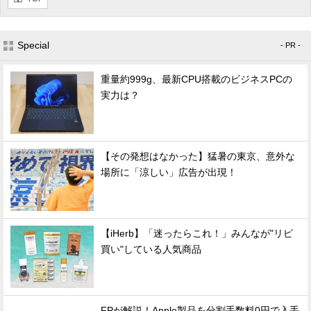
Special
- PR -
重量約999g、最新CPU搭載のビジネスPCの
実力は？
【その発想はなかった】猛暑の東京、意外な
場所に「涼しい」広告が出現！
【iHerb】「迷ったらこれ！」みんなが"リピ
買い"している人気商品
FPが解説！Apple製品を分割手数料0円で入手