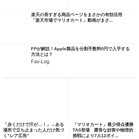
楽天の長すぎる商品ページをまさかの有効活用
「楽天市場でマリオカート」動画がまさ...
FPが解説！Apple製品を分割手数料0円で入手する
方法とは？
Fav-Log
「歩くだけで汗が…！」→ある
「マリオカート」最少得点優勝
場所で立ち止まった人だけ気づ
TAS登場 露骨な妨害や物理的
く“レア広告”
接戦により7人12ポイ...