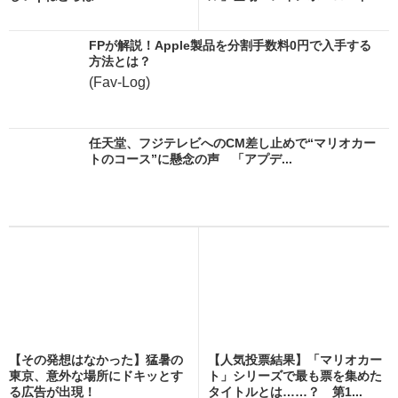
FPが解説！Apple製品を分割手数料0円で入手する
方法とは？
(Fav-Log)
任天堂、フジテレビへのCM差し止めで“マリオカー
トのコース”に懸念の声 「アプデ...
【その発想はなかった】猛暑の
【人気投票結果】「マリオカー
東京、意外な場所にドキッとす
ト」シリーズで最も票を集めた
る広告が出現！
タイトルとは……？ 第1...