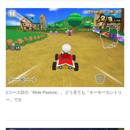
1コース目の「Mole Pasture」。どう見ても「モーモーカントリ
ー」です