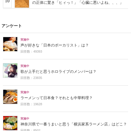
10
の正体に驚き「ヒィっ！」「心臓に悪いよね、、、」
アンケート
実施中
声が好きな「日本のボーカリスト」は？
回答数：49393
実施中
歌が上手だと思うホロライブのメンバーは？
回答数：23835
実施中
ラーメンって日本食？それとも中華料理？
回答数：19628
実施中
神奈川県で一番うまいと思う「横浜家系ラーメン店」はどこ？
回答数：8502