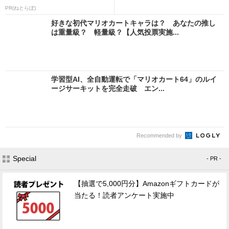
PR(ねとらぼ)
好きな初代マリオカートキャラは？ あなたの推し
は重量級？ 軽量級？【人気投票実施...
学習型AI、全自動運転で「マリオカート64」のルイ
ージサーキットを完全走破 エン...
Recommended by
Special
- PR -
【抽選で5,000円分】Amazonギフトカードが
当たる！読者アンケート実施中