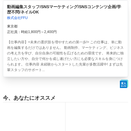
動画編集スタッフ/SNSマーケティング/SNSコンテンツ企画/学
歴不問/ネイルOK
株式会社FFU
東京都
正社員：時給1,800円～2,400円
【仕事内容】<未来の選択肢を増やすための第一歩!> この仕事は、単に動
画を編集するだけではありません。 動画制作、マーケティング、ビジネス
の考え方を学び、自分自身の可能性を広げるための環境です。 将来的に独
立したい方や、自分で何かを成し遂げたい方にも必要なスキルを身につけ
られます。 仕事内容 未経験からスタートした先輩が多数活躍中! まずは先
輩スタッフのサポート...
今、あなたにオススメ