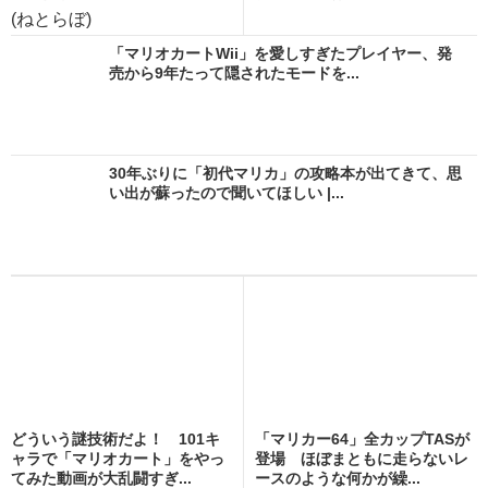
(ねとらぼ)
「マリオカートWii」を愛しすぎたプレイヤー、発
売から9年たって隠されたモードを...
30年ぶりに「初代マリカ」の攻略本が出てきて、思
い出が蘇ったので聞いてほしい |...
どういう謎技術だよ！ 101キ
「マリカー64」全カップTASが
ャラで「マリオカート」をやっ
登場 ほぼまともに走らないレ
てみた動画が大乱闘すぎ...
ースのような何かが繰...