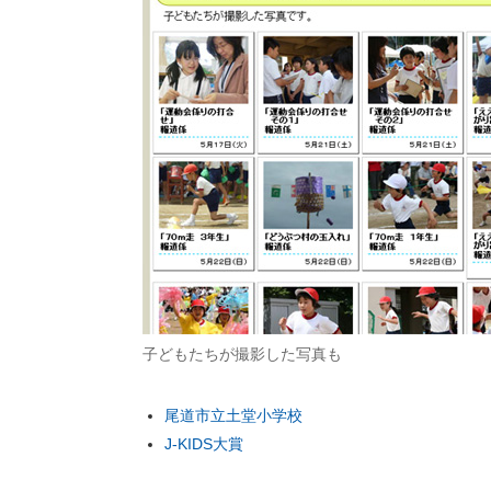
子どもたちが撮影した写真も
尾道市立土堂小学校
J-KIDS大賞