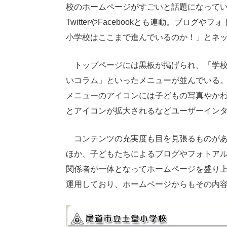
校のホームページがすごいと話題になって
TwitterやFacebookとも連動。ブロ
小学校はここまで進んでいるのか！」とネ
トップページには黒板が掲げられ、「学校
いコラム」といったメニューが並んでいる
メニューのアイコンには子どもの写真やか
とアイコンが拡大されるなどユーザーイン
コンテンツの充実度も目を見張るものがあ
ほか、子どもたちによるブログやフォトア
関係者が一体となってホームページを盛り上げてい
運用しており、ホームページからもその内