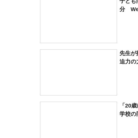
子ども向
分 We
先生が
迫力の
「20
学校の