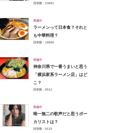
回答数：23891
実施中
ラーメンって日本食？それと
も中華料理？
回答数：19666
実施中
神奈川県で一番うまいと思う
「横浜家系ラーメン店」はど
こ？
回答数：8512
実施中
唯一無二の歌声だと思うボー
カリストは？
回答数：8125