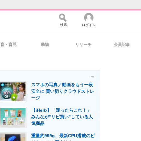
検索
ログイン
教育・育児
動物
リサーチ
会員記事
バイスの未来
好きが集まる 比べて選べる
- PR -
スマホの写真／動画をもう一段
コミュニティ
マーケ×ITの今がよく分かる
安全に 買い切りクラウドストレ
ージ
【iHerb】「迷ったらこれ！」
・活用を支援
みんなが"リピ買い"している人
気商品
重量約999g、最新CPU搭載のビ