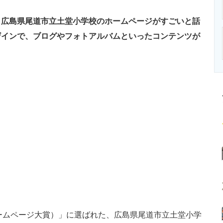
ニクス専門サイト
電子設計の基本と応用
エネルギーの専
、広島県尾道市立土堂小学校のホームページがすごいと話
ザインで、ブログやフォトアルバムといったコンテンツが
ホームページ大賞）」に選ばれた、広島県尾道市立土堂小学