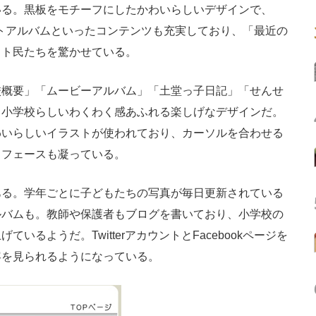
いる。黒板をモチーフにしたかわいらしいデザインで、
グやフォトアルバムといったコンテンツも充実しており、「最近の
ット民たちを驚かせている。
概要」「ムービーアルバム」「土堂っ子日記」「せんせ
。小学校らしいわくわく感あふれる楽しげなデザインだ。
わいらしいイラストが使われており、カーソルを合わせる
タフェースも凝っている。
る。学年ごとに子どもたちの写真が毎日更新されている
ルバムも。教師や保護者もブログを書いており、小学校の
るようだ。TwitterアカウントとFacebookページを
容を見られるようになっている。