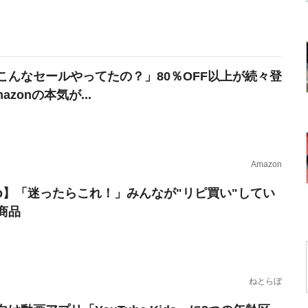
こんなセールやってたの？」80％OFF以上が続々登
azonの本気が...
Amazon
erb】「迷ったらこれ！」みんなが"リピ買い"してい
商品
ねとらぼ