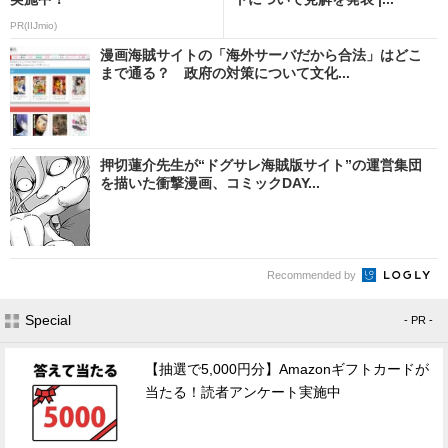
PR(IIJmio)
漫画海賊サイトの「海外サーバだから合法」はどこ
まで通る？ 政府の対策について文化...
押切蓮介先生が“ドグサレ海賊版サイト”の運営集団
を描いた衝撃漫画、コミックDAY...
Recommended by
Special
- PR -
【抽選で5,000円分】Amazonギフトカードが
当たる！読者アンケート実施中