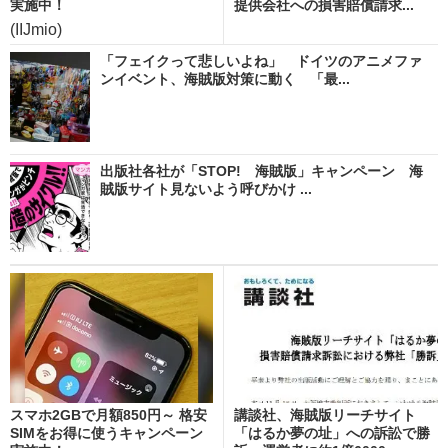
実施中！
提供会社への損害賠償請求...
(IIJmio)
「フェイクって悲しいよね」 ドイツのアニメファ
ンイベント、海賊版対策に動く 「最...
出版社各社が「STOP! 海賊版」キャンペーン 海
賊版サイト見ないよう呼びかけ ...
スマホ2GBで月額850円～ 格安
講談社、海賊版リーチサイト
SIMをお得に使うキャンペーン
「はるか夢の址」への訴訟で勝