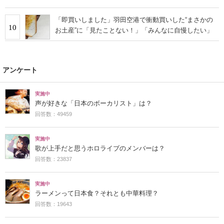
「即買いしました」羽田空港で衝動買いした“まさかの
10
お土産”に「見たことない！」「みんなに自慢したい」
アンケート
実施中
声が好きな「日本のボーカリスト」は？
回答数：49459
実施中
歌が上手だと思うホロライブのメンバーは？
回答数：23837
実施中
ラーメンって日本食？それとも中華料理？
回答数：19643