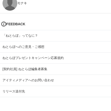
モナキ
FEEDBACK
「ねとらぼ」ってなに？
ねとらぼへのご意見・ご感想
ねとらぼプレゼントキャンペーン応募規約
[契約社員] ねとらぼ編集者募集
アイティメディアへのお問い合わせ
リリース送付先
広告掲載のお問い合わせ