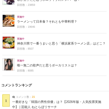
回答数：23859
実施中
ラーメンって日本食？それとも中華料理？
回答数：19646
実施中
神奈川県で一番うまいと思う「横浜家系ラーメン店」はどこ？
回答数：8507
実施中
唯一無二の歌声だと思うボーカリストは？
回答数：8085
コメントランキング
コメント数：
21
1
一番好きな「韓国の男性俳優」は？【2026年版・人気投票実施
中】 | 芸能人 ねとらぼリサーチ