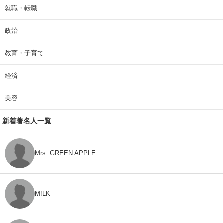
就職・転職
政治
教育・子育て
経済
美容
新着著名人一覧
Mrs. GREEN APPLE
M!LK