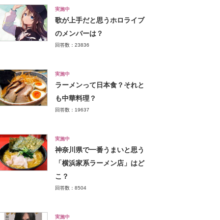
実施中
歌が上手だと思うホロライブ
のメンバーは？
回答数：23836
実施中
ラーメンって日本食？それと
も中華料理？
回答数：19637
実施中
神奈川県で一番うまいと思う
「横浜家系ラーメン店」はど
こ？
回答数：8504
実施中