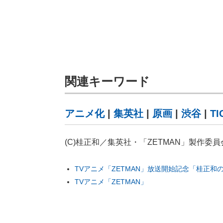
関連キーワード
アニメ化
|
集英社
|
原画
|
渋谷
|
T
(C)桂正和／集英社・「ZETMAN」製作委員
TVアニメ「ZETMAN」放送開始記念「桂正和
TVアニメ「ZETMAN」