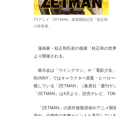
TVアニメ「ZETMAN」放送開始記念「桂正和
の世界展」
漫画家・桂正和氏初の個展「桂正和の世界展
より開催される。
展示会は「ウイングマン」や「電影少女」、「
BUNNY」ではキャラクター原案・ヒーロ
載している「ZETMAN」（集英社「週刊
「ZETMAN」は4月より、読売テレビ、TOK
「ZETMAN」の原作複製原画やアニメ開
売や、会期中の各種イベントも予定してい