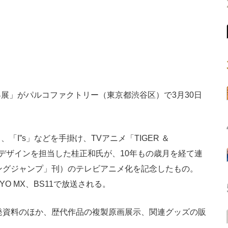
」がパルコファクトリー（東京都渋谷区）で3月30日
I”s」などを手掛け、TVアニメ「TIGER ＆
ーデザインを担当した桂正和氏が、10年もの歳月を経て連
ヤングジャンプ」刊）のテレビアニメ化を記念したもの。
YO MX、BS11で放送される。
発資料のほか、歴代作品の複製原画展示、関連グッズの販
る。