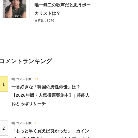
唯一無二の歌声だと思うボー
カリストは？
回答数：8076
コメントランキング
コメント数：
21
1
一番好きな「韓国の男性俳優」は？
【2026年版・人気投票実施中】 | 芸能人
ねとらぼリサーチ
コメント数：
7
2
「もっと早く買えば良かった」 カイン