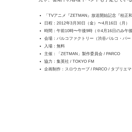
「TVアニメ『ZETMAN』放送開始記念『桂正
日程：2012年3月30日（金）〜4月16日（月）
時間：午前10時〜午後9時（※4月16日のみ午
会場：パルコファクトリー（渋谷パルコ・パート
入場：無料
主催：「ZETMAN」製作委員会 / PARCO
協力：集英社 / TOKYO FM
企画制作：スロウカーブ / PARCO / タブリ