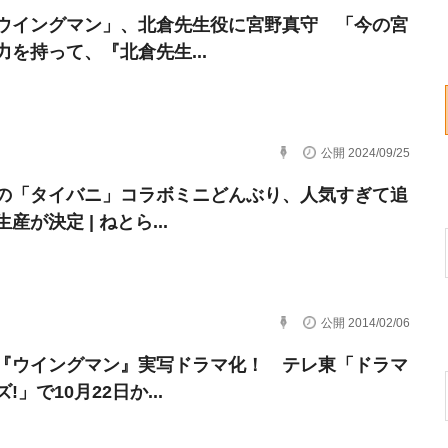
ウイングマン」、北倉先生役に宮野真守 「今の宮
力を持って、『北倉先生...
公開 2024/09/25
の「タイバニ」コラボミニどんぶり、人気すぎて追
産が決定 | ねとら...
公開 2014/02/06
『ウイングマン』実写ドラマ化！ テレ東「ドラマ
!」で10月22日か...