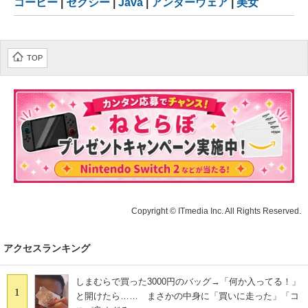
コーヒー
|
セクシー
|
Java
|
アンダーウェア
|
美女
TOP
Copyright © ITmedia Inc. All Rights Reserved.
アクセスランキング
しまむらで買った3000円のバッグ→「何か入ってる！」
1
と開けたら…… まさかの中身に「買いに走った」「コ