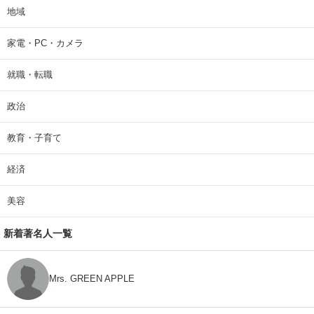
地域
家電・PC・カメラ
就職・転職
政治
教育・子育て
経済
美容
新着著名人一覧
Mrs. GREEN APPLE