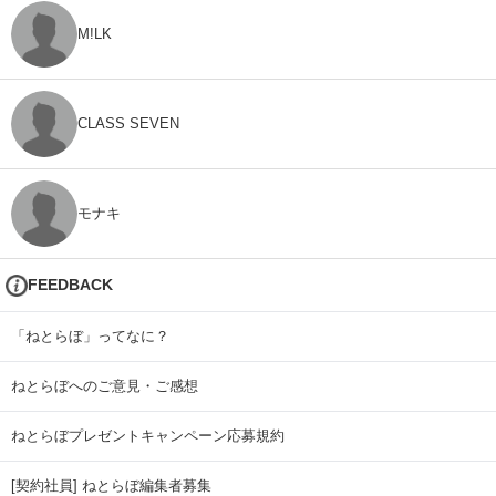
M!LK
CLASS SEVEN
モナキ
FEEDBACK
「ねとらぼ」ってなに？
ねとらぼへのご意見・ご感想
ねとらぼプレゼントキャンペーン応募規約
[契約社員] ねとらぼ編集者募集