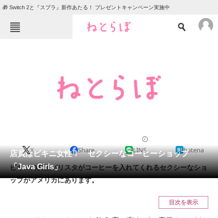
🎁 Switch 2と『スプラ』新作あたる！ プレゼントキャンペーン実施中
ねとらぼメニュー
TOP
ニュース
エンタメ
クイズ
グルメ
地域
住まい
教育・育児
動物
リサーチ
2012/03/24 10:30（公開）
X
Share
LINE
hatena
会員記事
店員はビキニ女性！ セクシーなコーヒーショップ
「Java Girls」
ビキニの女性バリスタがコーヒーを入れてくれるセクシーなショ
メディア
ップがアメリカにあります。
注目記事を集めた総合ページ
目次を表示
ITの今と未来を見通す