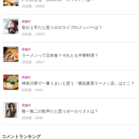
回答数：49328
実施中
歌が上手だと思うホロライブのメンバーは？
回答数：23826
実施中
ラーメンって日本食？それとも中華料理？
回答数：19617
実施中
神奈川県で一番うまいと思う「横浜家系ラーメン店」はどこ？
回答数：8494
実施中
唯一無二の歌声だと思うボーカリストは？
回答数：8039
コメントランキング