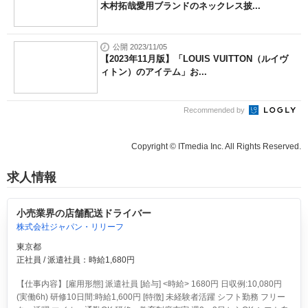
木村拓哉愛用ブランドのネックレス披...
公開 2023/11/05
【2023年11月版】「LOUIS VUITTON（ルイヴ
ィトン）のアイテム」お...
Recommended by
Copyright © ITmedia Inc. All Rights Reserved.
求人情報
小売業界の店舗配送ドライバー
株式会社ジャパン・リリーフ
東京都
正社員 / 派遣社員：時給1,680円
【仕事内容】[雇用形態] 派遣社員 [給与] <時給> 1680円 日収例:10,080円
(実働6h) 研修10日間:時給1,600円 [特徴] 未経験者活躍 シフト勤務 フリー