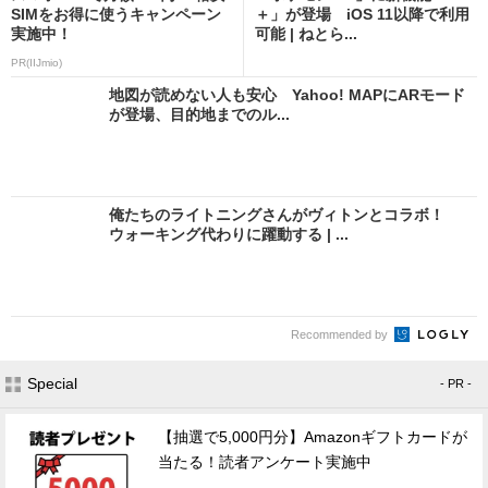
SIMをお得に使うキャンペーン
＋」が登場 iOS 11以降で利用
実施中！
可能 | ねとら...
PR(IIJmio)
地図が読めない人も安心 Yahoo! MAPにARモード
が登場、目的地までのル...
俺たちのライトニングさんがヴィトンとコラボ！
ウォーキング代わりに躍動する | ...
Recommended by
Special
- PR -
【抽選で5,000円分】Amazonギフトカードが
当たる！読者アンケート実施中