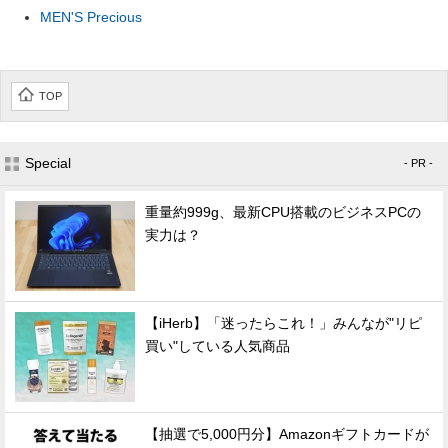
MEN'S Precious
TOP
Special
- PR -
重量約999g、最新CPU搭載のビジネスPCの
実力は？
【iHerb】「迷ったらこれ！」みんなが"リピ
買い"している人気商品
【抽選で5,000円分】Amazonギフトカードが