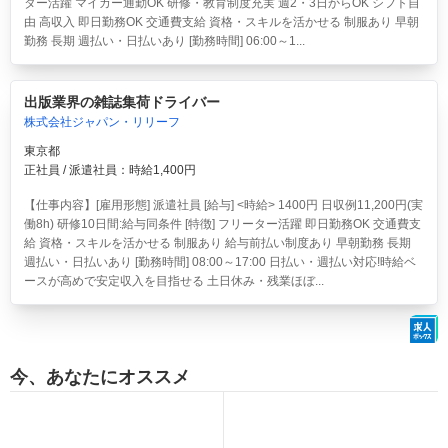
ター活躍 マイカー通勤OK 研修・教育制度充実 週2・3日からOK シフト自
由 高収入 即日勤務OK 交通費支給 資格・スキルを活かせる 制服あり 早朝
勤務 長期 週払い・日払いあり [勤務時間] 06:00～1...
出版業界の雑誌集荷ドライバー
株式会社ジャパン・リリーフ
東京都
正社員 / 派遣社員：時給1,400円
【仕事内容】[雇用形態] 派遣社員 [給与] <時給> 1400円 日収例11,200円(実
働8h) 研修10日間:給与同条件 [特徴] フリーター活躍 即日勤務OK 交通費支
給 資格・スキルを活かせる 制服あり 給与前払い制度あり 早朝勤務 長期
週払い・日払いあり [勤務時間] 08:00～17:00 日払い・週払い対応!時給ベ
ースが高めで安定収入を目指せる 土日休み・残業ほぼ...
今、あなたにオススメ