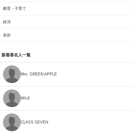
教育・子育て
経済
美容
新着著名人一覧
Mrs. GREEN APPLE
M!LK
CLASS SEVEN