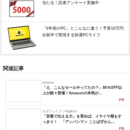
当たる！読者アンケート実施中
「5年前のPC」とこんなに違う！予算10万円
台前半で実現する快適PCライフ
関連記事
Amazon
「え、こんなセールやってたの？」80％OFF以
上が続々登場！Amazonの本気が...
PR
セガフェイブ｜HugKum
「言葉で伝える力」を育めば、イヤイヤ期もす
っきり！ 「アンパンマン ことばずかん...
PR