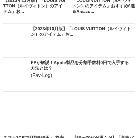
【2023年11月版】「LOUIS VUI
「LOUIS VUITTON（ルイヴィ
TTON（ルイヴィトン）のアイ
トン）のアイテム」おすすめ6選
テム」お...
＆Amazo...
【2023年10月版】「LOUIS VUITTON（ルイヴィト
ン）のアイテム」お...
FPが解説！Apple製品を分割手数料0円で入手する
方法とは？
(Fav-Log)
スマホ2GBで月額850円～ 格安
【60〜70代が選んだ】「高級バ