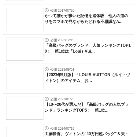
公開 2017/07/20
かつて誰かが歩いた記憶を追体験 他人の道の
りをスマホで見ながらたどれる不思議なA...
公開 2022/12/19
「高級バッグのブランド」人気ランキングTOP1
0！ 第1位は「Louis Vui...
公開 2023/09/01
【2023年9月版】「LOUIS VUITTON（ルイ・ヴ
ィトン）のアイテム」お...
公開 2023/01/23
【10〜20代が選んだ】「高級バッグの人気ブラ
ンド」ランキングTOP5！ 第1位...
公開 2024/07/18
工藤静香、ヴィトンの“40万円超バッグ”＆夫・