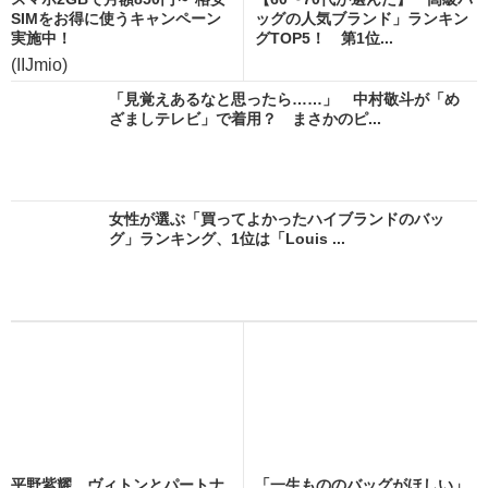
SIMをお得に使うキャンペーン
ッグの人気ブランド」ランキン
実施中！
グTOP5！ 第1位...
(IIJmio)
「見覚えあるなと思ったら……」 中村敬斗が「め
ざましテレビ」で着用？ まさかのピ...
女性が選ぶ「買ってよかったハイブランドのバッ
グ」ランキング、1位は「Louis ...
平野紫耀、ヴィトンとパートナ
「一生もののバッグがほしい」