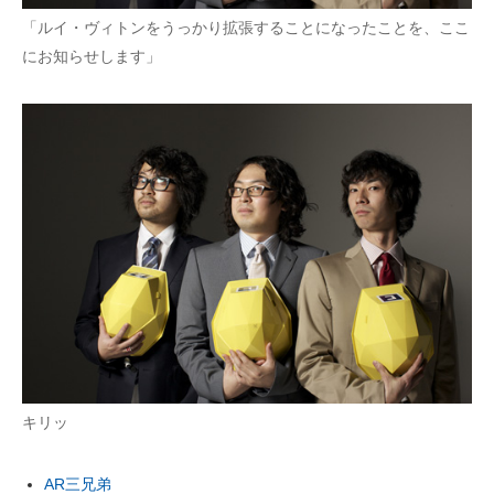
「ルイ・ヴィトンをうっかり拡張することになったことを、ここ
にお知らせします」
キリッ
AR三兄弟