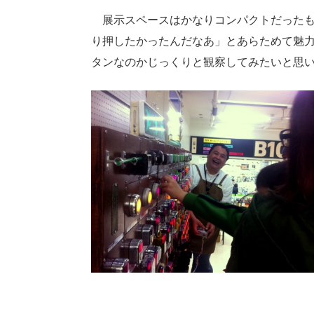
展示スペースはかなりコンパクトだったも
り押したかったんだなあ」とあらためて魅
タンなのかじっくりと観察してみたいと思