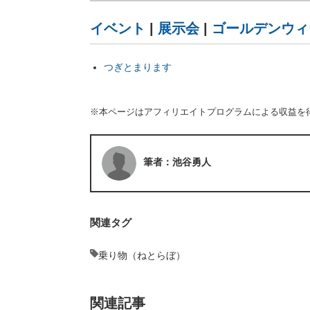
イベント
|
展示会
|
ゴールデンウィ
つぎとまります
※本ページはアフィリエイトプログラムによる収益を
筆者：池谷勇人
関連タグ
乗り物（ねとらぼ）
関連記事