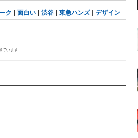
ーク
|
面白い
|
渋谷
|
東急ハンズ
|
デザイン
得ています