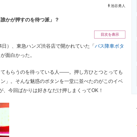
ニクス専門サイト
電子設計の基本と応用
エネルギーの専
池谷勇人
「誰かが押すのを待つ派」？
目次を表示
4日）、東急ハンズ渋谷店で開かれていた「
バス降車ボタ
トが面白かった。
てもらうのを待っている人――。押し方ひとつとっても
タン」。そんな魅惑のボタンを一堂に並べたのがこのイベ
が、今回ばかりは好きなだけ押しまくってOK！