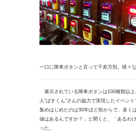
一口に降車ボタンと言って千差万別。様々
展示されている降車ボタンは100種類以上
人“ばすくん”さんの協力で実現したイベン
集めはじめたのは30年ほど前からで、多く
値はあるんですか？」と聞くと、「あるわ
った。