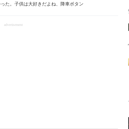
かった。子供は大好きだよね、降車ボタン
advertisement