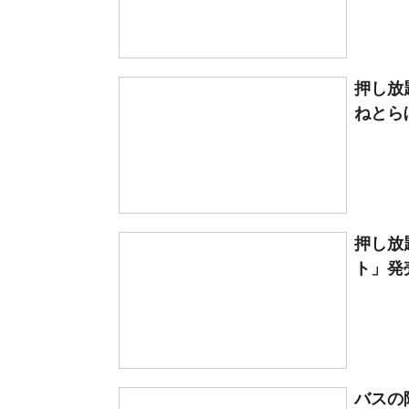
押し放
ねとら
押し放
ト」発売
バスの