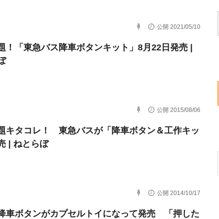
公開 2021/05/10
題！「東急バス降車ボタンキット」8月22日発売 |
ぼ
公開 2015/08/06
題キタコレ！ 東急バスが「降車ボタン＆工作キッ
 | ねとらぼ
公開 2014/10/17
降車ボタンがカプセルトイになって発売 「押した