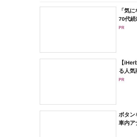
「気に
70代続
PR
【iH
る人気
PR
ボタン
車内ア