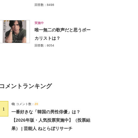
回答数：8498
実施中
唯一無二の歌声だと思うボー
カリストは？
回答数：8054
コメントランキング
コメント数：
20
1
一番好きな「韓国の男性俳優」は？
【2026年版・人気投票実施中】（投票結
果） | 芸能人 ねとらぼリサーチ