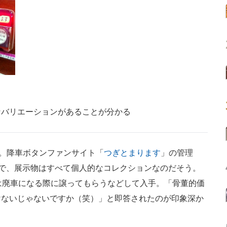
なバリエーションがあることが分かる
。降車ボタンファンサイト「
つぎとまります
」の管理
トで、展示物はすべて個人的なコレクションなのだそう。
は廃車になる際に譲ってもらうなどして入手。「骨董的価
けないじゃないですか（笑）」と即答されたのが印象深か