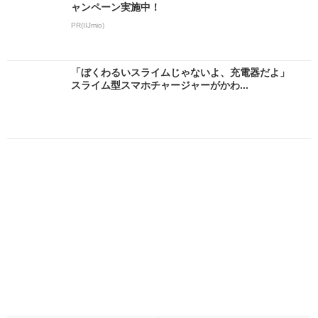
ャンペーン実施中！
PR(IIJmio)
「ぼくわるいスライムじゃないよ、充電器だよ」
スライム型スマホチャージャーがかわ...