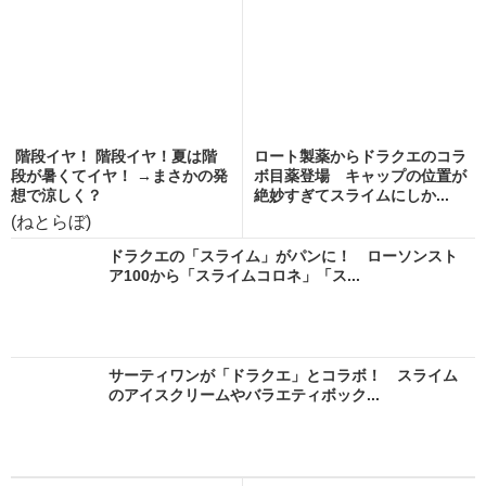
階段イヤ！ 階段イヤ！夏は階
ロート製薬からドラクエのコラ
段が暑くてイヤ！ →まさかの発
ボ目薬登場 キャップの位置が
想で涼しく？
絶妙すぎてスライムにしか...
(ねとらぼ)
ドラクエの「スライム」がパンに！ ローソンスト
ア100から「スライムコロネ」「ス...
サーティワンが「ドラクエ」とコラボ！ スライム
のアイスクリームやバラエティボック...