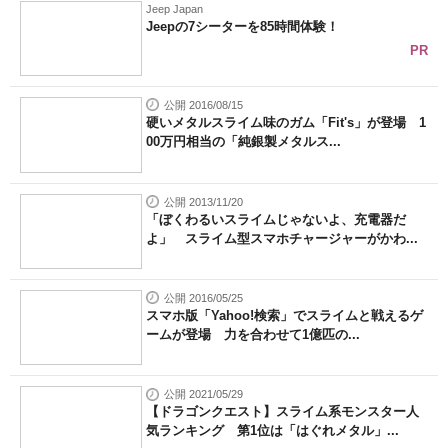
Jeep Japan
Jeepの7シーターを85時間体験！
PR
公開 2016/08/15
硬いメタルスライム味のガム「Fit's」が登場 1
00万円相当の「純銀製メタルス...
公開 2013/11/20
「ぼくわるいスライムじゃないよ、充電器だ
よ」 スライム型スマホチャージャーがかわ...
公開 2016/05/25
スマホ版「Yahoo!検索」でスライムと戦えるゲ
ームが登場 力を合わせて1億匹の...
公開 2021/05/29
【ドラゴンクエスト】スライム系モンスター人
気ランキング 第1位は「はぐれメタル」...