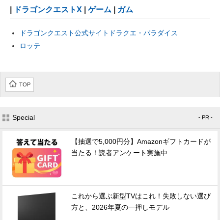
|
ドラゴンクエストX
|
ゲーム
|
ガム
ドラゴンクエスト公式サイトドラクエ・パラダイス
ロッテ
TOP
Special
- PR -
【抽選で5,000円分】Amazonギフトカードが
当たる！読者アンケート実施中
これから選ぶ新型TVはこれ！失敗しない選び
方と、2026年夏の一押しモデル