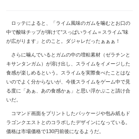
企業向けIT製品の総合サイト
IT製品の技術・比較・事例
ロッテによると、「ライム風味のガムを噛むとお口の
中で酸味チップが弾けて“スっぱいライム＝スライム”味
製造業のIT導入・活用を支援
が広がります」とのこと。ダジャレだったぁぁぁ！
モノづくり技術者専門サイト
さらに噛んでいるとガムの中の増粘素材（ゼラチンと
エレクトロニクス専門サイト
キサンタンガム）が溶け出し、スライムをイメージした
食感が楽しめるという。スライムを実際食べたことはな
電子設計の基本と応用
いのでよく分からないが、今後スライムをゲーム中で見
エネルギーの専門メディア
る度に「あぁ、あの食感かぁ」と思い浮かぶこと請け合
いだ。
建設×テクノロジーの最前線
コマンド画面をプリントしたパッケージや包み紙もド
ちょっと気になるネットの話題
ラゴンクエストとのコラボしたデザインになっている。
価格は市場価格で130円前後になるようだ。