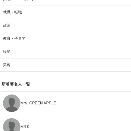
就職・転職
政治
教育・子育て
経済
美容
新着著名人一覧
Mrs. GREEN APPLE
M!LK