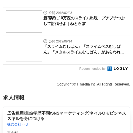
公開 2015/02/23
新宿駅に10万匹のスライム出現 プチプチつぶ
して討伐せよ | ねとらぼ
公開 2019/09/14
「スライムむしぱん」「スライムベスむしぱ
ん」「メタルスライムむしぱん」があらわれ...
Recommended by
Copyright © ITmedia Inc. All Rights Reserved.
求人情報
広告運用担当/学歴不問/SNSマーケティング/ネイルOK/ビジネス
スキルを身につける
株式会社FFU