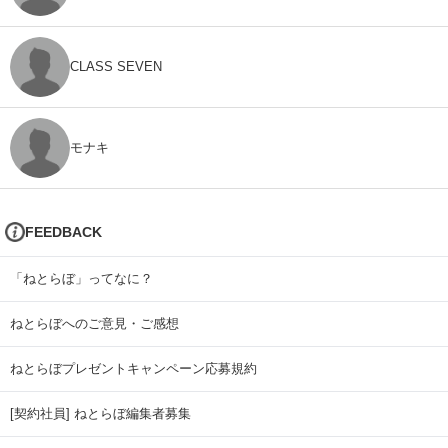
CLASS SEVEN
モナキ
FEEDBACK
「ねとらぼ」ってなに？
ねとらぼへのご意見・ご感想
ねとらぼプレゼントキャンペーン応募規約
[契約社員] ねとらぼ編集者募集