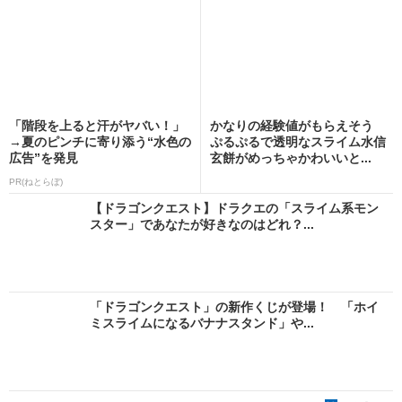
「階段を上ると汗がヤバい！」
かなりの経験値がもらえそう
→夏のピンチに寄り添う“水色の
ぷるぷるで透明なスライム水信
広告”を発見
玄餅がめっちゃかわいいと...
PR(ねとらぼ)
【ドラゴンクエスト】ドラクエの「スライム系モン
スター」であなたが好きなのはどれ？...
「ドラゴンクエスト」の新作くじが登場！ 「ホイ
ミスライムになるバナナスタンド」や...