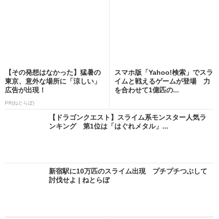
【その発想はなかった】猛暑の
スマホ版「Yahoo!検索」でスラ
東京、意外な場所に「涼しい」
イムと戦えるゲームが登場 力
広告が出現！
を合わせて1億匹の...
PR(ねとらぼ)
【ドラゴンクエスト】スライム系モンスター人気ラ
ンキング 第1位は「はぐれメタル」...
新宿駅に10万匹のスライム出現 プチプチつぶして
討伐せよ | ねとらぼ