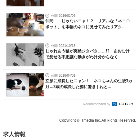
公開 2016/01/03
仲間……じゃないニャ！？ リアルな「ネコロ
ボット」を本物のネコに見せてみたリアク...
公開 2021/10/13
じゃれあう猫が突然ジタバタ……!? あおむけ
で見せる不思議な動きがわけ分からなく...
公開 2018/04/01
立派に成長したニャン！ ネコちゃんの生後3カ
月→3歳の成長した姿に驚き | ねと...
Recommended by
Copyright © ITmedia Inc. All Rights Reserved.
求人情報