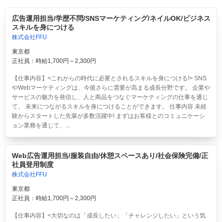
広告運用担当/学歴不問/SNSマーケティング/ネイルOK/ビジネス
スキルを身につける
株式会社FFU
東京都
正社員：時給1,700円～2,300円
【仕事内容】<これからの時代に必要とされるスキルを身につける!> SNS
やWebマーケティングは、今後さらに需要が高まる成長分野です。 企業や
サービスの魅力を発信し、人と商品をつなぐマーケティングの仕事を通じ
て、 未来につながるスキルを身につけることができます。 仕事内容 未経
験からスタートした先輩が多数活躍中! まずはお客様とのコミュニケーシ
ョン業務を通じて、...
Web広告運用担当/服装自由/休憩スペースあり/社会保険完備/正
社員登用制度
株式会社FFU
東京都
正社員：時給1,700円～2,300円
【仕事内容】<大切なのは「成長したい」「チャレンジしたい」という気