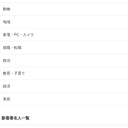
動物
地域
家電・PC・カメラ
就職・転職
政治
教育・子育て
経済
美容
新着著名人一覧