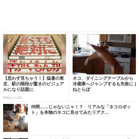
【思わず見ちゃう！】猛暑の東
ネコ、ダイニングテーブルから
京、駅の階段が驚きのビジュア
冷蔵庫へジャンプするも失敗に |
ルになり話題に
ねとらぼ
PR(ねとらぼ)
仲間……じゃないニャ！？ リアルな「ネコロボッ
ト」を本物のネコに見せてみたリアク...