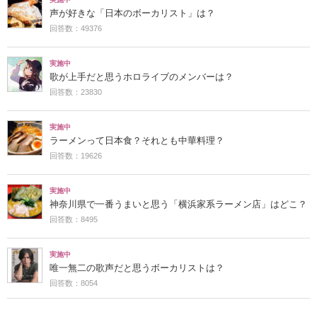
声が好きな「日本のボーカリスト」は？
回答数：49376
実施中
歌が上手だと思うホロライブのメンバーは？
回答数：23830
実施中
ラーメンって日本食？それとも中華料理？
回答数：19626
実施中
神奈川県で一番うまいと思う「横浜家系ラーメン店」はどこ？
回答数：8495
実施中
唯一無二の歌声だと思うボーカリストは？
回答数：8054