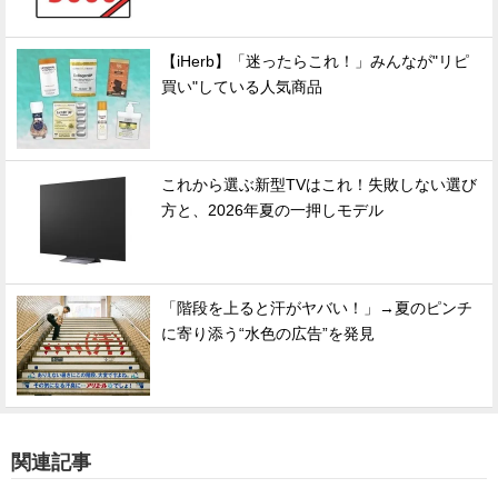
【iHerb】「迷ったらこれ！」みんなが"リピ
買い"している人気商品
これから選ぶ新型TVはこれ！失敗しない選び
方と、2026年夏の一押しモデル
「階段を上ると汗がヤバい！」→夏のピンチ
に寄り添う“水色の広告”を発見
関連記事