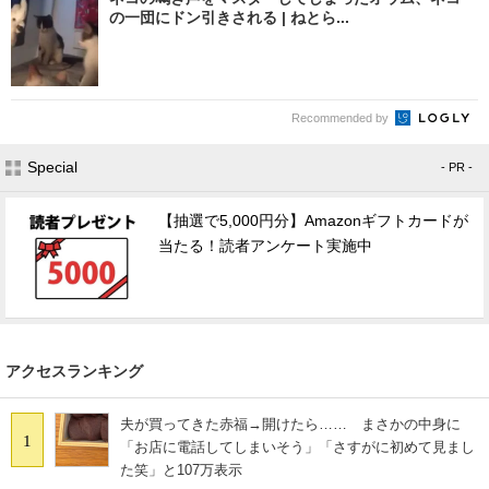
の一団にドン引きされる | ねとら...
Recommended by
Special
- PR -
【抽選で5,000円分】Amazonギフトカードが
当たる！読者アンケート実施中
アクセスランキング
夫が買ってきた赤福→開けたら…… まさかの中身に
1
「お店に電話してしまいそう」「さすがに初めて見まし
た笑」と107万表示