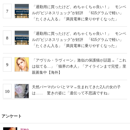
「通勤用に買ったけど、めちゃくちゃ良い！」 モンベ
7
ルの“ビジネスリュック”が好評 「615グラムで軽い」
「たくさん入る」「満員電車に乗りやすくなった」
「通勤用に買ったけど、めちゃくちゃ良い！」 モンベ
8
ルの“ビジネスリュック”が好評 「615グラムで軽い」
「たくさん入る」「満員電車に乗りやすくなった」
「アヴリル・ラヴィーン」激似の保護猫が話題→「これ
9
は似てる…」「猫界の本人」「アイラインまで完璧」里
親募集中【海外】
天然パーマのパパとママ→生まれてきた2人の女の子
10
は…… 驚きの姿に「遺伝って不思議ですね」
アンケート
実施中