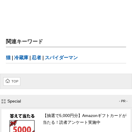
関連キーワード
猫
|
冷蔵庫
|
忍者
|
スパイダーマン
TOP
Special
- PR -
【抽選で5,000円分】Amazonギフトカードが
当たる！読者アンケート実施中