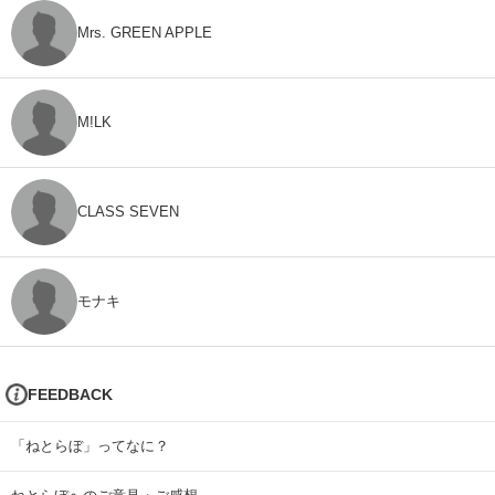
Mrs. GREEN APPLE
M!LK
CLASS SEVEN
モナキ
FEEDBACK
「ねとらぼ」ってなに？