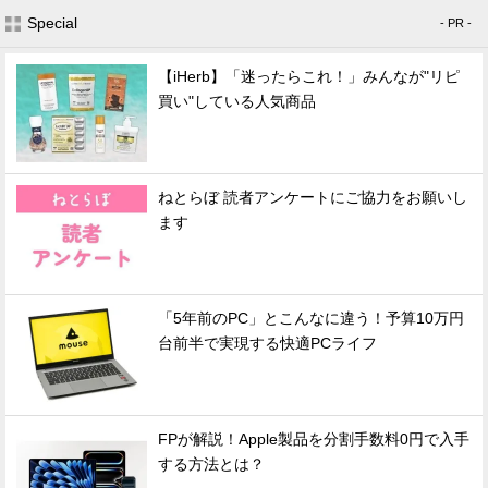
Special
- PR -
【iHerb】「迷ったらこれ！」みんなが"リピ
買い"している人気商品
ねとらぼ 読者アンケートにご協力をお願いし
ます
「5年前のPC」とこんなに違う！予算10万円
台前半で実現する快適PCライフ
FPが解説！Apple製品を分割手数料0円で入手
する方法とは？