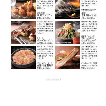
advertisement