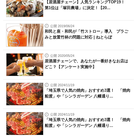
【居酒屋チェーン】人気ランキングTOP19！
第1位は「塚田農場」に決定！【20...
公開 2019/06/24
和民と座・和民が「竹ストロー」導入 プラご
みと放置竹林の問題に対応 | ねとらぼ
公開 2020/05/24
居酒屋チェーンで、あなたが一番好きなお店は
どこ？【アンケート実施中】
公開 2024/11/19
「埼玉県で人気の焼肉」おすすめ3選！ 「焼肉
船渡」や「シンラガーデン 八幡通り...
公開 2024/11/19
「埼玉県で人気の焼肉」おすすめ3選！ 「焼肉
船渡」や「シンラガーデン 八幡通り...