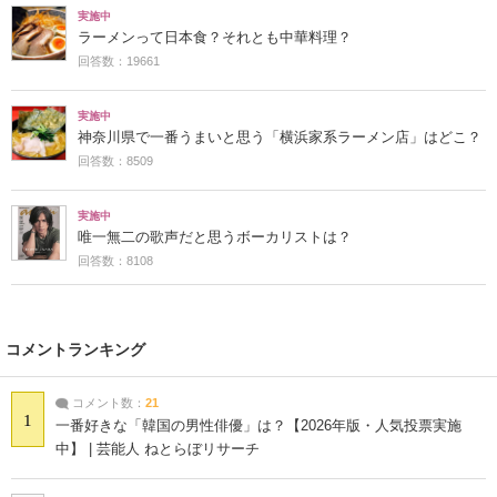
実施中
ラーメンって日本食？それとも中華料理？
回答数：19661
実施中
神奈川県で一番うまいと思う「横浜家系ラーメン店」はどこ？
回答数：8509
実施中
唯一無二の歌声だと思うボーカリストは？
回答数：8108
コメントランキング
コメント数：
21
1
一番好きな「韓国の男性俳優」は？【2026年版・人気投票実施
中】 | 芸能人 ねとらぼリサーチ