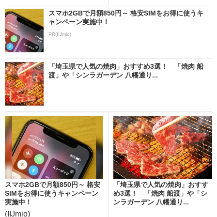
スマホ2GBで月額850円～ 格安SIMをお得に使うキ
ャンペーン実施中！
PR(IIJmio)
「埼玉県で人気の焼肉」おすすめ3選！ 「焼肉 船
渡」や「シンラガーデン 八幡通り...
スマホ2GBで月額850円～ 格安
「埼玉県で人気の焼肉」おすす
SIMをお得に使うキャンペーン
め3選！ 「焼肉 船渡」や「シ
実施中！
ンラガーデン 八幡通り...
(IIJmio)