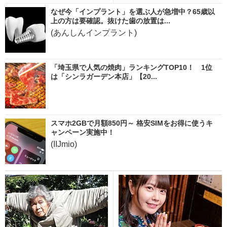
なぜ今「インプラント」を選ぶ人が急増中？65歳以
上の方は要確認。抜けた歯の放置は...
(あんしんインプラント)
「埼玉県で人気の焼肉」ランキングTOP10！ 1位
は「シンラガーデン本店」【20...
スマホ2GBで月額850円～ 格安SIMをお得に使うキ
ャンペーン実施中！
(IIJmio)