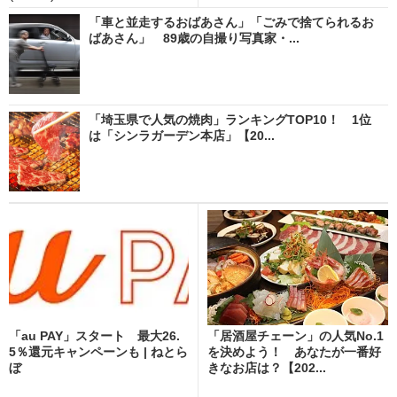
「車と並走するおばあさん」「ごみで捨てられるお
ばあさん」 89歳の自撮り写真家・...
「埼玉県で人気の焼肉」ランキングTOP10！ 1位
は「シンラガーデン本店」【20...
「au PAY」スタート 最大26.
「居酒屋チェーン」の人気No.1
5％還元キャンペーンも | ねとら
を決めよう！ あなたが一番好
ぼ
きなお店は？【202...