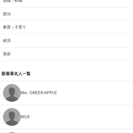
就職・転職
政治
教育・子育て
経済
美容
新着著名人一覧
Mrs. GREEN APPLE
M!LK