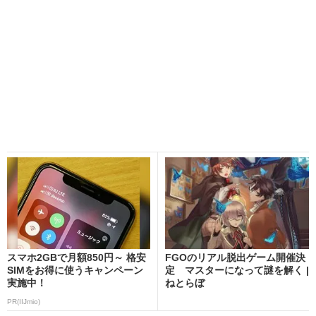
スマホ2GBで月額850円～ 格安
FGOのリアル脱出ゲーム開催決
SIMをお得に使うキャンペーン
定 マスターになって謎を解く |
実施中！
ねとらぼ
PR(IIJmio)