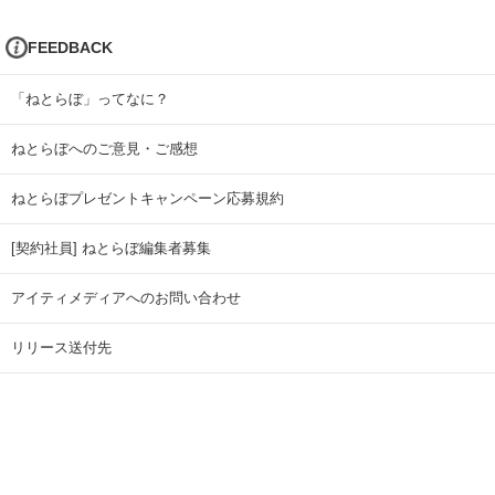
FEEDBACK
「ねとらぼ」ってなに？
ねとらぼへのご意見・ご感想
ねとらぼプレゼントキャンペーン応募規約
[契約社員] ねとらぼ編集者募集
アイティメディアへのお問い合わせ
リリース送付先
広告掲載のお問い合わせ
記事広告実績一覧