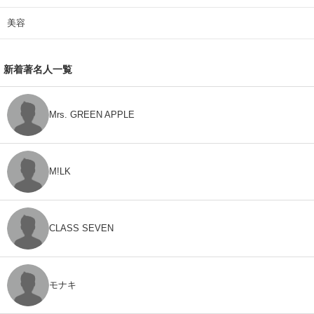
美容
新着著名人一覧
Mrs. GREEN APPLE
M!LK
CLASS SEVEN
モナキ