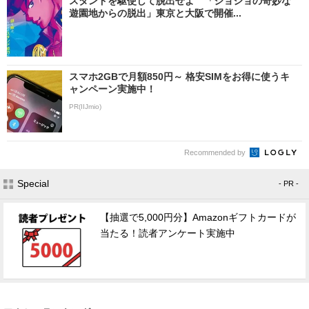
スタンドを駆使して脱出せよ 「ジョジョの奇妙な
遊園地からの脱出」東京と大阪で開催...
スマホ2GBで月額850円～ 格安SIMをお得に使うキ
ャンペーン実施中！
PR(IIJmio)
Recommended by
Special
- PR -
【抽選で5,000円分】Amazonギフトカードが
当たる！読者アンケート実施中