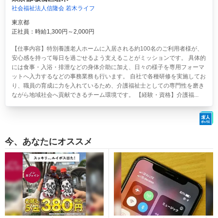
社会福祉法人信隆会 若木ライフ
東京都
正社員：時給1,300円～2,000円
【仕事内容】特別養護老人ホームに入居される約100名のご利用者様が、
安心感を持って毎日を過ごせるよう支えることがミッションです。 具体的
には食事・入浴・排泄などの身体介助に加え、日々の様子を専用フォーマ
ットへ入力するなどの事務業務も行います。 自社で各種研修を実施してお
り、職員の育成に力を入れているため、介護福祉士としての専門性を磨き
ながら地域社会へ貢献できるチーム環境です。 【経験・資格】介護福...
今、あなたにオススメ