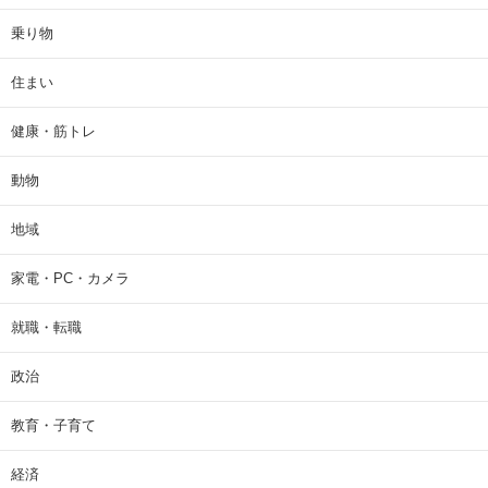
乗り物
住まい
健康・筋トレ
動物
地域
家電・PC・カメラ
就職・転職
政治
教育・子育て
経済