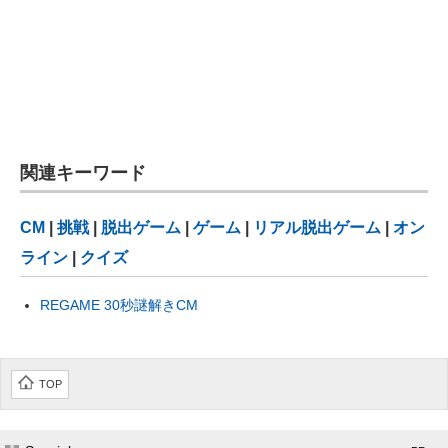
関連キーワード
CM
|
挑戦
|
脱出ゲーム
|
ゲーム
|
リアル脱出ゲーム
|
オン
ライン
|
クイズ
REGAME 30秒謎解きCM
TOP