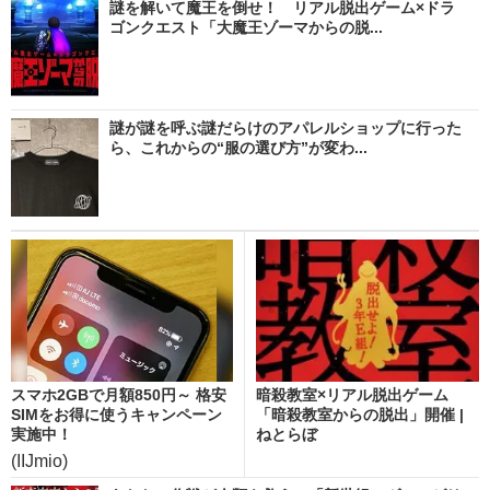
謎を解いて魔王を倒せ！ リアル脱出ゲーム×ドラ
ゴンクエスト「大魔王ゾーマからの脱...
謎が謎を呼ぶ謎だらけのアパレルショップに行った
ら、これからの“服の選び方”が変わ...
スマホ2GBで月額850円～ 格安
暗殺教室×リアル脱出ゲーム
SIMをお得に使うキャンペーン
「暗殺教室からの脱出」開催 |
実施中！
ねとらぼ
(IIJmio)