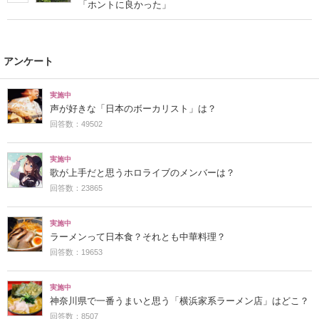
「ホントに良かった」
アンケート
実施中
声が好きな「日本のボーカリスト」は？
回答数：49502
実施中
歌が上手だと思うホロライブのメンバーは？
回答数：23865
実施中
ラーメンって日本食？それとも中華料理？
回答数：19653
実施中
神奈川県で一番うまいと思う「横浜家系ラーメン店」はどこ？
回答数：8507