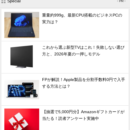
Special
- PR -
重量約999g、最新CPU搭載のビジネスPCの
実力は？
これから選ぶ新型TVはこれ！失敗しない選び
方と、2026年夏の一押しモデル
FPが解説！Apple製品を分割手数料0円で入手
する方法とは？
【抽選で5,000円分】Amazonギフトカードが
当たる！読者アンケート実施中