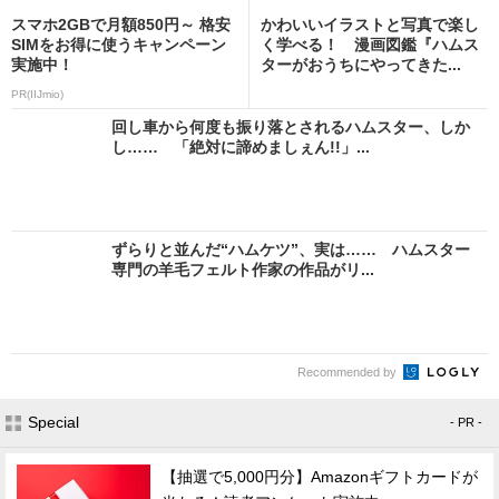
スマホ2GBで月額850円～ 格安
かわいいイラストと写真で楽し
SIMをお得に使うキャンペーン
く学べる！ 漫画図鑑『ハムス
実施中！
ターがおうちにやってきた...
PR(IIJmio)
回し車から何度も振り落とされるハムスター、しか
し…… 「絶対に諦めましぇん!!」...
ずらりと並んだ“ハムケツ”、実は…… ハムスター
専門の羊毛フェルト作家の作品がリ...
Recommended by
Special
- PR -
【抽選で5,000円分】Amazonギフトカードが