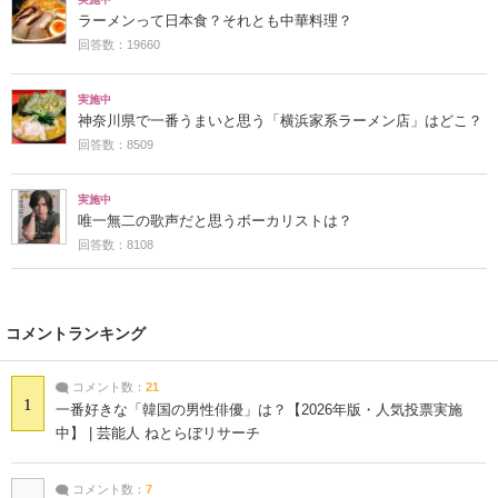
ラーメンって日本食？それとも中華料理？
回答数：19660
実施中
神奈川県で一番うまいと思う「横浜家系ラーメン店」はどこ？
回答数：8509
実施中
唯一無二の歌声だと思うボーカリストは？
回答数：8108
コメントランキング
コメント数：
21
1
一番好きな「韓国の男性俳優」は？【2026年版・人気投票実施
中】 | 芸能人 ねとらぼリサーチ
コメント数：
7