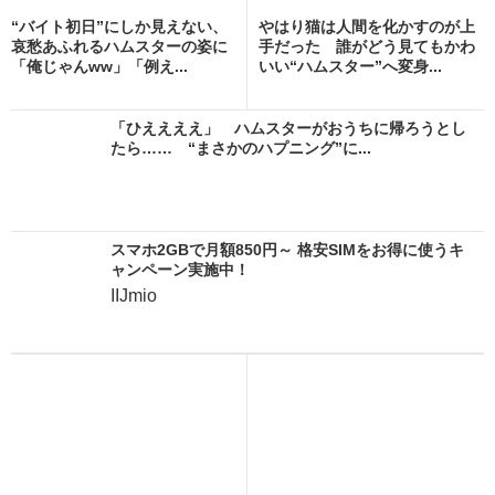
“バイト初日”にしか見えない、
やはり猫は人間を化かすのが上
哀愁あふれるハムスターの姿に
手だった 誰がどう見てもかわ
「俺じゃんww」「例え...
いい“ハムスター”へ変身...
「ひええええ」 ハムスターがおうちに帰ろうとし
たら…… “まさかのハプニング”に...
スマホ2GBで月額850円～ 格安SIMをお得に使うキ
ャンペーン実施中！
IIJmio