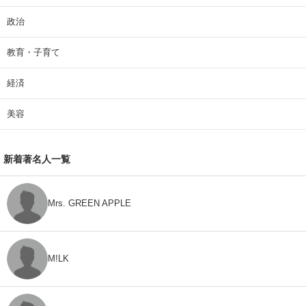
政治
教育・子育て
経済
美容
新着著名人一覧
Mrs. GREEN APPLE
M!LK