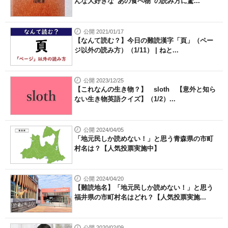
んな大好きな“あの食べ物”の読み方に驚...
公開 2021/01/17
【なんて読む？】今日の難読漢字「頁」（ペー
ジ以外の読み方）（1/11） | ねと...
公開 2023/12/25
【これなんの生き物？】 sloth 【意外と知ら
ない生き物英語クイズ】（1/2）...
公開 2024/04/05
「地元民しか読めない！」と思う青森県の市町
村名は？【人気投票実施中】
公開 2024/04/20
【難読地名】「地元民しか読めない！」と思う
福井県の市町村名はどれ？【人気投票実施...
公開 2020/02/09