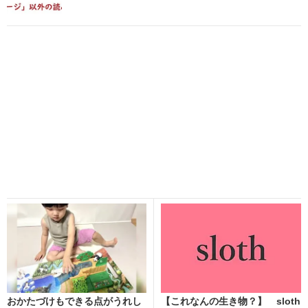
おかたづけもできる点がうれし
【これなんの生き物？】 sloth