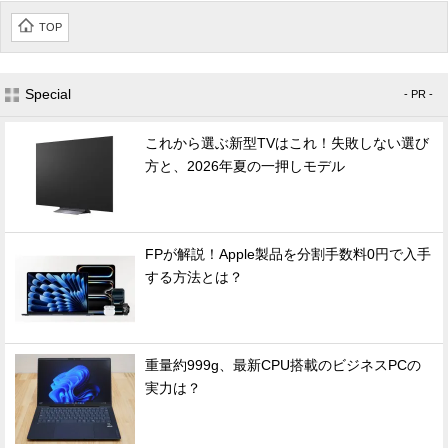
TOP
Special
- PR -
これから選ぶ新型TVはこれ！失敗しない選び
方と、2026年夏の一押しモデル
FPが解説！Apple製品を分割手数料0円で入手
する方法とは？
重量約999g、最新CPU搭載のビジネスPCの
実力は？