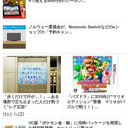
nで使える500円分のクーポン...
ノルウェー委員会が、Nintendo Switchなどのeシ
ョップの「予約キャン...
「歩くだけで汗が…！」→ある
「パズドラ」に3DS向け“マリオ
場所で立ち止まった人だけ気づ
エディション”登場 マリオがパ
く“レア広告”
ズルで戦う！ | ...
(ねとらぼ)
VC版「ポケモン金・銀」に当時パッケージを再現し
た特別版登場 カートリッジ風マグ...