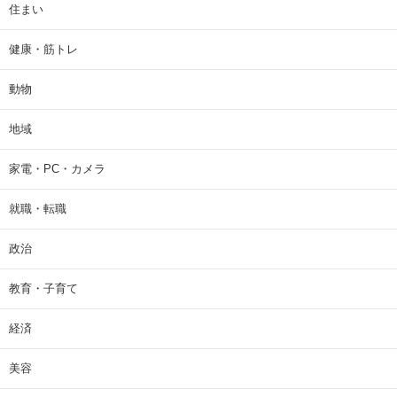
住まい
健康・筋トレ
動物
地域
家電・PC・カメラ
就職・転職
政治
教育・子育て
経済
美容