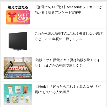
【抽選で5,000円分】Amazonギフトカードが
当たる！読者アンケート実施中
これから選ぶ新型TVはこれ！失敗しない選び
方と、2026年夏の一押しモデル
階段イヤ！ 階段イヤ！夏は階段が暑くてイ
ヤ！ →まさかの発想で涼しく？
【iHerb】「迷ったらこれ！」みんなが"リピ
買い"している人気商品