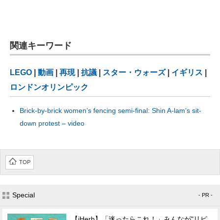
関連キーワード
LEGO
|
動画
|
再現
|
抗議
|
スター・ウォーズ
|
イギリス
|
ロンドンオリンピック
Brick-by-brick women’s fencing semi-final: Shin A-lam’s sit-
down protest – video
TOP
Special
- PR -
【iHerb】「迷ったらこれ！」みんなが"リピ