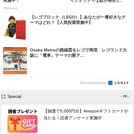
実施中！
イクオリティな蚊が発生 |...
PR(IIJmio)
【レゴブロック（LEGO）】あなたが一番好きなテ
ーマはどれ？【人気投票実施中】
Osaka Metroの路線図をレゴで再現 レゴランド大
阪に「電車」テーマの新ア...
Recommended by
Special
- PR -
【抽選で5,000円分】Amazonギフトカードが
当たる！読者アンケート実施中