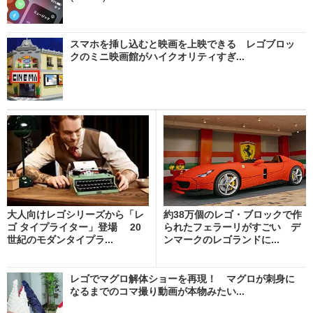
スマホを挿し込むと映画を上映できる レゴブロッ
クのミニ映画館がハイクオリティすぎ...
大人向けレゴシリーズから「レ
約38万個のレゴ・ブロックで作
ゴ タイプライター」登場 20
られたフェラーリがすごい デ
世紀のモダンタイプラ...
ンマークのレゴランドに...
レゴでマグロ解体ショーを再現！ マグロが刺身に
なるまでのコマ撮り動画が本物みたい...