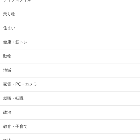
乗り物
住まい
健康・筋トレ
動物
地域
家電・PC・カメラ
就職・転職
政治
教育・子育て