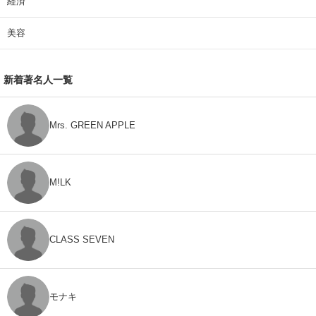
経済
美容
新着著名人一覧
Mrs. GREEN APPLE
M!LK
CLASS SEVEN
モナキ