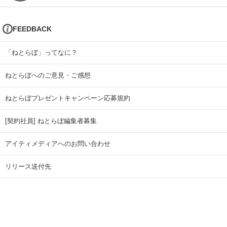
FEEDBACK
「ねとらぼ」ってなに？
ねとらぼへのご意見・ご感想
ねとらぼプレゼントキャンペーン応募規約
[契約社員] ねとらぼ編集者募集
アイティメディアへのお問い合わせ
リリース送付先
広告掲載のお問い合わせ
記事広告実績一覧