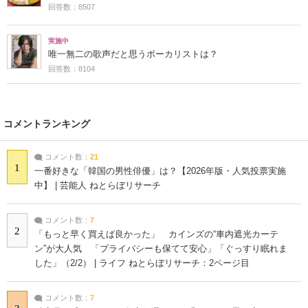
回答数：8507
実施中
唯一無二の歌声だと思うボーカリストは？
回答数：8104
コメントランキング
コメント数：
21
1
一番好きな「韓国の男性俳優」は？【2026年版・人気投票実施
中】 | 芸能人 ねとらぼリサーチ
コメント数：
7
2
「もっと早く買えば良かった」 カインズの“車内遮光カーテ
ン”が大人気 「プライバシーも保てて安心」「ぐっすり眠れま
した」（2/2） | ライフ ねとらぼリサーチ：2ページ目
コメント数：
7