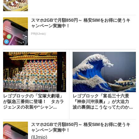
スマホ2GBで月額850円～ 格安SIMをお得に使うキ
ャンペーン実施中！
PR(IIJmio)
レゴブロックの「宝塚大劇場」
レゴブロック「富岳三十六景
が阪急三番街に登場！ タカラ
『神奈川沖浪裏』」が大迫力
ジェンヌの衣装や“シャン...
波の裏側はこうなってたのか...
スマホ2GBで月額850円～ 格安SIMをお得に使うキ
ャンペーン実施中！
(IIJmio)