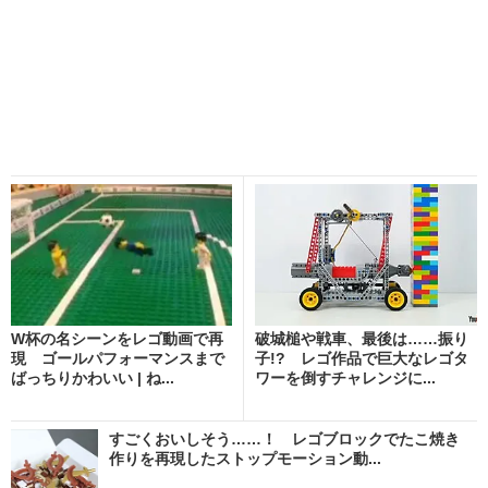
W杯の名シーンをレゴ動画で再
破城槌や戦車、最後は……振り
現 ゴールパフォーマンスまで
子!? レゴ作品で巨大なレゴタ
ばっちりかわいい | ね...
ワーを倒すチャレンジに...
すごくおいしそう……！ レゴブロックでたこ焼き
作りを再現したストップモーション動...