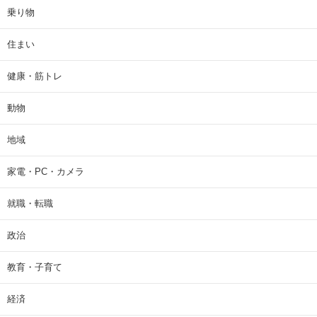
乗り物
住まい
健康・筋トレ
動物
地域
家電・PC・カメラ
就職・転職
政治
教育・子育て
経済