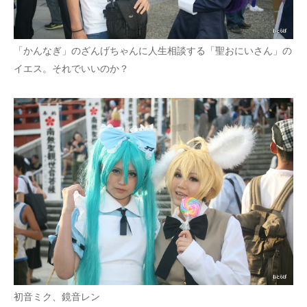
「かんなぎ」のざんげちゃんに人生相談する「聖おにいさん」の
イエス。それでいいのか？
初音ミク、鏡音レン