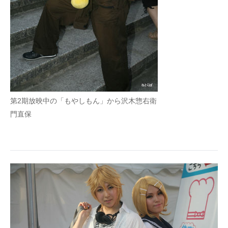
第2期放映中の「もやしもん」から沢木惣右衛
門直保