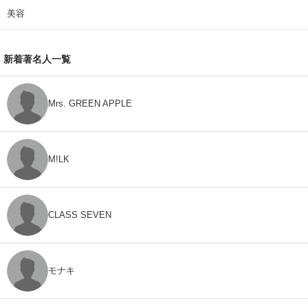
美容
新着著名人一覧
Mrs. GREEN APPLE
M!LK
CLASS SEVEN
モナキ