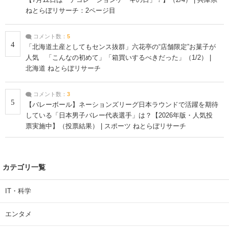
ねとらぼリサーチ：2ページ目
コメント数：
5
4
「北海道土産としてもセンス抜群」六花亭の“店舗限定”お菓子が
人気 「こんなの初めて」「箱買いするべきだった」（1/2） |
北海道 ねとらぼリサーチ
コメント数：
3
5
【バレーボール】ネーションズリーグ日本ラウンドで活躍を期待
している「日本男子バレー代表選手」は？【2026年版・人気投
票実施中】（投票結果） | スポーツ ねとらぼリサーチ
カテゴリ一覧
IT・科学
エンタメ