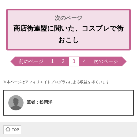
商店街連盟に聞いた、コスプレで街
おこし
前のページ
1
2
3
4
次のページ
※本ページはアフィリエイトプログラムによる収益を得ています
筆者：松岡洋
TOP