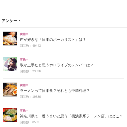
アンケート
実施中
声が好きな「日本のボーカリスト」は？
回答数：49443
実施中
歌が上手だと思うホロライブのメンバーは？
回答数：23836
実施中
ラーメンって日本食？それとも中華料理？
回答数：19636
実施中
神奈川県で一番うまいと思う「横浜家系ラーメン店」はどこ？
回答数：8503