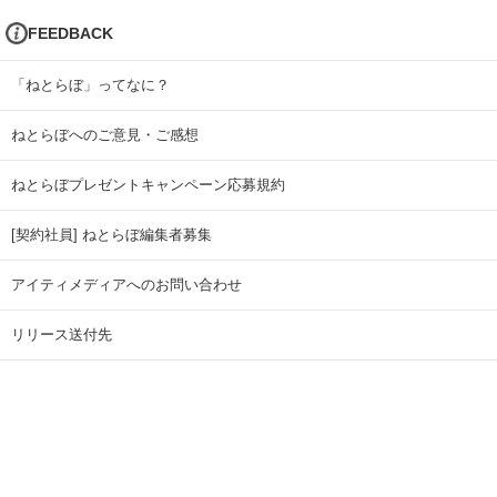
FEEDBACK
「ねとらぼ」ってなに？
ねとらぼへのご意見・ご感想
ねとらぼプレゼントキャンペーン応募規約
[契約社員] ねとらぼ編集者募集
アイティメディアへのお問い合わせ
リリース送付先
広告掲載のお問い合わせ
記事広告実績一覧