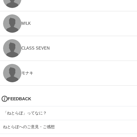
M!LK
CLASS SEVEN
モナキ
FEEDBACK
「ねとらぼ」ってなに？
ねとらぼへのご意見・ご感想