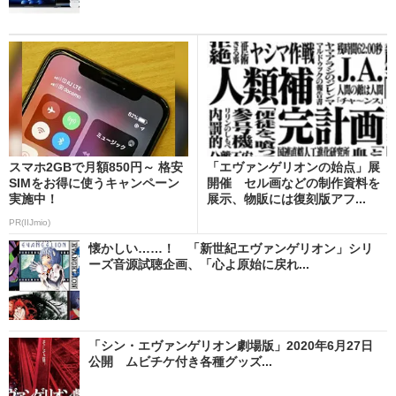
スマホ2GBで月額850円～ 格安
「エヴァンゲリオンの始点」展
SIMをお得に使うキャンペーン
開催 セル画などの制作資料を
実施中！
展示、物販には復刻版アフ...
PR(IIJmio)
懐かしい……！ 「新世紀エヴァンゲリオン」シリ
ーズ音源試聴企画、「心よ原始に戻れ...
「シン・エヴァンゲリオン劇場版」2020年6月27日
公開 ムビチケ付き各種グッズ...