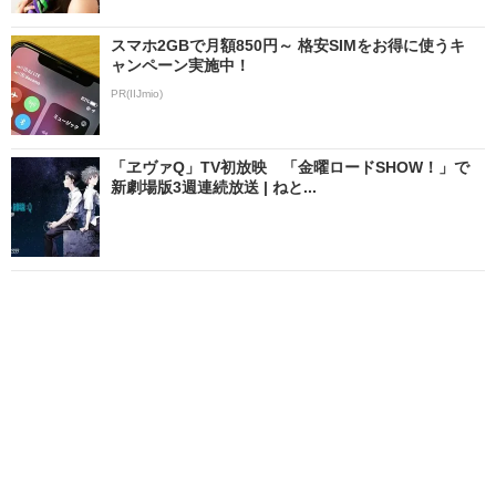
スマホ2GBで月額850円～ 格安SIMをお得に使うキ
ャンペーン実施中！
PR(IIJmio)
「ヱヴァQ」TV初放映 「金曜ロードSHOW！」で
新劇場版3週連続放送 | ねと...