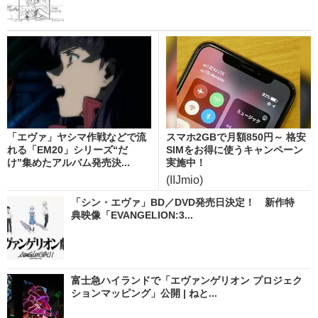
「エヴァ」ヤシマ作戦などで流
スマホ2GBで月額850円～ 格安
れる「EM20」シリーズ“だ
SIMをお得に使うキャンペーン
け”集めたアルバム発売決...
実施中！
(IIJmio)
「シン・エヴァ」BD／DVD発売日決定！ 新作特
典映像「EVANGELION:3...
富士急ハイランドで「エヴァンゲリオン プロジェク
ションマッピング」公開 | ねと...