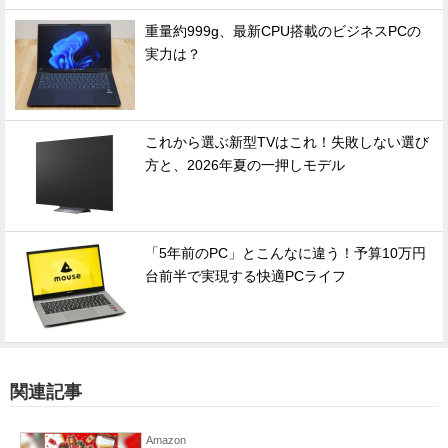
重量約999g、最新CPU搭載のビジネスPCの
実力は？
これから選ぶ新型TVはこれ！失敗しない選び
方と、2026年夏の一押しモデル
「5年前のPC」とこんなに違う！予算10万円
台前半で実現する快適PCライフ
関連記事
Amazon