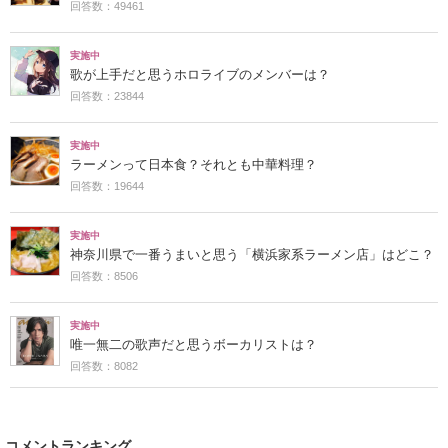
回答数：49461
実施中
歌が上手だと思うホロライブのメンバーは？
回答数：23844
実施中
ラーメンって日本食？それとも中華料理？
回答数：19644
実施中
神奈川県で一番うまいと思う「横浜家系ラーメン店」はどこ？
回答数：8506
実施中
唯一無二の歌声だと思うボーカリストは？
回答数：8082
コメントランキング