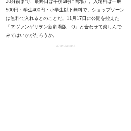
30分前まで、最終日は午後6時に閉場）。入場料は一般
500円・学生400円・小学生以下無料で、ショップゾーン
は無料で入れるとのことだ。11月17日に公開を控えた
「ヱヴァンゲリヲン新劇場版：Q」と合わせて楽しんで
みてはいかがだろうか。
advertisement