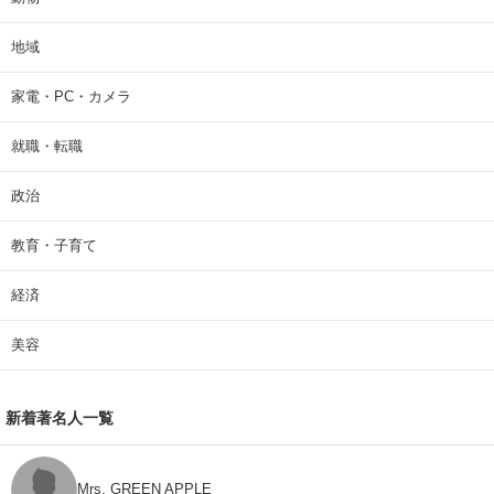
地域
家電・PC・カメラ
就職・転職
政治
教育・子育て
経済
美容
新着著名人一覧
Mrs. GREEN APPLE