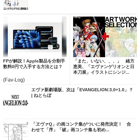
FPが解説！Apple製品を分割手
「また、いない、、、」 緒方
数料0円で入手する方法とは？
恵美、「エヴァンゲリオンと日
本刀展」イラストにシンジ...
(Fav-Log)
エヴァ新劇場版、次は「EVANGELION:3.0+1.0」？
| ねとらぼ
「ヱヴァQ」の画コンテ集がついに発売決定！ 合
わせて「序」「破」画コンテ集も初め...