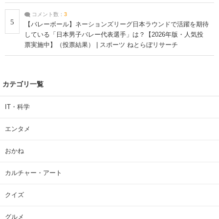
コメント数：
3
5
【バレーボール】ネーションズリーグ日本ラウンドで活躍を期待
している「日本男子バレー代表選手」は？【2026年版・人気投
票実施中】（投票結果） | スポーツ ねとらぼリサーチ
カテゴリ一覧
IT・科学
エンタメ
おかね
カルチャー・アート
クイズ
グルメ