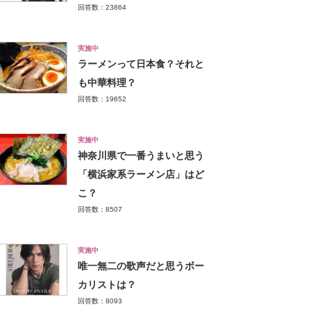
回答数：23864
実施中
ラーメンって日本食？それと
も中華料理？
回答数：19652
実施中
神奈川県で一番うまいと思う
「横浜家系ラーメン店」はど
こ？
回答数：8507
実施中
唯一無二の歌声だと思うボー
カリストは？
回答数：8093