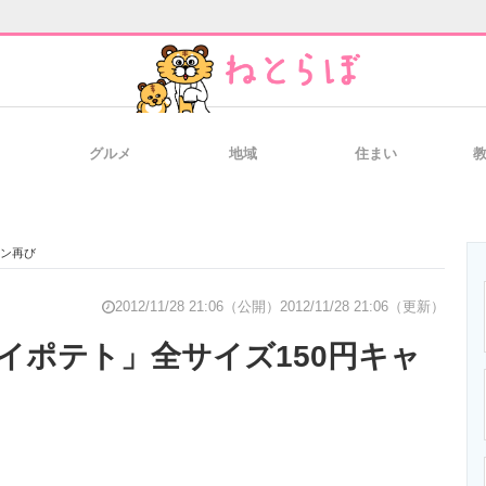
グルメ
地域
住まい
と未来を見通す
スマホと通信の最新トレンド
進化するPCとデ
ーン再び
のいまが分かる
企業ITのトレンドを詳説
経営リーダーの
2012/11/28 21:06（公開）
2012/11/28 21:06（更新）
イポテト」全サイズ150円キャ
T製品の総合サイト
IT製品の技術・比較・事例
製造業のIT導入