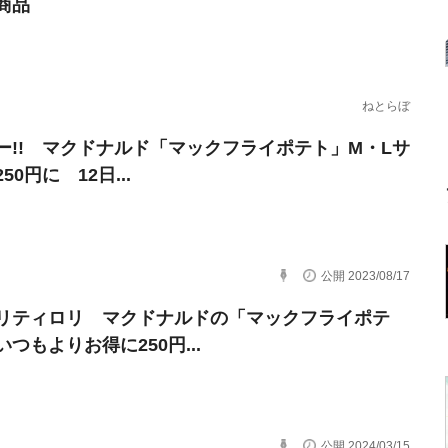
商品
ねとらぼ
ー!! マクドナルド「マックフライポテト」M・Lサ
50円に 12日...
公開 2023/08/17
リティロリ マクドナルドの「マックフライポテ
つもよりお得に250円...
公開 2024/03/15