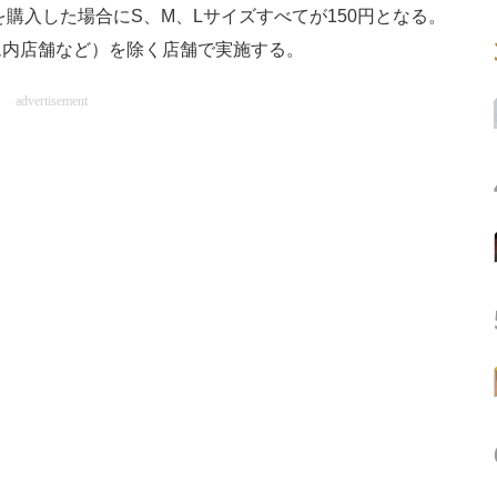
購入した場合にS、M、Lサイズすべてが150円となる。
ム内店舗など）を除く店舗で実施する。
advertisement