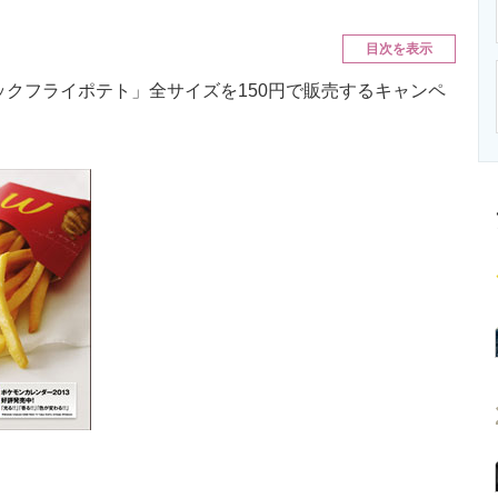
ニクス専門サイト
電子設計の基本と応用
エネルギーの専
目次を表示
ックフライポテト」全サイズを150円で販売するキャンペ