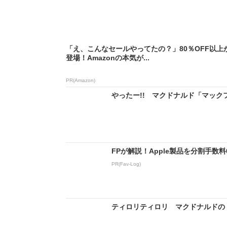
「え、こんなセールやってたの？」80％OFF以上
登場！Amazonの本気が...
PR(Amazon)
やったー!! マクドナルド「マックフ
FPが解説！Apple製品を分割手数
PR(Fav-Log)
ティロリティロリ マクドナルドの「