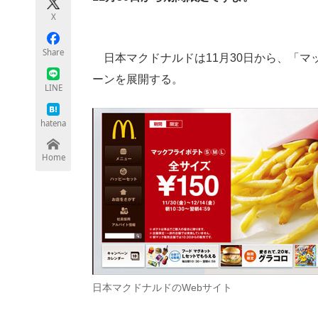
モノづくり技術者専門サイト
エレクトロ
X
Share
日本マクドナルドは11月30日から、「マ
ーンを展開する。
ちょっと気になるネットの話題
LINE
hatena
Home
日本マクドナルドのWebサイト