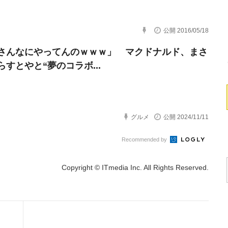
公開 2016/05/18
さんなにやってんのｗｗｗ」 マクドナルド、まさ
らすとやと“夢のコラボ...
グルメ
公開 2024/11/11
Recommended by
Copyright © ITmedia Inc. All Rights Reserved.