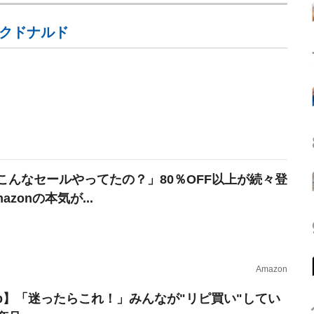
クドナルド
こんなセールやってたの？」80％OFF以上が続々登
azonの本気が...
Amazon
erb】「迷ったらこれ！」みんなが"リピ買い"してい