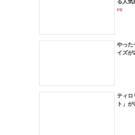
る人気
PR
やった
イズが2
ティロ
ト」がい