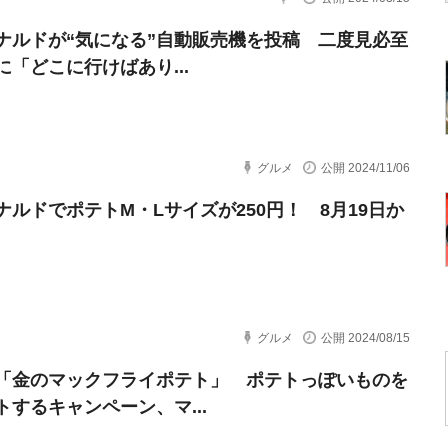
ナルドが“気になる”自動販売機を投稿 二度見必至
に「どこに行けばあり...
グルメ
公開 2024/11/06
ナルドでポテトM・Lサイズが250円！ 8月19日か
グルメ
公開 2024/08/15
「金のマックフライポテト」 ポテトっぽいものを
トするキャンペーン、マ...