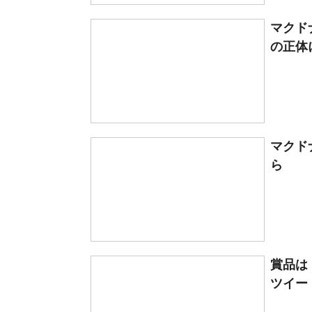
マクド
の正体
マクド
ら
賞品は
ツイー