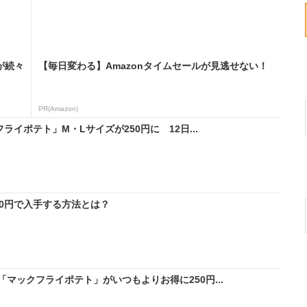
が続々
【毎日変わる】Amazonタイムセールが見逃せない！
PR(Amazon)
ライポテト」M・Lサイズが250円に 12日...
料0円で入手する方法とは？
マックフライポテト」がいつもよりお得に250円...