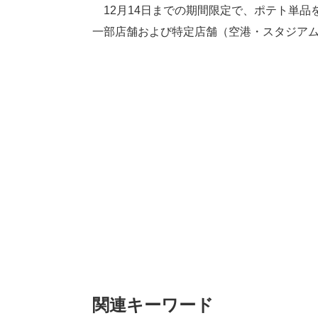
12月14日までの期間限定で、ポテト単品を
一部店舗および特定店舗（空港・スタジア
関連キーワード