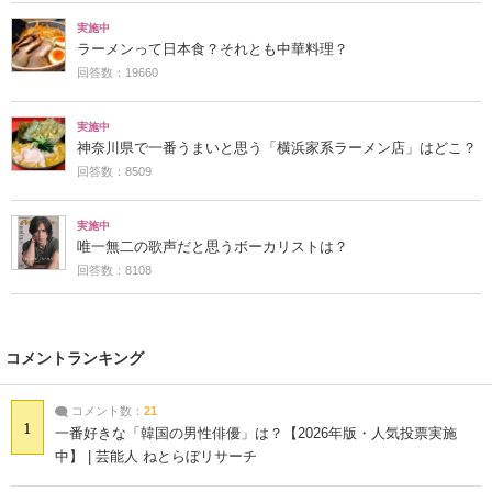
実施中
ラーメンって日本食？それとも中華料理？
回答数：19660
実施中
神奈川県で一番うまいと思う「横浜家系ラーメン店」はどこ？
回答数：8509
実施中
唯一無二の歌声だと思うボーカリストは？
回答数：8108
コメントランキング
コメント数：
21
1
一番好きな「韓国の男性俳優」は？【2026年版・人気投票実施
中】 | 芸能人 ねとらぼリサーチ