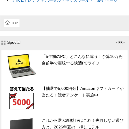
NHK Eテレ こどもポータル「キッズワールド」紹介ページ
TOP
Special
- PR -
「5年前のPC」とこんなに違う！予算10万円
台前半で実現する快適PCライフ
【抽選で5,000円分】Amazonギフトカードが
当たる！読者アンケート実施中
これから選ぶ新型TVはこれ！失敗しない選び
方と、2026年夏の一押しモデル