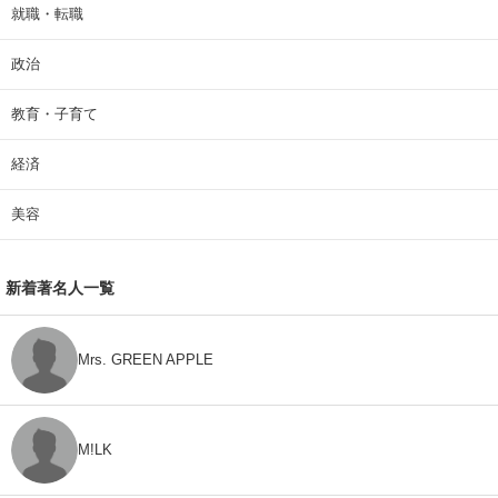
就職・転職
政治
教育・子育て
経済
美容
新着著名人一覧
Mrs. GREEN APPLE
M!LK