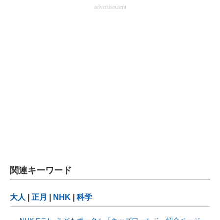
advertisement
関連キーワード
大人
|
正月
|
NHK
|
科学