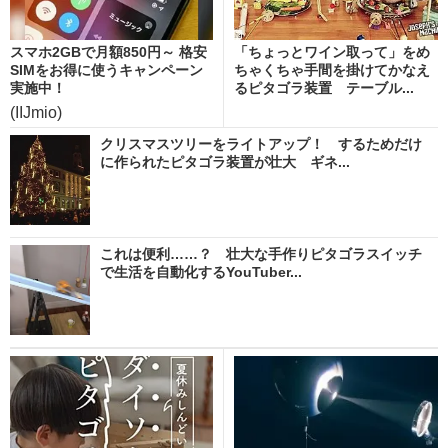
スマホ2GBで月額850円～ 格安
「ちょっとワイン取って」をめ
SIMをお得に使うキャンペーン
ちゃくちゃ手間を掛けてかなえ
実施中！
るピタゴラ装置 テーブル...
(IIJmio)
クリスマスツリーをライトアップ！ するためだけ
に作られたピタゴラ装置が壮大 ギネ...
これは便利……？ 壮大な手作りピタゴラスイッチ
で生活を自動化するYouTuber...