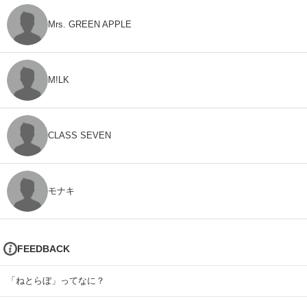
Mrs. GREEN APPLE
M!LK
CLASS SEVEN
モナキ
FEEDBACK
「ねとらぼ」ってなに？