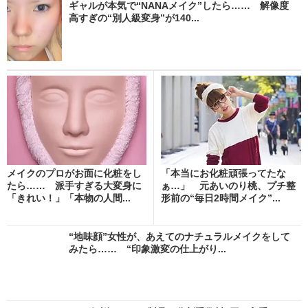
ギャルが本気で“NANAメイク”したら…… 解像度
高すぎの“別人級変身”が140...
メイクのプロがお面に化粧をし
「本当にお化粧頑張ってたな
たら…… 派手すぎる大変身に
ぁ…」 元あいのり桃、プチ整
「きれい！」「本物の人間...
形前の“毎日2時間メイク”...
“地味顔”女性が、あえてのナチュラルメイクをして
みたら…… “印象激変の仕上がり...