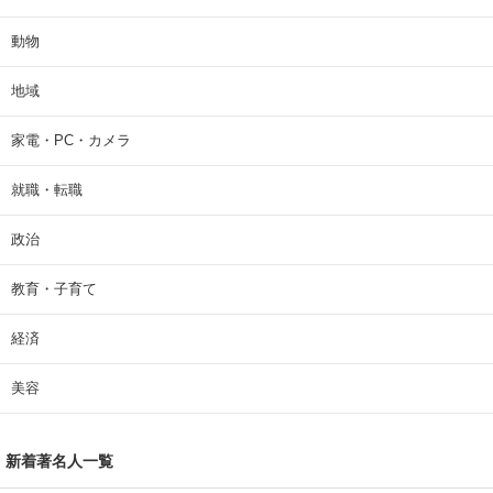
動物
地域
家電・PC・カメラ
就職・転職
政治
教育・子育て
経済
美容
新着著名人一覧