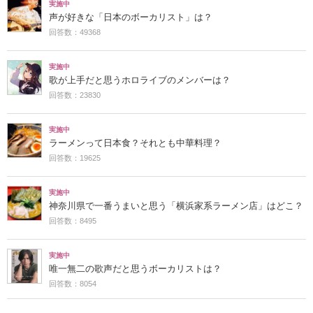
実施中
声が好きな「日本のボーカリスト」は？
回答数：49368
実施中
歌が上手だと思うホロライブのメンバーは？
回答数：23830
実施中
ラーメンって日本食？それとも中華料理？
回答数：19625
実施中
神奈川県で一番うまいと思う「横浜家系ラーメン店」はどこ？
回答数：8495
実施中
唯一無二の歌声だと思うボーカリストは？
回答数：8054