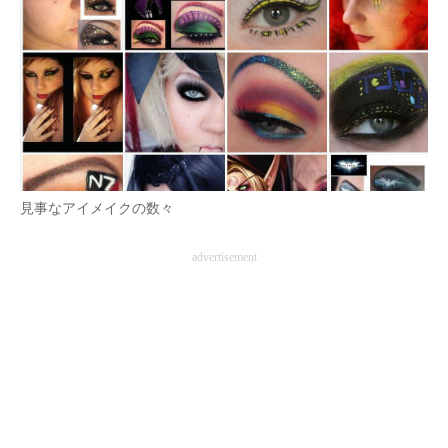
見事なアイメイクの数々
advertisement