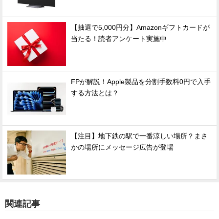
【抽選で5,000円分】Amazonギフトカードが
当たる！読者アンケート実施中
FPが解説！Apple製品を分割手数料0円で入手
する方法とは？
【注目】地下鉄の駅で一番涼しい場所？まさ
かの場所にメッセージ広告が登場
関連記事