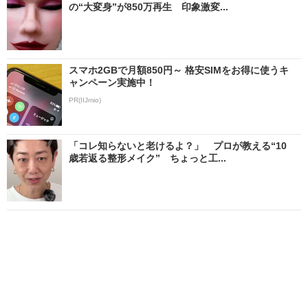
の“大変身”が850万再生 印象激変...
スマホ2GBで月額850円～ 格安SIMをお得に使うキ
ャンペーン実施中！
PR(IIJmio)
「コレ知らないと老けるよ？」 プロが教える“10
歳若返る整形メイク” ちょっと工...