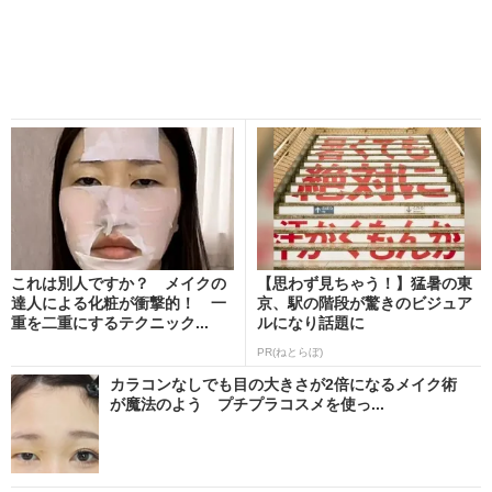
これは別人ですか？ メイクの
【思わず見ちゃう！】猛暑の東
達人による化粧が衝撃的！ 一
京、駅の階段が驚きのビジュア
重を二重にするテクニック...
ルになり話題に
PR(ねとらぼ)
カラコンなしでも目の大きさが2倍になるメイク術
が魔法のよう プチプラコスメを使っ...