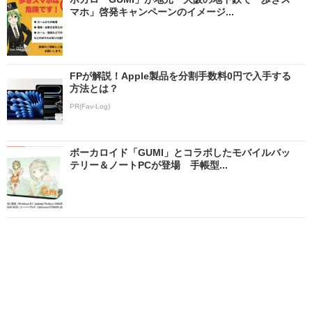
マホ」啓発キャンペーンのイメージ...
FPが解説！Apple製品を分割手数料0円で入手する
方法とは？
PR(Fav-Log)
ボーカロイド「GUMI」とコラボしたモバイルバッ
テリー＆ノートPCが登場 手帳型...