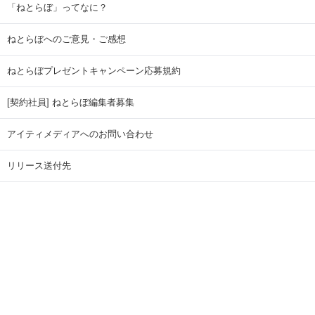
「ねとらぼ」ってなに？
ねとらぼへのご意見・ご感想
ねとらぼプレゼントキャンペーン応募規約
[契約社員] ねとらぼ編集者募集
アイティメディアへのお問い合わせ
リリース送付先
広告掲載のお問い合わせ
記事広告実績一覧
Copyright © ITmedia Inc. All Rights Reserved.
ページトップに戻る