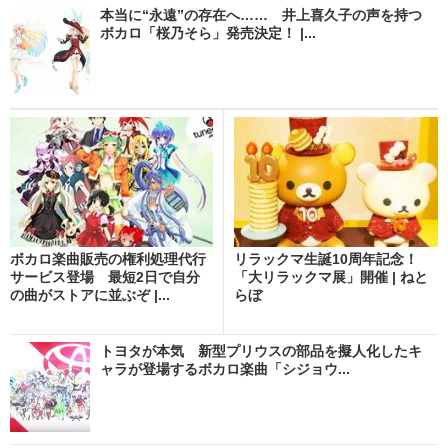
本当に“永遠”の存在へ…… 井上喜久子の声を持つ
ボカロ「桜乃そら」発売決定！ |...
ボカロ楽曲販売の権利処理代行
リラックマ生誕10周年記念！
サービス登場 最短2日で自分
「大リラックマ展」開催 | ねと
の曲がストアに並ぶぞ |...
らぼ
トヨタが本気 新型プリウスの部品を擬人化したキ
ャラが登場するボカロ楽曲「シジョウ...