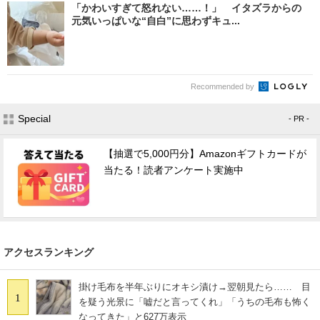
「かわいすぎて怒れない……！」 イタズラからの
元気いっぱいな“自白”に思わずキュ...
Recommended by
Special
- PR -
【抽選で5,000円分】Amazonギフトカードが
当たる！読者アンケート実施中
アクセスランキング
掛け毛布を半年ぶりにオキシ漬け→翌朝見たら…… 目
1
を疑う光景に「嘘だと言ってくれ」「うちの毛布も怖く
なってきた」と627万表示