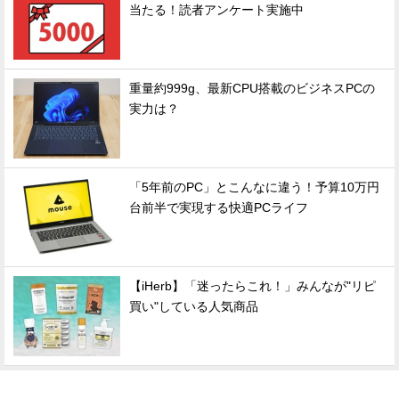
当たる！読者アンケート実施中
重量約999g、最新CPU搭載のビジネスPCの
実力は？
「5年前のPC」とこんなに違う！予算10万円
台前半で実現する快適PCライフ
【iHerb】「迷ったらこれ！」みんなが"リピ
買い"している人気商品