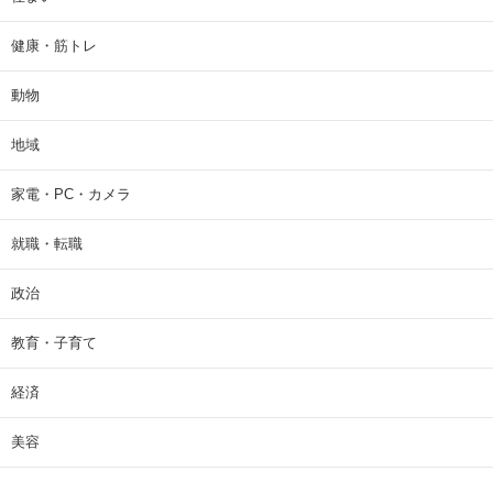
健康・筋トレ
動物
地域
家電・PC・カメラ
就職・転職
政治
教育・子育て
経済
美容