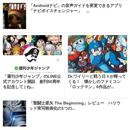
「Androidナビ」の音声ガイドを変更できるアプリ
「ナビボイスチェンジャー」 ...
「週刊少年ジャンプ」のLINE公
Dr.ワイリーと戦う日々が帰って
式アカウント開設 創刊50周年
くる！ 懐かしのファミコン
を記念して | ね...
「ロックマン」6作品が...
「聖闘士星矢 The Beginning」レビュー ハリウ
ッド実写映画化の1つの...