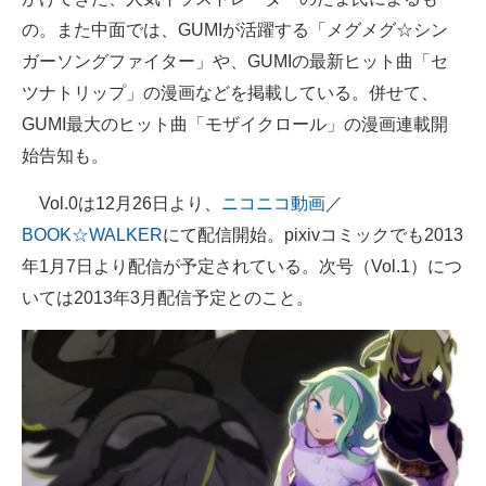
の。また中面では、GUMIが活躍する「メグメグ☆シン
ガーソングファイター」や、GUMIの最新ヒット曲「セ
ツナトリップ」の漫画などを掲載している。併せて、
GUMI最大のヒット曲「モザイクロール」の漫画連載開
始告知も。
Vol.0は12月26日より、
ニコニコ動画
／
BOOK☆WALKER
にて配信開始。pixivコミックでも2013
年1月7日より配信が予定されている。次号（Vol.1）につ
いては2013年3月配信予定とのこと。