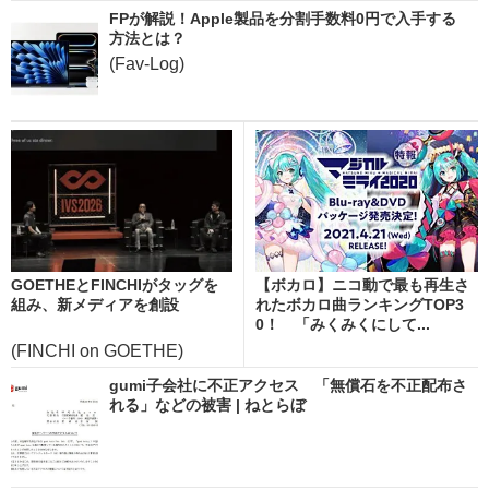
FPが解説！Apple製品を分割手数料0円で入手する
方法とは？
(Fav-Log)
GOETHEとFINCHIがタッグを
【ボカロ】ニコ動で最も再生さ
組み、新メディアを創設
れたボカロ曲ランキングTOP3
0！ 「みくみくにして...
(FINCHI on GOETHE)
gumi子会社に不正アクセス 「無償石を不正配布さ
れる」などの被害 | ねとらぼ