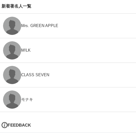
新着著名人一覧
Mrs. GREEN APPLE
M!LK
CLASS SEVEN
モナキ
FEEDBACK