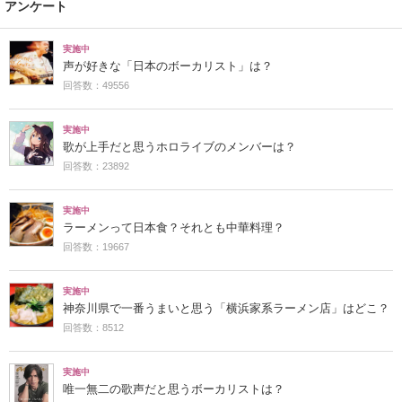
アンケート
実施中
声が好きな「日本のボーカリスト」は？
回答数：49556
実施中
歌が上手だと思うホロライブのメンバーは？
回答数：23892
実施中
ラーメンって日本食？それとも中華料理？
回答数：19667
実施中
神奈川県で一番うまいと思う「横浜家系ラーメン店」はどこ？
回答数：8512
実施中
唯一無二の歌声だと思うボーカリストは？