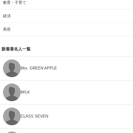
教育・子育て
経済
美容
新着著名人一覧
Mrs. GREEN APPLE
M!LK
CLASS SEVEN