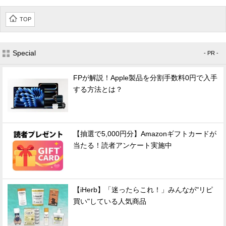
TOP
Special
- PR -
FPが解説！Apple製品を分割手数料0円で入手
する方法とは？
【抽選で5,000円分】Amazonギフトカードが
当たる！読者アンケート実施中
【iHerb】「迷ったらこれ！」みんなが"リピ
買い"している人気商品