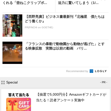
くれる「壺ねこクリップボ...
迫力に驚いてしまう（1/...
【西野亮廣】ビジネス書最新刊『北極星 僕たちは
どう働くか』
PR(FINCHI on GOETHE)
「フランスの暴動で動物園から動物が逃げた」とす
る映像拡散 実際は以前の動画 パリ...
Recommended by
Special
- PR -
【抽選で5,000円分】Amazonギフトカードが
当たる！読者アンケート実施中