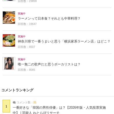
回答数：23859
実施中
ラーメンって日本食？それとも中華料理？
回答数：19647
実施中
神奈川県で一番うまいと思う「横浜家系ラーメン店」はどこ？
回答数：8507
実施中
唯一無二の歌声だと思うボーカリストは？
回答数：8085
コメントランキング
コメント数：
21
1
一番好きな「韓国の男性俳優」は？【2026年版・人気投票実施
中】 | 芸能人 ねとらぼリサーチ