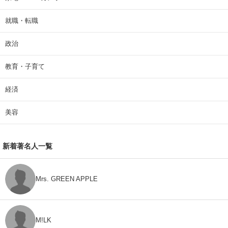
就職・転職
政治
教育・子育て
経済
美容
新着著名人一覧
Mrs. GREEN APPLE
M!LK