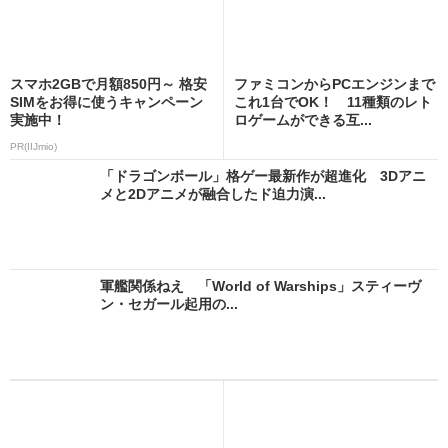
スマホ2GBで月額850円～ 格安
ファミコンからPCエンジンまで
SIMをお得に使うキャンペーン
これ1台でOK！ 11種類のレト
実施中！
ロゲームができる互...
PR(IIJmio)
「ドラゴンボール」格ゲー最新作が超進化 3Dアニ
メと2Dアニメが融合したド迫力演...
軍艦関係ねえ 「World of Warships」スティーヴ
ン・セガール起用の...