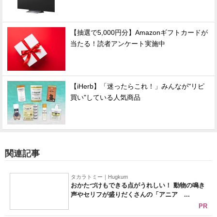
【抽選で5,000円分】Amazonギフトカードが
当たる！読者アンケート実施中
【iHerb】「迷ったらこれ！」みんなが"リピ
買い"している人気商品
関連記事
タカラトミー｜Hugkum
おかたづけもできる点がうれしい！ 動物の鳴き
声やセリフが盛りだくさんの「アニア ...
PR