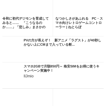
令和に初代デジモンを育成して
なつかしさがあふれる PC・ス
みると…… 「こうなるの
マホ向けレトロゲームコントロ
か……」「悲しみ」まさかの
ーラー | ねとらぼ
成...
PVの方が長えぞ！ 新アニメ「ラグスト」が40秒し
かない上にCMまで入っている斬...
スマホ2GBで月額850円～ 格安SIMをお得に使うキ
ャンペーン実施中！
IIJmio