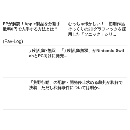
FPが解説！Apple製品を分割手
むっちゃ懐かしい！ 初期作品
数料0円で入手する方法とは？
そっくりの2Dグラフィックを採
用した「ソニック」シリ...
(Fav-Log)
刀剣乱舞×無双 「刀剣乱舞無双」がNintendo Swit
chとPC向けに発売...
「荒野行動」の配信・開発停止求める裁判が和解で
決着 ただし和解条件については明か...