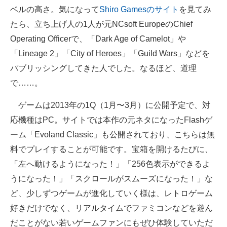
ベルの高さ。気になって
Shiro Gamesのサイト
を見てみ
たら、立ち上げ人の1人が元NCsoft EuropeのChief
Operating Officerで、「Dark Age of Camelot」や
「Lineage 2」「City of Heroes」「Guild Wars」などを
パブリッシングしてきた人でした。なるほど、道理
で……。
ゲームは2013年の1Q（1月〜3月）に公開予定で、対
応機種はPC。サイトでは本作の元ネタになったFlashゲ
ーム「Evoland Classic」も公開されており、こちらは無
料でプレイすることが可能です。宝箱を開けるたびに、
「左へ動けるようになった！」「256色表示ができるよ
うになった！」「スクロールがスムーズになった！」な
ど、少しずつゲームが進化していく様は、レトロゲーム
好きだけでなく、リアルタイムでファミコンなどを遊ん
だことがない若いゲームファンにもぜひ体験していただ