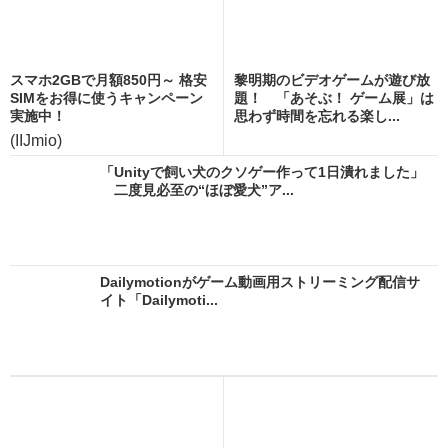
スマホ2GBで月額850円～ 格安
黎明期のビデオゲームが遊び放
SIMをお得に使うキャンペーン
題！ 「あそぶ！ ゲーム展」は
実施中！
思わず時間を忘れる楽し...
(IIJmio)
「Unityで飼い犬のクソゲー作って1日潰れました」
二度見必至の“ほぼ愛犬”ア...
Dailymotionがゲーム動画用ストリーミング配信サ
イト「Dailymoti...