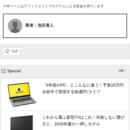
※本ページはアフィリエイトプログラムによる収益を得ています
筆者：池谷勇人
TOP
Special
- PR -
「5年前のPC」とこんなに違う！予算10万円
台前半で実現する快適PCライフ
これから選ぶ新型TVはこれ！失敗しない選び
方と、2026年夏の一押しモデル