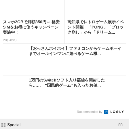
スマホ2GBで月額850円～ 格安
高知県でレトロゲーム展示イベ
SIMをお得に使うキャンペーン
ント開催 「PONG」「ブロッ
実施中！
ク崩し」から「ドリーム...
PR(IIJmio)
【おっさんホイホイ】ファミコンからゲームボーイ
までオールインワンに遊べるゲーム機...
1万円のSwitchソフト入り福袋を開封した
ら…… “国民的ゲーム”も入ったお値...
Recommended by
Special
- PR -