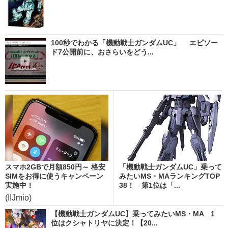
100秒でわかる「機動戦士ガンダムUC」 エピソー
ド7公開前に、おさらいをどう...
スマホ2GBで月額850円～ 格安
「機動戦士ガンダムUC」乗って
SIMをお得に使うキャンペーン
みたいMS・MAランキングTOP
実施中！
38！ 第1位は「...
(IIJmio)
【機動戦士ガンダムUC】乗ってみたいMS・MA 1
位はクシャトリヤに決定！【20...