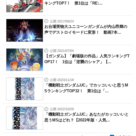
キングTOP7！ 第1位は「RE:...
公開 2017/09/24
お台場実物大ユニコーンガンダムが内山昂輝の
声でデストロイモードに変形！ 動画7本...
公開 2021/07/04
【ガンダム】「劇場版の作品」人気ランキングT
OP17！ 1位は「逆襲のシャア」【...
公開 2023/11/18
「機動戦士ガンダムUC」でカッコいいと思うM
SランキングTOP32！ 第1位は「...
公開 2022/10/29
「機動戦士ガンダムUC」あなたがカッコいいと
思うMSはどれ？【2022年版・人気...