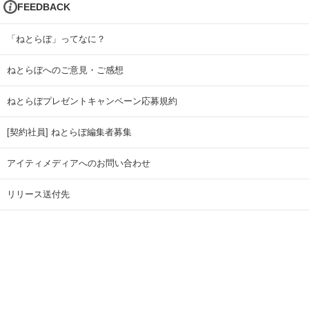
FEEDBACK
「ねとらぼ」ってなに？
ねとらぼへのご意見・ご感想
ねとらぼプレゼントキャンペーン応募規約
[契約社員] ねとらぼ編集者募集
アイティメディアへのお問い合わせ
リリース送付先
広告掲載のお問い合わせ
記事広告実績一覧
Copyright © ITmedia Inc. All Rights Reserved.