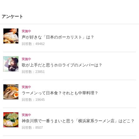
アンケート
実施中
声が好きな「日本のボーカリスト」は？
回答数：49462
実施中
歌が上手だと思うホロライブのメンバーは？
回答数：23851
実施中
ラーメンって日本食？それとも中華料理？
回答数：19645
実施中
神奈川県で一番うまいと思う「横浜家系ラーメン店」はどこ？
回答数：8507