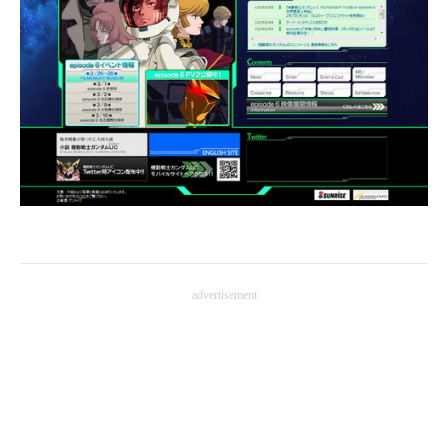
advertisement