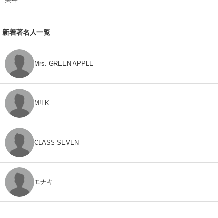
新着著名人一覧
Mrs. GREEN APPLE
M!LK
CLASS SEVEN
モナキ