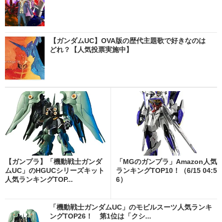
【ガンダムUC】OVA版の歴代主題歌で好きなのは
どれ？【人気投票実施中】
【ガンプラ】「機動戦士ガンダ
「MGのガンプラ」Amazon人気
ムUC」のHGUCシリーズキット
ランキングTOP10！（6/15 04:5
人気ランキングTOP...
6）
「機動戦士ガンダムUC」のモビルスーツ人気ランキ
ングTOP26！ 第1位は「クシ...