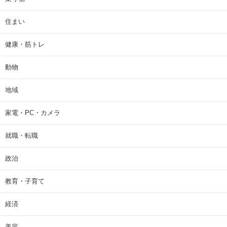
住まい
健康・筋トレ
動物
地域
家電・PC・カメラ
就職・転職
政治
教育・子育て
経済
美容