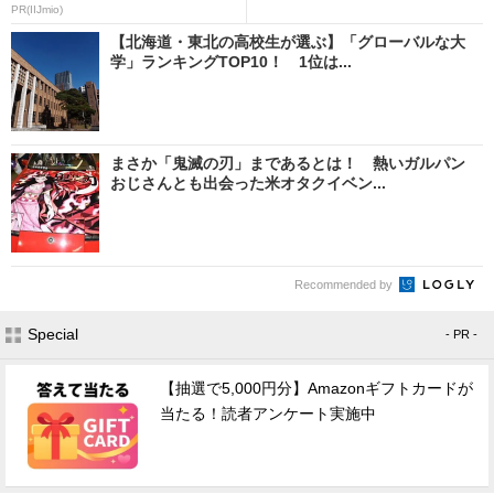
PR(IIJmio)
【北海道・東北の高校生が選ぶ】「グローバルな大
学」ランキングTOP10！ 1位は...
まさか「鬼滅の刃」まであるとは！ 熱いガルパン
おじさんとも出会った米オタクイベン...
Recommended by
Special
- PR -
【抽選で5,000円分】Amazonギフトカードが
当たる！読者アンケート実施中