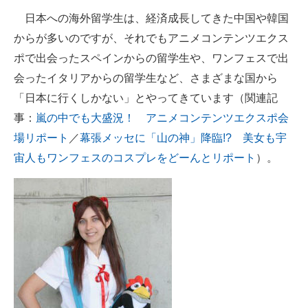
日本への海外留学生は、経済成長してきた中国や韓国
からが多いのですが、それでもアニメコンテンツエクス
ポで出会ったスペインからの留学生や、ワンフェスで出
会ったイタリアからの留学生など、さまざまな国から
「日本に行くしかない」とやってきています（関連記
事：
嵐の中でも大盛況！ アニメコンテンツエクスポ会
場リポート
／
幕張メッセに「山の神」降臨!? 美女も宇
宙人もワンフェスのコスプレをどーんとリポート
）。