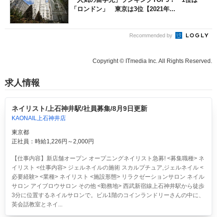
「ロンドン」 東京は3位【2021年...
Recommended by
Copyright © ITmedia Inc. All Rights Reserved.
求人情報
ネイリスト/上石神井駅/社員募集/8月9日更新
KAONAIL上石神井店
東京都
正社員：時給1,226円～2,000円
【仕事内容】新店舗オープン オープニングネイリスト急募! <募集職種> ネ
イリスト <仕事内容> ジェルネイルの施術 スカルプチュア,ジェルネイル <
必要経験> <業種> ネイリスト <施設形態> リラクゼーションサロン ネイル
サロン アイブロウサロン その他 <勤務地> 西武新宿線上石神井駅から徒歩
3分に位置するネイルサロンで。ビル1階のコインランドリーさんの中に、
英会話教室とネイ...