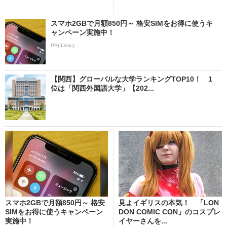
スマホ2GBで月額850円～ 格安SIMをお得に使うキ
ャンペーン実施中！
PR(IIJmio)
【関西】グローバルな大学ランキングTOP10！ 1
位は「関西外国語大学」【202...
スマホ2GBで月額850円～ 格安
見よイギリスの本気！ 「LON
SIMをお得に使うキャンペーン
DON COMIC CON」のコスプレ
実施中！
イヤーさんを...