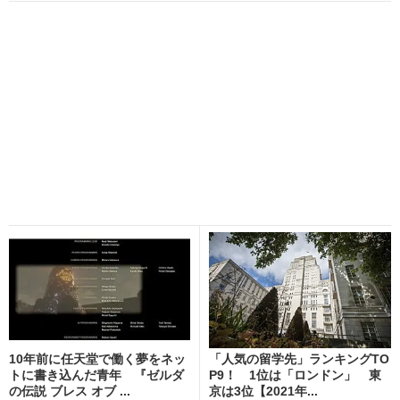
10年前に任天堂で働く夢をネッ
「人気の留学先」ランキングTO
トに書き込んだ青年 『ゼルダ
P9！ 1位は「ロンドン」 東
の伝説 ブレス オブ ...
京は3位【2021年...