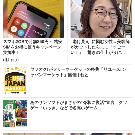
スマホ2GBで月額850円～ 格安
“老け見え”に悩む女性→美容師
SIMをお得に使うキャンペーン
がカットしたら……「すごー
実施中！
い！」 驚きの仕上がりに...
(IIJmio)
ヤフオク!がフリーマーケットの祭典「リユース!ジ
ャパンマーケット」開催 | ねと...
あのサンソフトがまさかの“令和に復活”宣言 クソ
ゲー「いっき」などで名高いゲーム...