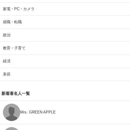
家電・PC・カメラ
就職・転職
政治
教育・子育て
経済
美容
新着著名人一覧
Mrs. GREEN APPLE