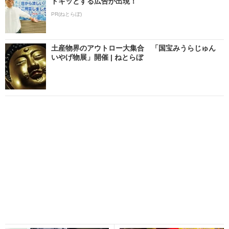
ドキッとする広告が出現！
PR(ねとらぼ)
土産物界のアウトロー大集合 「国宝みうらじゅん
いやげ物展」開催 | ねとらぼ