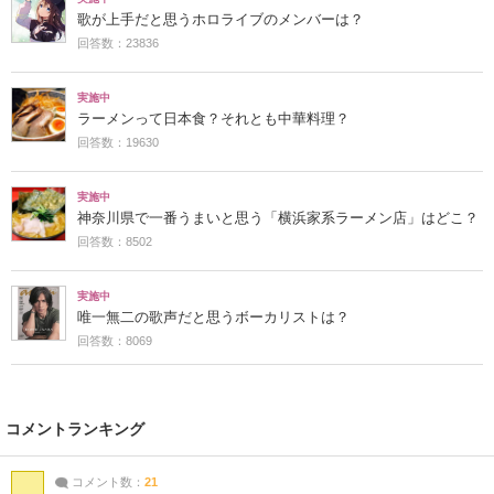
歌が上手だと思うホロライブのメンバーは？
回答数：23836
実施中
ラーメンって日本食？それとも中華料理？
回答数：19630
実施中
神奈川県で一番うまいと思う「横浜家系ラーメン店」はどこ？
回答数：8502
実施中
唯一無二の歌声だと思うボーカリストは？
回答数：8069
コメントランキング
コメント数：
21