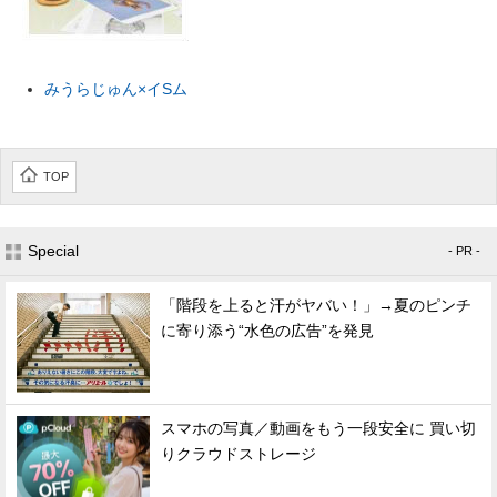
みうらじゅん×イSム
TOP
Special
- PR -
「階段を上ると汗がヤバい！」→夏のピンチ
に寄り添う“水色の広告”を発見
スマホの写真／動画をもう一段安全に 買い切
りクラウドストレージ