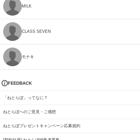
M!LK
CLASS SEVEN
モナキ
FEEDBACK
「ねとらぼ」ってなに？
ねとらぼへのご意見・ご感想
ねとらぼプレゼントキャンペーン応募規約
[契約社員] ねとらぼ編集者募集