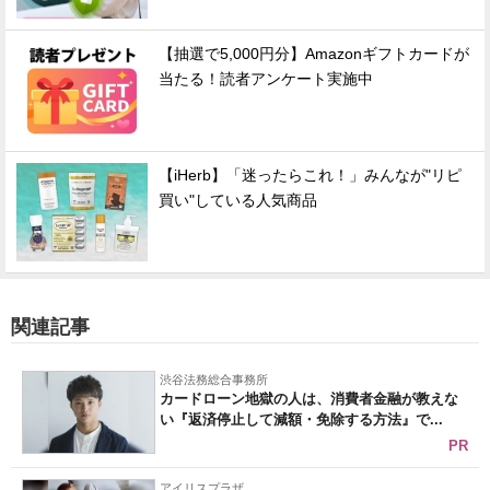
【抽選で5,000円分】Amazonギフトカードが
当たる！読者アンケート実施中
【iHerb】「迷ったらこれ！」みんなが"リピ
買い"している人気商品
関連記事
渋谷法務総合事務所
カードローン地獄の人は、消費者金融が教えな
い『返済停止して減額・免除する方法』で...
PR
アイリスプラザ