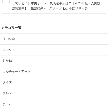
している「日本男子バレー代表選手」は？【2026年版・人気投
票実施中】（投票結果） | スポーツ ねとらぼリサーチ
カテゴリ一覧
IT・科学
エンタメ
おかね
カルチャー・アート
クイズ
グルメ
ゲーム