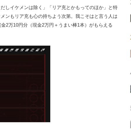
だしイケメンは除く」「リア充とかもってのほか」と特
ケメンもリア充も心の持ちよう次第。我こそはと言う人は
金2万10円分（現金2万円＋うまい棒1本）がもらえる