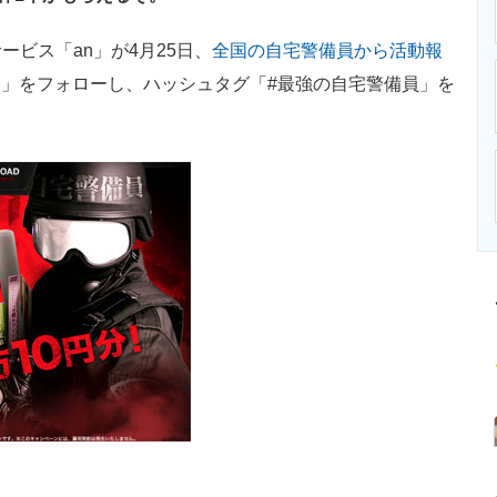
ニクス専門サイト
電子設計の基本と応用
エネルギーの専
ビス「an」が4月25日、
全国の自宅警備員から活動報
eban」をフォローし、ハッシュタグ「#最強の自宅警備員」を