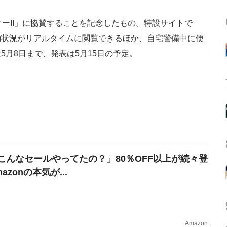
ーII」に協賛することを記念したもの。特設サイトで
動状況がリアルタイムに閲覧できるほか、自宅警備中に便
月8日まで、発表は5月15日の予定。
こんなセールやってたの？」80％OFF以上が続々登
azonの本気が...
Amazon