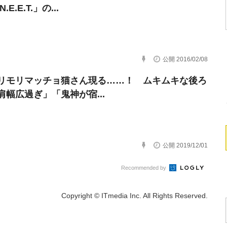
.E.E.T.」の...
公開 2016/02/08
リモリマッチョ猫さん現る……！ ムキムキな後ろ
肩幅広過ぎ」「鬼神が宿...
公開 2019/12/01
Recommended by
Copyright © ITmedia Inc. All Rights Reserved.