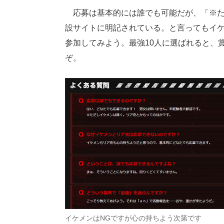
応募は基本的には誰でも可能だが、「※た
設サイトに明記されている。と言ってもイ
参加してみよう。最強10人に選ばれると、賞
ぞ。
イケメンはNGですが心の持ちよう次第です