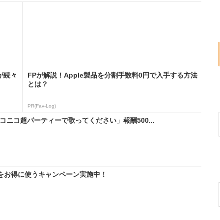
が続々
FPが解説！Apple製品を分割手数料0円で入手する方法
とは？
PR(Fav-Log)
ニコ超パーティーで歌ってください」報酬500...
IMをお得に使うキャンペーン実施中！