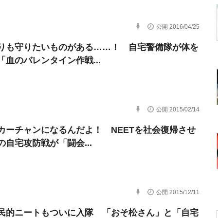
公開 2016/04/25
りも守りたいものがある……！ 自宅警備隊が体を
「血のバレンタイン作戦...
公開 2015/02/14
カーチャンになるんだよ！ NEETを社会復帰させ
の自宅攻防戦が「闘会...
公開 2015/12/11
民的ニートもついに入隊 「おそ松さん」と「自宅