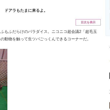
ニクス専門サイト
電子設計の基本と応用
エネルギーの専
！ ドアラもたまに来るよ。
目次を表示
ふもふだらけのパラダイス。ニコニコ超会議2「超毛玉
みの動物を触って生ツバごっくんできるコーナーだ。