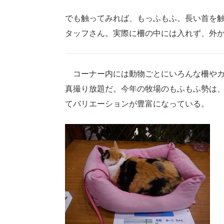
でも触ってみれば、もっふもふ。長い首を
タッフさん。実際に柵の中には入れず、外
コーナー内には動物ごとにいろんな柵やカ
真撮り放題だ。今年の牧場のもふもふ勢は
てバリエーションが豊富になっている。