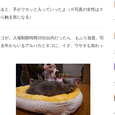
触ると、手がフカッと入っていったよ（※写真の女性はス
から触る形になる）
ゴが。入場制限時間10分以内だったら、もふり放題、写
、去年からいるアルパカとネコに、イヌ、ウサギも加わっ