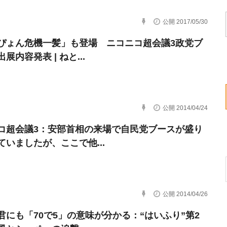
公開 2017/05/30
ぴょん危機一髪」も登場 ニコニコ超会議3政党ブ
展内容発表 | ねと...
公開 2014/04/24
コ超会議3：安部首相の来場で自民党ブースが盛り
ていましたが、ここで他...
公開 2014/04/26
君にも「70で5」の意味が分かる：“はいふり”第2