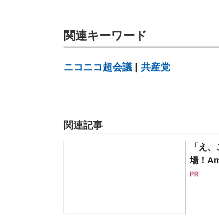
関連キーワード
ニコニコ超会議
|
共産党
関連記事
「え、
場！Am
PR