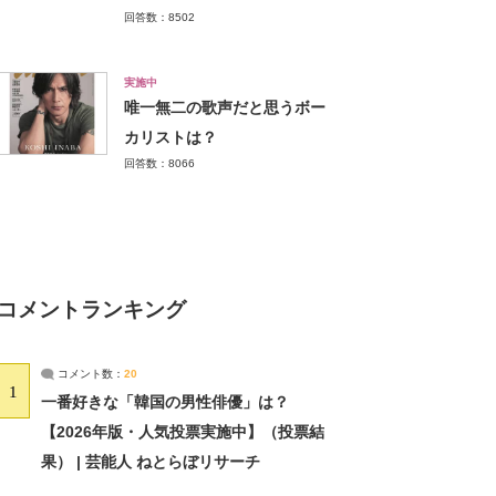
回答数：8502
実施中
唯一無二の歌声だと思うボー
カリストは？
回答数：8066
コメントランキング
コメント数：
20
1
一番好きな「韓国の男性俳優」は？
【2026年版・人気投票実施中】（投票結
果） | 芸能人 ねとらぼリサーチ