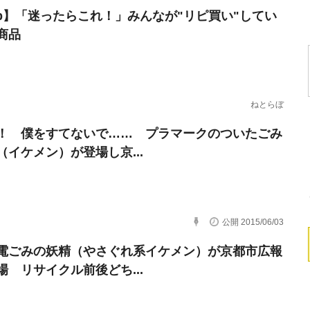
erb】「迷ったらこれ！」みんなが"リピ買い"してい
商品
ねとらぼ
！ 僕をすてないで…… プラマークのついたごみ
（イケメン）が登場し京...
公開 2015/06/03
電ごみの妖精（やさぐれ系イケメン）が京都市広報
場 リサイクル前後どち...