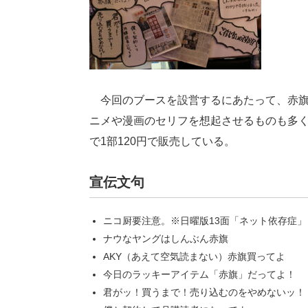
今回のブースを設営するにあたって、赤旗
ニメや漫画のセリフを想起させるものも多
で1部120円で販売している。
宣伝文句
ニコ厨要注意。※日曜版13面「ネット依存症」
ナウなヤングはしんぶん赤旗
AKY（あえて空気読まない）赤旗買ってよ
今日のラッキーアイテム「赤旗」だってよ！
君がッ！買うまで！売り込むのをやめないッ！