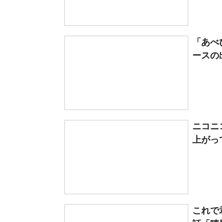
「あべ
ースの出
ニコニ
上がっ
これで