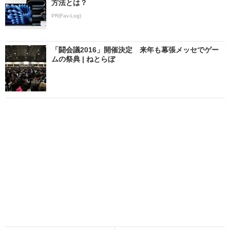
方法とは？
PR(Fav-Log)
「闘会議2016」開催決定 来年も幕張メッセでゲー
ムの祭典 | ねとらぼ