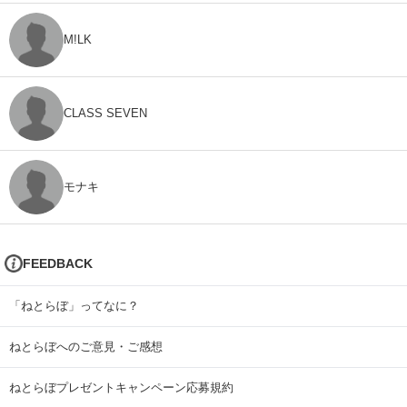
M!LK
CLASS SEVEN
モナキ
FEEDBACK
「ねとらぼ」ってなに？
ねとらぼへのご意見・ご感想
ねとらぼプレゼントキャンペーン応募規約