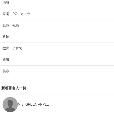
地域
家電・PC・カメラ
就職・転職
政治
教育・子育て
経済
美容
新着著名人一覧
Mrs. GREEN APPLE