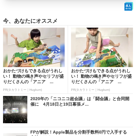
今、あなたにオススメ
おかたづけもできる点がうれし
おかたづけもできる点がうれし
い！ 動物の鳴き声やセリフが盛
い！ 動物の鳴き声やセリフが盛
りだくさんの「アニア ...
りだくさんの「アニア ...
PR(タカラトミー｜Hugkum)
PR(タカラトミー｜Hugkum)
2020年の「ニコニコ超会議」は「闘会議」と合同開
催に 4月18日と19日幕張メ...
FPが解説！Apple製品を分割手数料0円で入手する