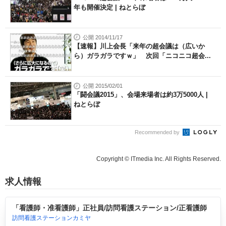
年も開催決定 | ねとらぼ
公開 2014/11/17
【速報】川上会長「来年の超会議は（広いか
ら）ガラガラですｗ」 次回「ニコニコ超会...
公開 2015/02/01
「闘会議2015」、会場来場者は約3万5000人 |
ねとらぼ
Recommended by
Copyright © ITmedia Inc. All Rights Reserved.
求人情報
「看護師・准看護師」正社員/訪問看護ステーション/正看護師
訪問看護ステーションカミヤ