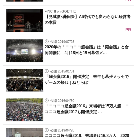
FINCHI on GOETHE
【見城徹×藤田晋】AI時代でも変わらない経営者
の本質
PR
公開 2019/07/25
2020年の「ニコニコ超会議」は「闘会議」と合
同開催に 4月18日と19日幕張メ...
公開 2015/01/31
「闘会議2016」開催決定 来年も幕張メッセで
ゲームの祭典 | ねとらぼ
公開 2016/04/30
「ニコニコ超会議2016」来場者は15万人超 ニ
コニコ超会議2017も開催決定 ...
公開 2019/04/28
ニコニコ超会議2019、来場者は16.8万人 2020