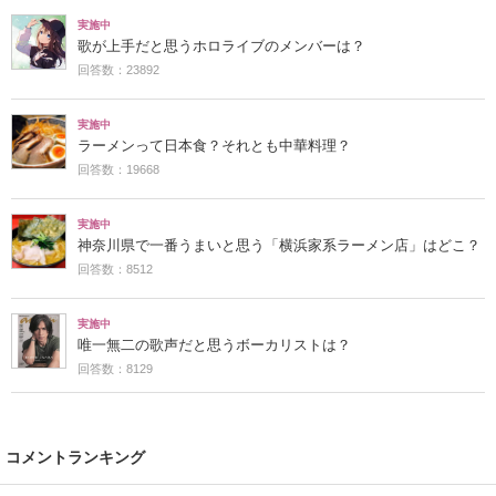
実施中
歌が上手だと思うホロライブのメンバーは？
回答数：23892
実施中
ラーメンって日本食？それとも中華料理？
回答数：19668
実施中
神奈川県で一番うまいと思う「横浜家系ラーメン店」はどこ？
回答数：8512
実施中
唯一無二の歌声だと思うボーカリストは？
回答数：8129
コメントランキング