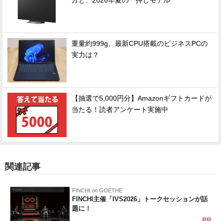
方と、2026年夏の一押しモデル
重量約999g、最新CPU搭載のビジネスPCの
実力は？
【抽選で5,000円分】Amazonギフトカードが
当たる！読者アンケート実施中
関連記事
FINCHI on GOETHE
FINCHI主催「IVS2026」トークセッションが話
題に！
PR