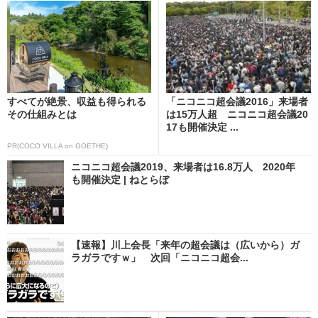
すべてが絶景、収益も得られる
「ニコニコ超会議2016」来場者
その仕組みとは
は15万人超 ニコニコ超会議20
17も開催決定 ...
PR(COCO VILLA on GOETHE)
ニコニコ超会議2019、来場者は16.8万人 2020年
も開催決定 | ねとらぼ
【速報】川上会長「来年の超会議は（広いから）ガ
ラガラですｗ」 次回「ニコニコ超会...