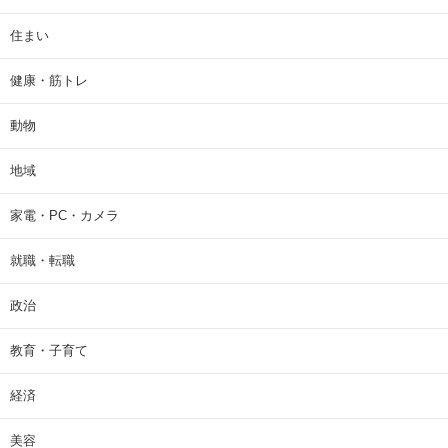
住まい
健康・筋トレ
動物
地域
家電・PC・カメラ
就職・転職
政治
教育・子育て
経済
美容