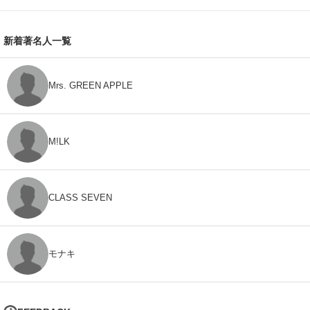
新着著名人一覧
Mrs. GREEN APPLE
M!LK
CLASS SEVEN
モナキ