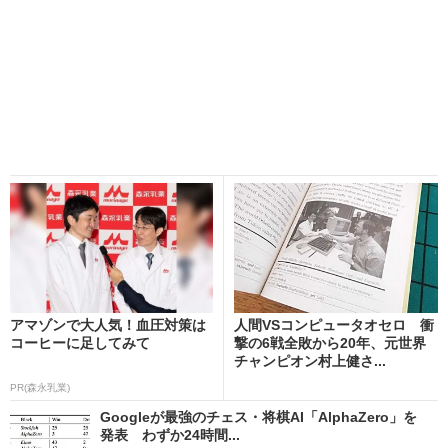
アマゾンで大人気！血圧対策は
人間VSコンピュータオセロ 衝
コーヒーに足してみて
撃の6戦全敗から20年、元世界
チャンピオン村上健さ...
PR(森永乳業)
Googleが最強のチェス・将棋AI「AlphaZero」を
発表 わずか24時間...