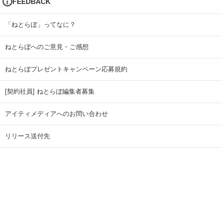
FEEDBACK
「ねとらぼ」ってなに？
ねとらぼへのご意見・ご感想
ねとらぼプレゼントキャンペーン応募規約
[契約社員] ねとらぼ編集者募集
アイティメディアへのお問い合わせ
リリース送付先
広告掲載のお問い合わせ
記事広告実績一覧
Copyright © ITmedia Inc. All Rights Reserved.