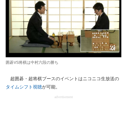
囲碁VS将棋は中村六段の勝ち
超囲碁・超将棋ブースのイベントはニコニコ生放送の
タイムシフト視聴
が可能。
advertisement