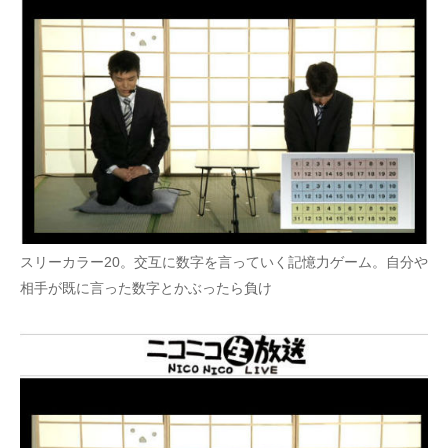
スリーカラー20。交互に数字を言っていく記憶力ゲーム。自分や
相手が既に言った数字とかぶったら負け