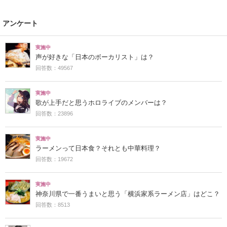
アンケート
実施中
声が好きな「日本のボーカリスト」は？
回答数：49567
実施中
歌が上手だと思うホロライブのメンバーは？
回答数：23896
実施中
ラーメンって日本食？それとも中華料理？
回答数：19672
実施中
神奈川県で一番うまいと思う「横浜家系ラーメン店」はどこ？
回答数：8513