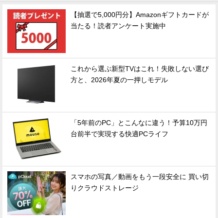
【抽選で5,000円分】Amazonギフトカードが
当たる！読者アンケート実施中
これから選ぶ新型TVはこれ！失敗しない選び
方と、2026年夏の一押しモデル
「5年前のPC」とこんなに違う！予算10万円
台前半で実現する快適PCライフ
スマホの写真／動画をもう一段安全に 買い切
りクラウドストレージ